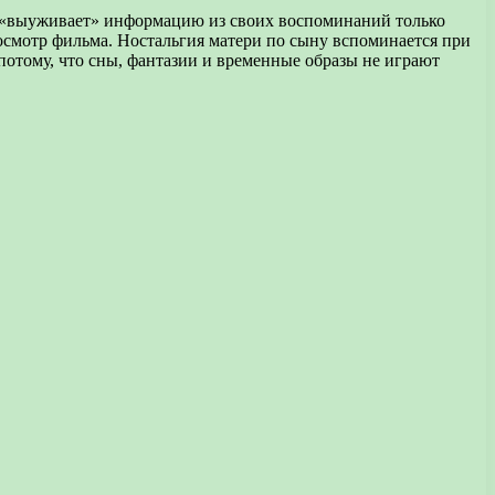
ка «выуживает» информацию из своих воспоминаний только
росмотр фильма. Ностальгия матери по сыну вспоминается при
 потому, что сны, фантазии и временные образы не играют