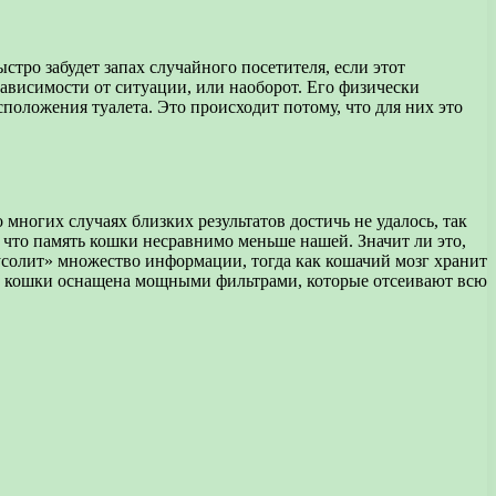
тро забудет запах случайного посетителя, если этот
зависимости от ситуации, или наоборот. Его физически
положения туалета. Это происходит потому, что для них это
ногих случаях близких результатов достичь не удалось, так
 что память кошки несравнимо меньше нашей. Значит ли это,
усолит» множество информации, тогда как кошачий мозг хранит
ять кошки оснащена мощными фильтрами, которые отсеивают всю