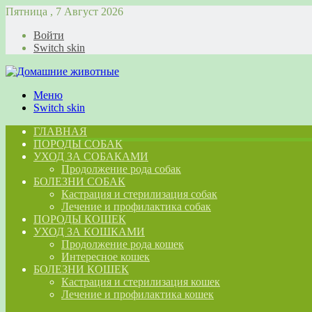
Пятница , 7 Август 2026
Войти
Switch skin
Меню
Switch skin
ГЛАВНАЯ
ПОРОДЫ СОБАК
УХОД ЗА СОБАКАМИ
Продолжение рода собак
БОЛЕЗНИ СОБАК
Кастрация и стерилизация собак
Лечение и профилактика собак
ПОРОДЫ КОШЕК
УХОД ЗА КОШКАМИ
Продолжение рода кошек
Интересное кошек
БОЛЕЗНИ КОШЕК
Кастрация и стерилизация кошек
Лечение и профилактика кошек