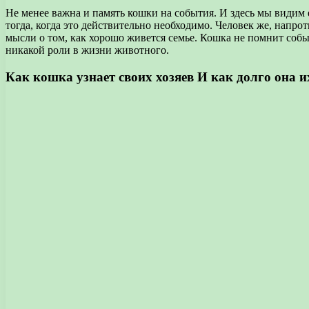
Не менее важна и память кошки на события. И здесь мы види
тогда, когда это действительно необходимо. Человек же, напр
мысли о том, как хорошо живется семье. Кошка не помнит событ
никакой роли в жизни животного.
Как кошка узнает своих хозяев И как долго она их 