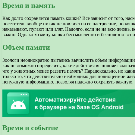
Время и память
Как долго сохраняется память кошки? Все зависит от того, нас
посетитель вообще никак не повлиял на ее настроение, но кошк
наказывают, пугают или злят. Надолго, если не на всю жизнь,
важно. Однако хозяину кошки бессмысленно и бесполезно вспом
Объем памяти
Зоологи неоднократно пытались вычислить объем информации, к
как невозможно определить, какие действия выполняет «кошачь
что у животных менее развита память? Парадоксально, но как
только то, что действительно необходимо для полноценной жи
ненужную информацию, позволяя надежно сохранять важную.
Время и событие