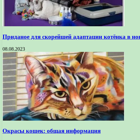
Приданое для скорейшей адаптации котёнка в но
08.08.2023
Окрасы кошек: общая информация