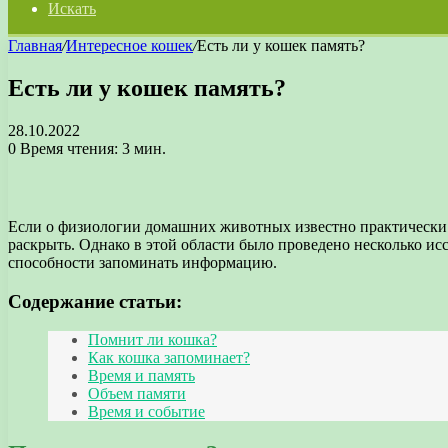
Искать
Главная
/
Интересное кошек
/
Есть ли у кошек память?
Есть ли у кошек память?
28.10.2022
0
Время чтения: 3 мин.
Если о физиологии домашних животных известно практически 
раскрыть. Однако в этой области было проведено несколько исс
способности запоминать информацию.
Содержание статьи:
Помнит ли кошка?
Как кошка запоминает?
Время и память
Объем памяти
Время и событие