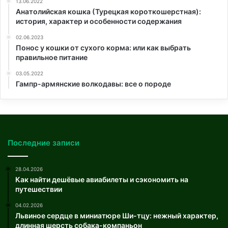
13.06.2022
Анатолийская кошка (Турецкая короткошерстная):
история, характер и особенности содержания
02.06.2023
Понос у кошки от сухого корма: или как выбрать
правильное питание
03.05.2022
Гампр-армянские волкодавы: все о породе
Последние записи
28.04.2026
Как найти дешёвые авиабилеты и сэкономить на
путешествии
04.02.2026
Львиное сердце в миниатюре Ши-тцу: нежный характер,
длинная шерсть собака-компаньон