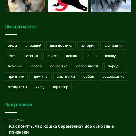
Облако меток
виды
внешний
диагностика
история
кастрации
кота
котенка
кошек
кошка
кошки
кошку
лечение
обзор
основные
особенности
породы
признаки
причины
симптомы
собак
содержание
стандарты
уход
характер
Популярное
18.11.2022
Как понять, что кошка беременна? Все основные
признаки