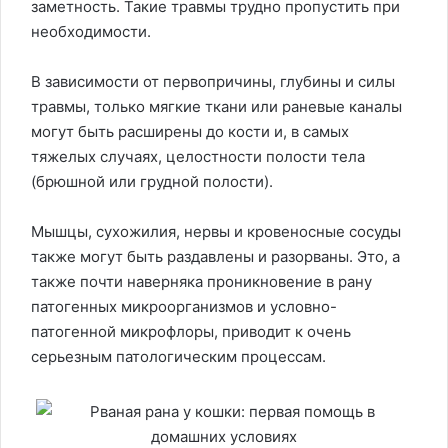
заметность. Такие травмы трудно пропустить при
необходимости.
В зависимости от первопричины, глубины и силы
травмы, только мягкие ткани или раневые каналы
могут быть расширены до кости и, в самых
тяжелых случаях, целостности полости тела
(брюшной или грудной полости).
Мышцы, сухожилия, нервы и кровеносные сосуды
также могут быть раздавлены и разорваны. Это, а
также почти наверняка проникновение в рану
патогенных микроорганизмов и условно-
патогенной микрофлоры, приводит к очень
серьезным патологическим процессам.