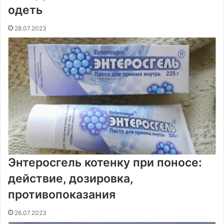
одеть
28.07.2023
Энтеросгель котенку при поносе:
действие, дозировка,
противопоказания
26.07.2023