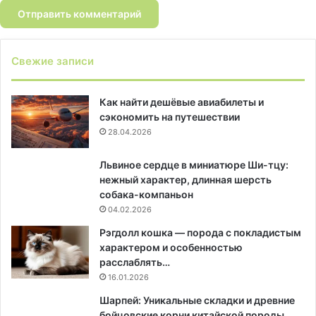
Свежие записи
Как найти дешёвые авиабилеты и
сэкономить на путешествии
28.04.2026
Львиное сердце в миниатюре Ши-тцу:
нежный характер, длинная шерсть
собака-компаньон
04.02.2026
Рэгдолл кошка — порода с покладистым
характером и особенностью
расслаблять…
16.01.2026
Шарпей: Уникальные складки и древние
бойцовские корни китайской породы