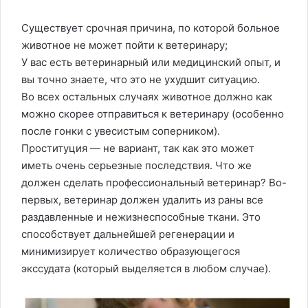
Существует срочная причина, по которой больное
животное не может пойти к ветеринару;
У вас есть ветеринарный или медицинский опыт, и
вы точно знаете, что это не ухудшит ситуацию.
Во всех остальных случаях животное должно как
можно скорее отправиться к ветеринару (особенно
после гонки с увесистым соперником).
Проституция — не вариант, так как это может
иметь очень серьезные последствия. Что же
должен сделать профессиональный ветеринар? Во-
первых, ветеринар должен удалить из раны все
раздавленные и нежизнеспособные ткани. Это
способствует дальнейшей регенерации и
минимизирует количество образующегося
экссудата (который выделяется в любом случае).