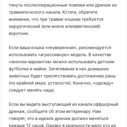
тянуть послеоперационные повязки или дренаж из
травматического канала. Кстати, обратите
внимание, что при травме кошкам требуется
хирургический (или иначе елизаветинский)
воротник.
Если ваша кошка «неуверенная», рекомендуется
использовать «агрессивную» модель. В качестве
«эконом-вариантов» можно использовать детские
футболки и майки. Затягивание в них домашних
животных будет препятствовать достижению раны
(по крайней мере, усталости). Конечно, «одежду»
следует менять чаще.
Если вы видите выступающий из канала оффшорный
дренаж, сообщите об этом ветеринару. Нам
говорят, что в идеале дренаж должен меняться
каждые 12 часов. Однако в реальности мало кто из