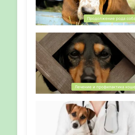
Продолжение рода соб
Лечение и профилактика кош