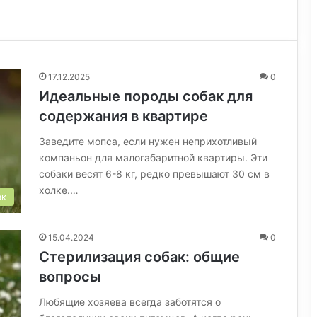
17.12.2025
0
Идеальные породы собак для
содержания в квартире
Заведите мопса, если нужен неприхотливый
компаньон для малогабаритной квартиры. Эти
собаки весят 6-8 кг, редко превышают 30 см в
холке.…
ак
15.04.2024
0
Стерилизация собак: общие
вопросы
Любящие хозяева всегда заботятся о