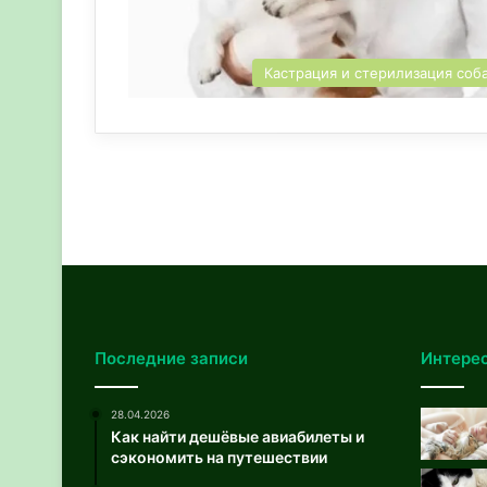
Кастрация и стерилизация соб
Последние записи
Интере
28.04.2026
Как найти дешёвые авиабилеты и
сэкономить на путешествии