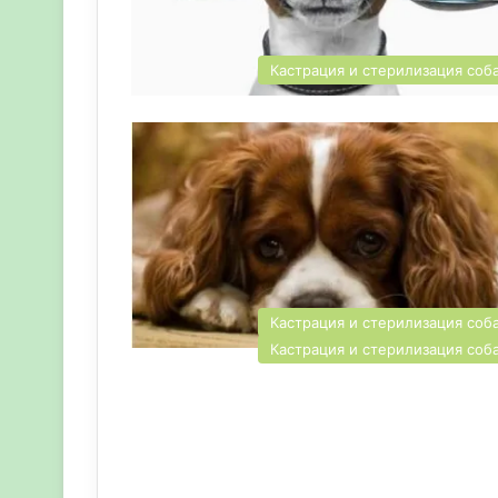
Кастрация и стерилизация соб
Кастрация и стерилизация соб
Кастрация и стерилизация соб