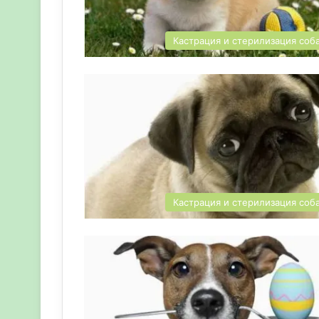
Кастрация и стерилизация соб
Кастрация и стерилизация соб