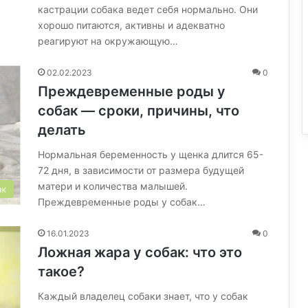
кастрации собака ведет себя нормально. Они
хорошо питаются, активны и адекватно
реагируют на окружающую…
02.02.2023
0
Преждевременные роды у
собак — сроки, причины, что
делать
Нормальная беременность у щенка длится 65-
72 дня, в зависимости от размера будущей
матери и количества малышей.
ак
Преждевременные роды у собак…
16.01.2023
0
Ложная жара у собак: что это
такое?
Каждый владелец собаки знает, что у собак