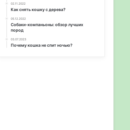
02.11.2022
Как снять кошку с дерева?
05.12.2022
Собаки-компаньоны: обзор лучших
пород
03.07.2023
Почему кошка не спит ночью?