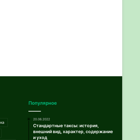
Популярное
20.06.2022
ика
Стандартные таксы: история,
внешний вид, характер, содержание
и уход