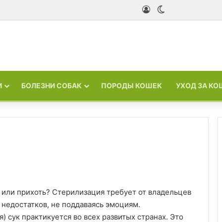
Войти
Switch skin
И
БОЛЕЗНИ СОБАК
ПОРОДЫ КОШЕК
УХОД ЗА К
или прихоть? Стерилизация требует от владельцев
недостатков, не поддаваясь эмоциям.
) сук практикуется во всех развитых странах. Это