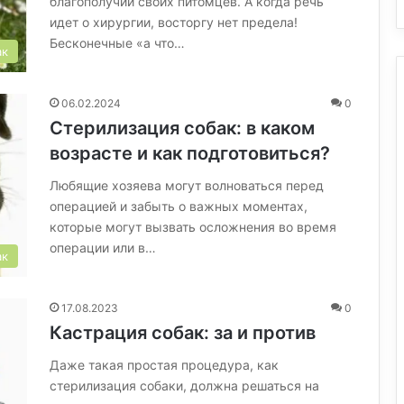
благополучии своих питомцев. А когда речь
идет о хирургии, восторгу нет предела!
Бесконечные «а что…
ак
06.02.2024
0
Стерилизация собак: в каком
возрасте и как подготовиться?
Любящие хозяева могут волноваться перед
операцией и забыть о важных моментах,
которые могут вызвать осложнения во время
операции или в…
ак
17.08.2023
0
Кастрация собак: за и против
Даже такая простая процедура, как
стерилизация собаки, должна решаться на