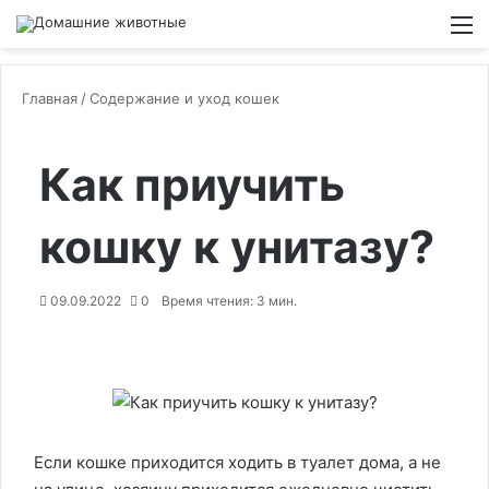
Switch
М
Главная
/
Содержание и уход кошек
Как приучить
кошку к унитазу?
09.09.2022
0
Время чтения: 3 мин.
Если кошке приходится ходить в туалет дома, а не