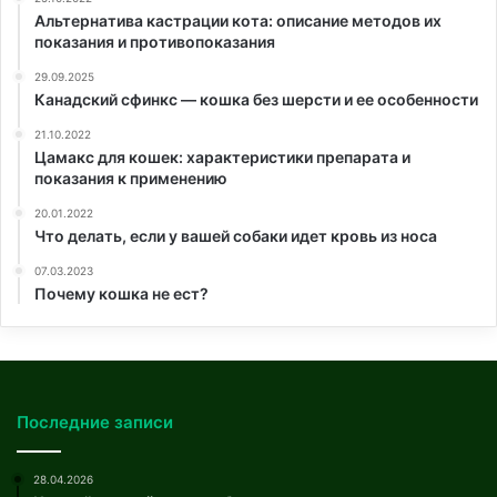
Альтернатива кастрации кота: описание методов их
показания и противопоказания
29.09.2025
Канадский сфинкс — кошка без шерсти и ее особенности
21.10.2022
Цамакс для кошек: характеристики препарата и
показания к применению
20.01.2022
Что делать, если у вашей собаки идет кровь из носа
07.03.2023
Почему кошка не ест?
Последние записи
28.04.2026