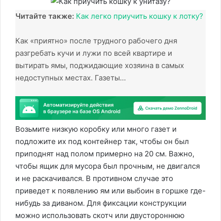
Читайте также:
Как легко приучить кошку к лотку?
Как «приятно» после трудного рабочего дня
разгребать кучи и лужи по всей квартире и
вытирать ямы, поджидающие хозяина в самых
недоступных местах. Газеты…
Возьмите низкую коробку или много газет и
подложите их под контейнер так, чтобы он был
приподнят над полом примерно на 20 см. Важно,
чтобы ящик для мусора был прочным, не двигался
и не раскачивался. В противном случае это
приведет к появлению ям или выбоин в горшке где-
нибудь за диваном. Для фиксации конструкции
можно использовать скотч или двустороннюю