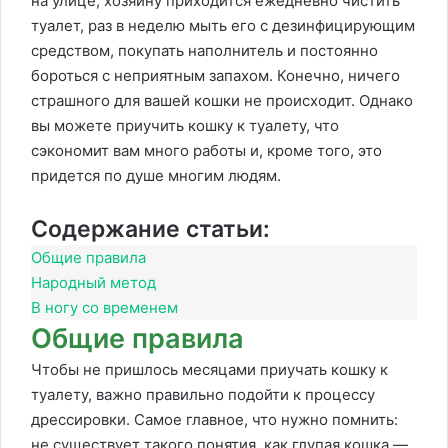
на улице, хозяину приходится ежедневно чистить
туалет, раз в неделю мыть его с дезинфицирующим
средством, покупать наполнитель и постоянно
бороться с неприятным запахом. Конечно, ничего
страшного для вашей кошки не происходит. Однако
вы можете приучить кошку к туалету, что
сэкономит вам много работы и, кроме того, это
придется по душе многим людям.
Содержание статьи:
Общие правила
Народный метод
В ногу со временем
Общие правила
Чтобы не пришлось месяцами приучать кошку к
туалету, важно правильно подойти к процессу
дрессировки. Самое главное, что нужно помнить:
не существует такого понятия, как глупая кошка —