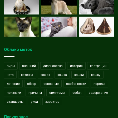
Облако меток
виды
внешний
диагностика
история
кастрации
кота
котенка
кошек
кошка
кошки
кошку
лечение
обзор
основные
особенности
породы
признаки
причины
симптомы
собак
содержание
стандарты
уход
характер
Популярное