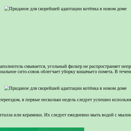
 наполнитель смывается, угольный фильтр не распространяет неп
иальное сито-совок облегчает уборку кошачьего помета. В течен
переездом, в первые несколько недель следует успешно использо
талла или керамики. Их следует ежедневно мыть водой с мылом