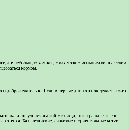
анизуйте небольшую комнату с как можно меньшим количеством
льзоваться кормом.
 и доброжелательно. Если в первые дни котенок делает что-то
отенка и получения им той же пищи, что и раньше, очень
ера котенка. Бальнезийские, сиамские и ориентальные котята