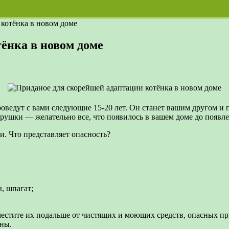
котёнка в новом доме
ёнка в новом доме
оведут с вами следующие 15-20 лет. Он станет вашим другом и
грушки — желательно все, что появилось в вашем доме до появле
и. Что представляет опасность?
, шпагат;
местите их подальше от чистящих и моющих средств, опасных при
чны.