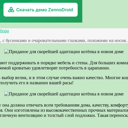
ыбора
с бусинками и очаровательными глазками, похожими на носик. Т
т поддерживать в порядке мебель и стены. Для больших комнат
юбимой кроватью удовлетворят потребность в царапании.
выбор велик, и в этом случае очень важно качество. Многие ко
олучить его в названии вашей расы!
у она должна отвечать всем требованиям дома, качеству, комфор
себя. Они изготовлены из высококачественных прочных материа
 отличную вентиляцию и толстый слой подложки. Такая переноск