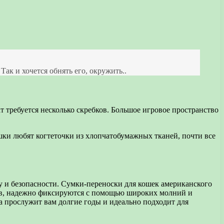
ак и хочется обнять его, окружить..
 требуется несколько скребков. Большое игровое пространство
шки любят когтеточки из хлопчатобумажных тканей, почти все
ту и безопасности. Сумки-переноски для кошек американского
лов, надежно фиксируются с помощью широких молний и
а прослужит вам долгие годы и идеально подходит для