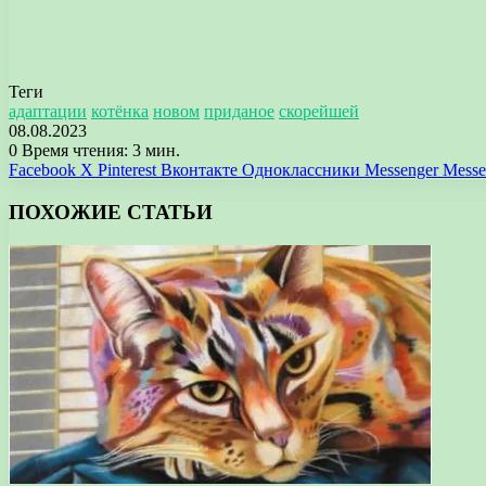
Теги
адаптации
котёнка
новом
приданое
скорейшей
08.08.2023
0
Время чтения: 3 мин.
Facebook
X
Pinterest
Вконтакте
Одноклассники
Messenger
Messe
ПОХОЖИЕ СТАТЬИ