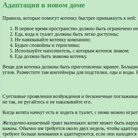
Адаптация в новом доме
Правила, которые помогут котенку быстрее привыкнуть к ней:
В первое время пространство должно быть ограничено н
Еда, вода и туалет должны быть легко доступны;
Не навязывайте котенку компанию;
Будьте спокойны и терпеливы;
Используйте наполнитель, с которым котенок знаком;
Еда должна быть знакома котенку.
Вещи для котенка должны быть приготовлены заранее. Больши
углов. Разместите там контейнеры для подстилки, еды и воды. 
Суетливые проявления возбуждения и бесконечные поглаживания
не так, не ругайтесь и не наказывайте его.
Когда котята начнут есть и ходить в туалет, с ними можно играт
Желудочно-кишечный тракт маленьких котят может быть наруше
важны. Обычно им требуется около двух недель, чтобы адаптиро
требуют больше внимания и адаптируются, если они находятся 