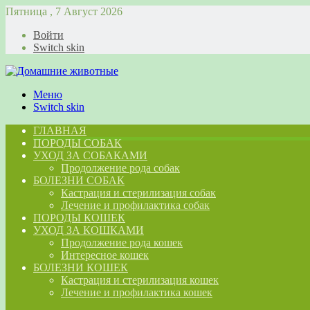
Пятница , 7 Август 2026
Войти
Switch skin
Меню
Switch skin
ГЛАВНАЯ
ПОРОДЫ СОБАК
УХОД ЗА СОБАКАМИ
Продолжение рода собак
БОЛЕЗНИ СОБАК
Кастрация и стерилизация собак
Лечение и профилактика собак
ПОРОДЫ КОШЕК
УХОД ЗА КОШКАМИ
Продолжение рода кошек
Интересное кошек
БОЛЕЗНИ КОШЕК
Кастрация и стерилизация кошек
Лечение и профилактика кошек