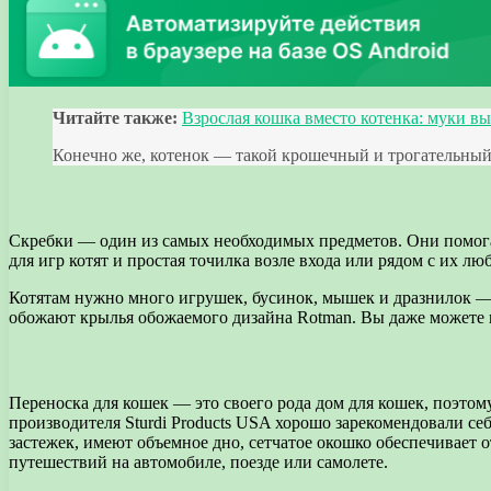
Читайте также:
Взрослая кошка вместо котенка: муки в
Конечно же, котенок — такой крошечный и трогательный, 
Скребки — один из самых необходимых предметов. Они помогаю
для игр котят и простая точилка возле входа или рядом с их л
Котятам нужно много игрушек, бусинок, мышек и дразнилок — 
обожают крылья обожаемого дизайна Rotman. Вы даже можете п
Переноска для кошек — это своего рода дом для кошек, поэтом
производителя Sturdi Products USA хорошо зарекомендовали 
застежек, имеют объемное дно, сетчатое окошко обеспечивает
путешествий на автомобиле, поезде или самолете.