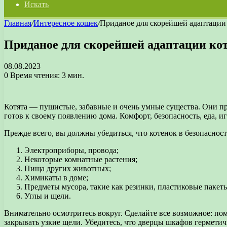
Искать
Главная
/
Интересное кошек
/
Приданое для скорейшей адаптации 
Приданое для скорейшей адаптации кот
08.08.2023
0
Время чтения: 3 мин.
Котята — пушистые, забавные и очень умные существа. Они пр
готов к своему появлению дома. Комфорт, безопасность, еда, и
Прежде всего, вы должны убедиться, что котенок в безопасност
Электроприборы, провода;
Некоторые комнатные растения;
Пища других животных;
Химикаты в доме;
Предметы мусора, такие как резинки, пластиковые пакеты
Углы и щели.
Внимательно осмотритесь вокруг. Сделайте все возможное: по
закрывать узкие щели. Убедитесь, что дверцы шкафов гермети