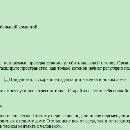
ебольшой комнатой;
е, незнакомые пространства могут сбить малышей с толку. Орг
Расширьте пространство, как только котенок начнет регулярно по
 могут усилить стресс котенка. Старайтесь вести себя спокойно
ь.
н очень легко. Поэтому первые две недели после перемещения к
ваться к новому дому. Это зависит как от расы, так и от характ
в тесном контакте с человеком.