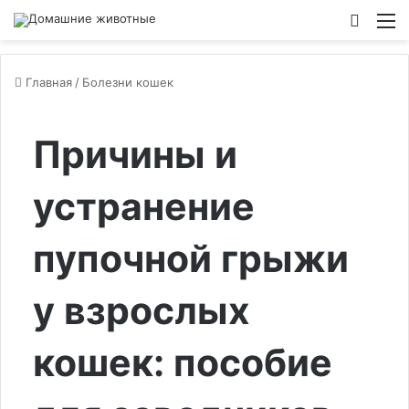
Switch
М
Главная
/
Болезни кошек
Причины и
устранение
пупочной грыжи
у взрослых
кошек: пособие