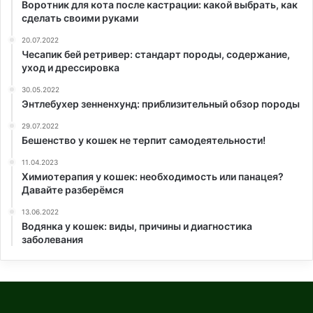
Воротник для кота после кастрации: какой выбрать, как
сделать своими руками
20.07.2022
Чесапик бей ретривер: стандарт породы, содержание,
уход и дрессировка
30.05.2022
Энтлебухер зенненхунд: приблизительный обзор породы
29.07.2022
Бешенство у кошек не терпит самодеятельности!
11.04.2023
Химиотерапия у кошек: необходимость или панацея?
Давайте разберёмся
13.06.2022
Водянка у кошек: виды, причины и диагностика
заболевания