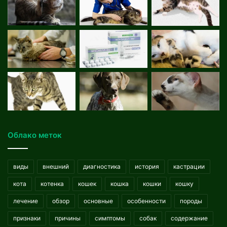
Облако меток
виды
внешний
диагностика
история
кастрации
кота
котенка
кошек
кошка
кошки
кошку
лечение
обзор
основные
особенности
породы
признаки
причины
симптомы
собак
содержание