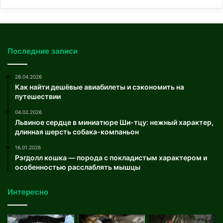
Последние записи
28.04.2026
Как найти дешёвые авиабилеты и сэкономить на
путешествии
04.02.2026
Львиное сердце в миниатюре Ши-тцу: нежный характер,
длинная шерсть собака-компаньон
16.01.2026
Рэгдолл кошка — порода с покладистым характером и
особенностью расслаблять мышцы
Интересно