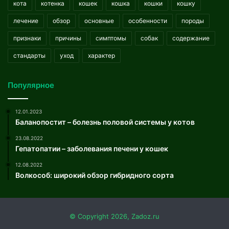
кота
котенка
кошек
кошка
кошки
кошку
лечение
обзор
основные
особенности
породы
признаки
причины
симптомы
собак
содержание
стандарты
уход
характер
Популярное
12.01.2023
Баланопостит – болезнь половой системы у котов
23.08.2022
Гепатопатии – заболевания печени у кошек
12.08.2022
Волкособ: широкий обзор гибридного сорта
© Copyright 2026, Zadoz.ru