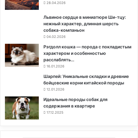
28.04.2026
Львиное сердце в миниатюре Ши-тцу:
нежный характер, длинная шерсть
собака-компаньон
04.02.2026
Рэгдолл кошка — порода с покладистым
характером и особенностью
расслаблять…
16.01.2026
Шарпей: Уникальные складки и древние
бойцовские корни китайской породы
12.01.2026
Идеальные породы собак для
содержания в квартире
17.12.2025