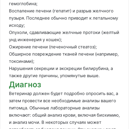
гемоглобина;
Воспаление печени (гепатит) и разрыв желчного
пузыря. Последнее обычно приводит к летальному
исходу;
Опухоли, сдавливающие желчные протоки (желтый
унд инженерия у кошек);
Ожирение печени (печеночный стеатоз);
Обширное повреждение тканей печени (например,
токсинами);
Нарушения секреции и экскреции билирубина, а
также другие причины, упомянутые выше.
Диагноз
Ветеринар должен будет подробно опросить вас, а
затем провести все необходимые анализы вашего
питомца. Обычные лабораторные анализы
включают: общий анализ крови, включая биохимию,
и анализ мочи. В некоторых случаях может