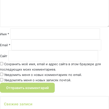
е
н
т
а
р
и
й
Имя
*
*
Email
*
Сайт
Сохранить моё имя, email и адрес сайта в этом браузере для
последующих моих комментариев.
Уведомить меня о новых комментариях по email.
Уведомлять меня о новых записях почтой.
Свежие записи