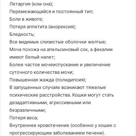
Летаргия (ком сна);
Перемежающийся и постоянный тип;
Боли в животе;
Потеря аппетита (анорексия);
Бледность;
Все видимые слизистые оболочки желтые;
Моча похожа на апельсиновый сок, а фекалии
имеют белый налет;
Более частое мочеиспускание и увеличение
суточного количества мочи;
Повышенная жажда (полидипсия);
В запущенных случаях возникают тяжелые
психические расстройства. Кошки могут стать
дезадаптивными, агрессивными или
безразличными;
Потеря веса;
Внутреннее кровотечение (особенно у кошек с
прогрессирующим заболеванием печени).