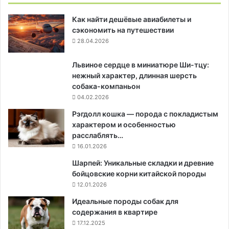
Как найти дешёвые авиабилеты и
сэкономить на путешествии
28.04.2026
Львиное сердце в миниатюре Ши-тцу:
нежный характер, длинная шерсть
собака-компаньон
04.02.2026
Рэгдолл кошка — порода с покладистым
характером и особенностью
расслаблять…
16.01.2026
Шарпей: Уникальные складки и древние
бойцовские корни китайской породы
12.01.2026
Идеальные породы собак для
содержания в квартире
17.12.2025