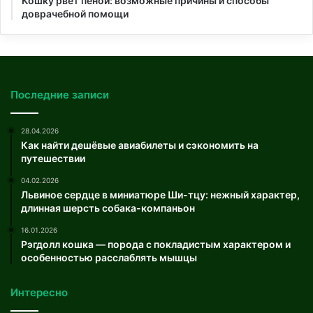
Кошку рвет пеной: возможные причины и способы
доврачебной помощи
Последние записи
28.04.2026
Как найти дешёвые авиабилеты и сэкономить на
путешествии
04.02.2026
Львиное сердце в миниатюре Ши-тцу: нежный характер,
длинная шерсть собака-компаньон
16.01.2026
Рэгдолл кошка — порода с покладистым характером и
особенностью расслаблять мышцы
Интересно