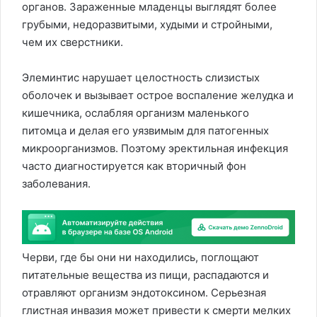
органов. Зараженные младенцы выглядят более
грубыми, недоразвитыми, худыми и стройными,
чем их сверстники.
Элеминтис нарушает целостность слизистых
оболочек и вызывает острое воспаление желудка и
кишечника, ослабляя организм маленького
питомца и делая его уязвимым для патогенных
микроорганизмов. Поэтому эректильная инфекция
часто диагностируется как вторичный фон
заболевания.
Черви, где бы они ни находились, поглощают
питательные вещества из пищи, распадаются и
отравляют организм эндотоксином. Серьезная
глистная инвазия может привести к смерти мелких