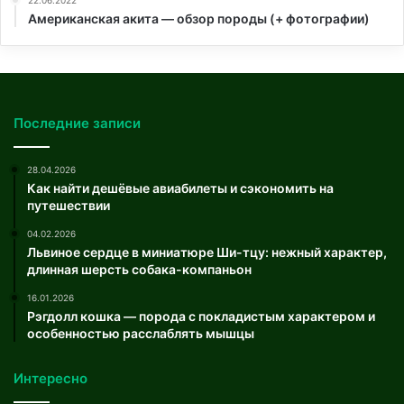
22.06.2022
Американская акита — обзор породы (+ фотографии)
Последние записи
28.04.2026
Как найти дешёвые авиабилеты и сэкономить на
путешествии
04.02.2026
Львиное сердце в миниатюре Ши-тцу: нежный характер,
длинная шерсть собака-компаньон
16.01.2026
Рэгдолл кошка — порода с покладистым характером и
особенностью расслаблять мышцы
Интересно