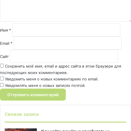
т
а
р
и
й
Имя
*
*
Email
*
Сайт
Сохранить моё имя, email и адрес сайта в этом браузере для
последующих моих комментариев.
Уведомить меня о новых комментариях по email.
Уведомлять меня о новых записях почтой.
Свежие записи