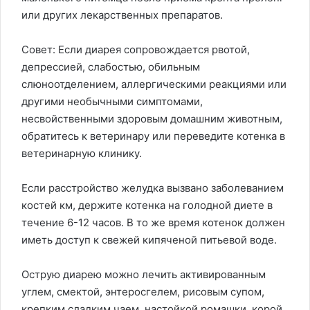
или других лекарственных препаратов.
Совет: Если диарея сопровождается рвотой,
депрессией, слабостью, обильным
слюноотделением, аллергическими реакциями или
другими необычными симптомами,
несвойственными здоровым домашним животным,
обратитесь к ветеринару или переведите котенка в
ветеринарную клинику.
Если расстройство желудка вызвано заболеванием
костей км, держите котенка на голодной диете в
течение 6-12 часов. В то же время котенок должен
иметь доступ к свежей кипяченой питьевой воде.
Острую диарею можно лечить активированным
углем, смектой, энтеросгелем, рисовым супом,
крепким сладким чаем, настойкой ромашки, корой