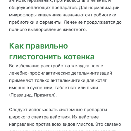
антибактериальных, противовоспалительных и
общеукрепляющих препаратов. Для нормализации
микрофлоры кишечника назначаются пробиотики,
пребиотики и ферменты. Лечение продолжается до
полного выздоровления животного.
Как правильно
глистогонить котенка
Во избежание расстройства желудка после
лечебно-профилактических дегельминтизаций
применяют только антгельминтики для котят
именно в суспензии, таблетках или пыли
(Празицид, Празител).
Следует использовать системные препараты
широкого спектра действия. Их действие
направлено против всех видов глистов. Это связано