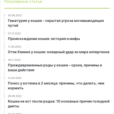
Популярные статьи
30.06.2023
Гематурия у кошек – скрытая угроза мочевыводящих
путей
07.12.2022
Происхождение кошек: история и мифы
11.05.2023
Отек Квинке у кошек: коварный удар из мира аллергенов
16.11.2022
Преждевременные роды у кошки – сроки, причины и
ваши действия
14.04.2023
Понос у котенка в 2 месяца: причины, что делать, чем
кормить
28.09.2022
Кошка не ест после родов: 10 основных причин голодной
диеты