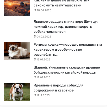
Как найти дешёвые авиабилеты и
сэкономить на путешествии
28.04.2026
Львиное сердце в миниатюре Ши-тцу:
нежный характер, длинная шерсть
собака-компаньон
04.02.2026
Рэгдолл кошка — порода с покладистым
характером и особенностью
расслаблять…
16.01.2026
Шарпей: Уникальные складки и древние
бойцовские корни китайской породы
12.01.2026
Идеальные породы собак для
содержания в квартире
17.12.2025