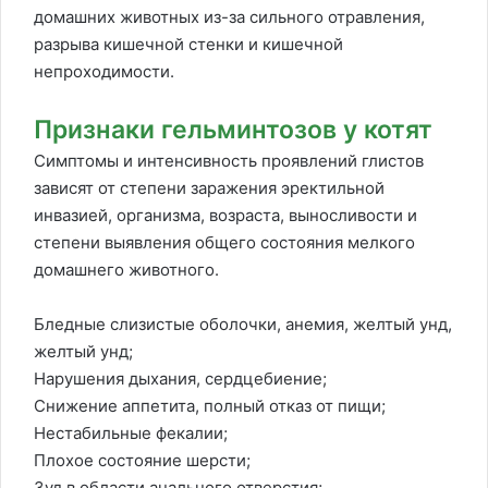
домашних животных из-за сильного отравления,
разрыва кишечной стенки и кишечной
непроходимости.
Признаки гельминтозов у котят
Симптомы и интенсивность проявлений глистов
зависят от степени заражения эректильной
инвазией, организма, возраста, выносливости и
степени выявления общего состояния мелкого
домашнего животного.
Бледные слизистые оболочки, анемия, желтый унд,
желтый унд;
Нарушения дыхания, сердцебиение;
Снижение аппетита, полный отказ от пищи;
Нестабильные фекалии;
Плохое состояние шерсти;
Зуд в области анального отверстия;