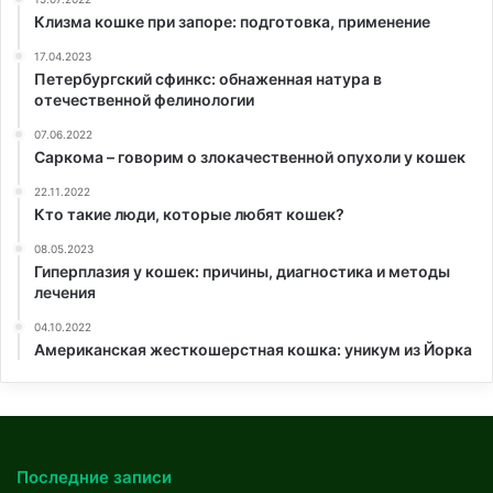
Клизма кошке при запоре: подготовка, применение
17.04.2023
Петербургский сфинкс: обнаженная натура в
отечественной фелинологии
07.06.2022
Саркома – говорим о злокачественной опухоли у кошек
22.11.2022
Кто такие люди, которые любят кошек?
08.05.2023
Гиперплазия у кошек: причины, диагностика и методы
лечения
04.10.2022
Американская жесткошерстная кошка: уникум из Йорка
Последние записи