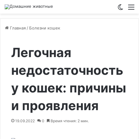
Switch
М
Главная
/
Болезни кошек
Легочная
недостаточность
у кошек: причины
и проявления
19.09.2022
0
Время чтения: 2 мин.