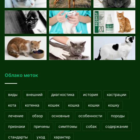
Облако меток
виды
внешний
диагностика
история
кастрации
кота
котенка
кошек
кошка
кошки
кошку
лечение
обзор
основные
особенности
породы
признаки
причины
симптомы
собак
содержание
стандарты
уход
характер