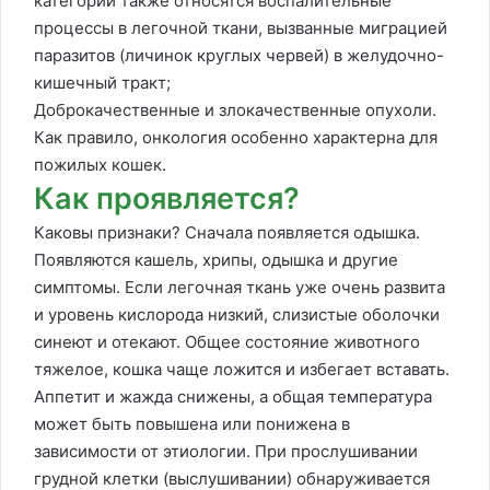
категории также относятся воспалительные
процессы в легочной ткани, вызванные миграцией
паразитов (личинок круглых червей) в желудочно-
кишечный тракт;
Доброкачественные и злокачественные опухоли.
Как правило, онкология особенно характерна для
пожилых кошек.
Как проявляется?
Каковы признаки? Сначала появляется одышка.
Появляются кашель, хрипы, одышка и другие
симптомы. Если легочная ткань уже очень развита
и уровень кислорода низкий, слизистые оболочки
синеют и отекают. Общее состояние животного
тяжелое, кошка чаще ложится и избегает вставать.
Аппетит и жажда снижены, а общая температура
может быть повышена или понижена в
зависимости от этиологии. При прослушивании
грудной клетки (выслушивании) обнаруживается