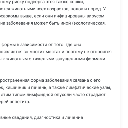
ному риску подвергаются также кошки,
ются животными всех возрастов, полов и пород. У
осаркомы выше, если они инфицированы вирусом
на заболевания может быть иной (экологическая,
ормы в зависимости от того, где она
появляется во многих местах и поэтому не относится
ится к животным с тяжелыми запущенными формами
остраненная форма заболевания связана с его
, кишечник и печень, а также лимфатические узлы,
 этим типом лимфоидной опухоли часто страдают
ерей аппетита.