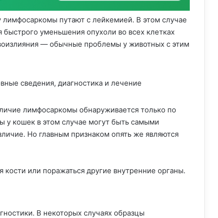
у лимфосаркомы путают с лейкемией. В этом случае
 быстрого уменьшения опухоли во всех клетках
овоизлияния — обычные проблемы у животных с этим
личие лимфосаркомы обнаруживается только по
 у кошек в этом случае могут быть самыми
зличие. Но главным признаком опять же являются
ся кости или поражаться другие внутренние органы.
ностики. В некоторых случаях образцы