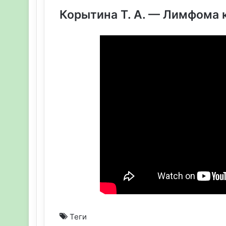
Корытина Т. А. — Лимфома 
Теги