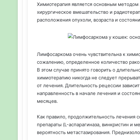
Химиотерапия является основным методом 
хирургическое вмешательство и радиотерапи
расположения опухоли, возраста и состояния
Лимфосаркома очень чувствительна к химио
сожалению, определенное количество раков
В этом случае принято говорить о длительн
химиотерапию никогда не следует прерыва
от лечения. Длительность рецессии зависит
направленность в начале лечения и состоян
месяцев.
Как правило, продолжительность лечения с
препараты (L-аспарагиназа, винкристин и м
вероятность метастазирования. Преднизоло