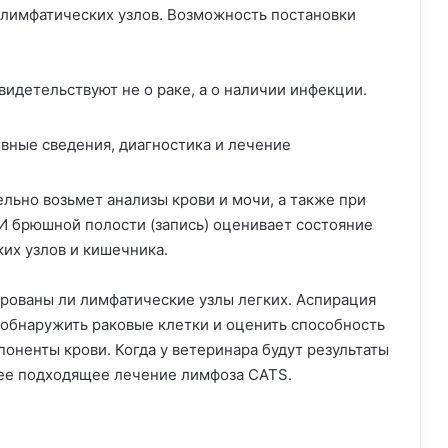
 лимфатических узлов. Возможность постановки
идетельствуют не о раке, а о наличии инфекции.
льно возьмет анализы крови и мочи, а также при
И брюшной полости (запись) оценивает состояние
их узлов и кишечника.
ированы ли лимфатические узлы легких. Аспирация
 обнаружить раковые клетки и оценить способность
оненты крови. Когда у ветеринара будут результаты
лее подходящее лечение лимфоза CATS.