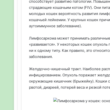
способствует развитию патологии. Повышен
страдающие кошачьим котом (FIV). Они пита
молодых кошек вероятность развития лимф
кошачьей лейкемии. У крупных кошек причи
аутоиммунное заболевание).
Лимфосаркома может принимать различные ф
«развивается». У некоторых кошек опухоль 
ни к одному типу. Как правило, это относ
заболевания.
Желудочно-кишечный тракт. Наиболее распр
инфицированием. Опухоль поражает желудок
окружающие кишечник (брыжейку). Кошки с
рвотой, диареей, потерей веса и резкой пот