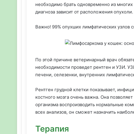
необходимо брать одновременно из многих
диагноза зависит от расположения опухоли.
Важно! 99% опухших лимфатических узлов св
По этой причине ветеринарный врач обязате
необходимости проведет рентген и УЗИ. УЗ
печени, селезенки, внутренних лимфатическ
Рентген грудной клетки показывает, инфиц
костного мозга очень важна. Она позволяет
организма воспроизводить нормальные комп
всех анализов, он сможет назначить наибо
Терапия