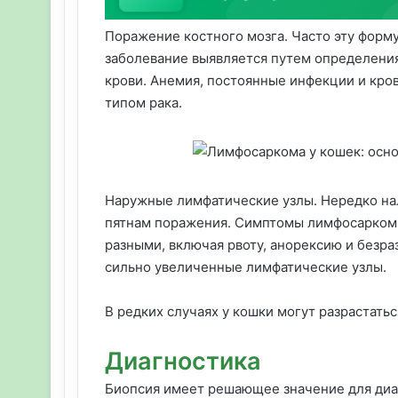
Поражение костного мозга. Часто эту форм
заболевание выявляется путем определения
крови. Анемия, постоянные инфекции и кр
типом рака.
Наружные лимфатические узлы. Нередко на
пятнам поражения. Симптомы лимфосаркомы
разными, включая рвоту, анорексию и безра
сильно увеличенные лимфатические узлы.
В редких случаях у кошки могут разрастать
Диагностика
Биопсия имеет решающее значение для диаг