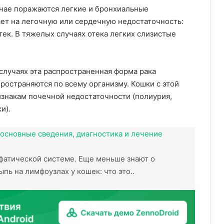
чае поражаются легкие и бронхиальные
ет на легочную или сердечную недостаточность:
ек. В тяжелых случаях отека легких слизистые
лучаях эта распространенная форма рака
пространяются по всему организму. Кошки с этой
знакам почечной недостаточности (полиурия,
и).
 основные сведения, диагностика и лечение
фатической системе. Еще меньше знают о
пь на лимфоузлах у кошек: что это..