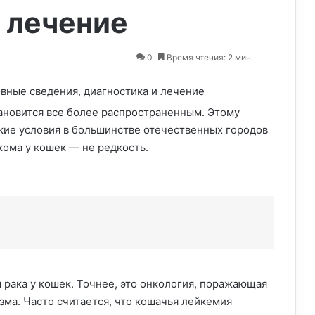
 лечение
0
Время чтения: 2 мин.
ановится все более распространенным. Этому
кие условия в большинстве отечественных городов
кома у кошек — не редкость.
 рака у кошек. Точнее, это онкология, поражающая
ма. Часто считается, что кошачья лейкемия