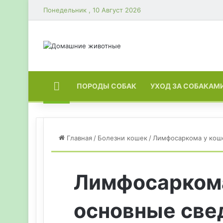
Понедельник , 10 Август 2026
ГЛАВНАЯ
ПОРОДЫ СОБАК
УХОД ЗА СОБАКАМ
Главная
/
Болезни кошек
/
Лимфосаркома у коше
Лимфосаркома
основные све