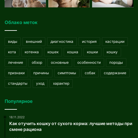
Облако меток
виды
внешний
диагностика
история
кастрации
кота
котенка
кошек
кошка
кошки
кошку
лечение
обзор
основные
особенности
породы
признаки
причины
симптомы
собак
содержание
стандарты
уход
характер
Популярное
18.11.2022
Как отучить кошку от сухого корма: лучшие методы при
смене рациона