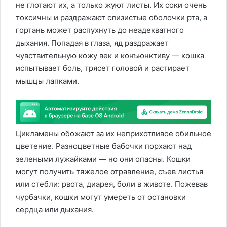
не глотают их, а только жуют листы. Их соки очень
токсичны и раздражают слизистые оболочки рта, а
гортань может распухнуть до неадекватного
дыхания. Попадая в глаза, яд раздражает
чувствительную кожу век и конъюнктиву — кошка
испытывает боль, трясет головой и растирает
мышцы лапками.
Цикламены обожают за их неприхотливое обильное
цветение. Разноцветные бабочки порхают над
зелеными лужайками — но они опасны. Кошки
могут получить тяжелое отравление, съев листья
или стебли: рвота, диарея, боли в животе. Пожевав
чурбачки, кошки могут умереть от остановки
сердца или дыхания.