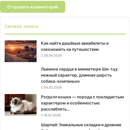
Свежие записи
Как найти дешёвые авиабилеты и
сэкономить на путешествии
28.04.2026
Львиное сердце в миниатюре Ши-тцу:
нежный характер, длинная шерсть
собака-компаньон
04.02.2026
Рэгдолл кошка — порода с покладистым
характером и особенностью
расслаблять…
16.01.2026
Шарпей: Уникальные складки и древние