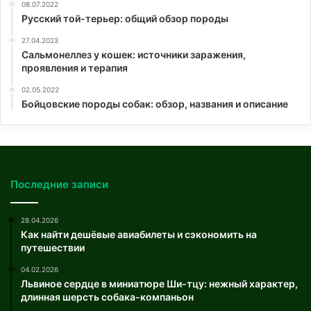
08.07.2022
Русский той-терьер: общий обзор породы
27.04.2023
Сальмонеллез у кошек: источники заражения,
проявления и терапия
02.05.2022
Бойцовские породы собак: обзор, названия и описание
Последние записи
28.04.2026
Как найти дешёвые авиабилеты и сэкономить на
путешествии
04.02.2026
Львиное сердце в миниатюре Ши-тцу: нежный характер,
длинная шерсть собака-компаньон