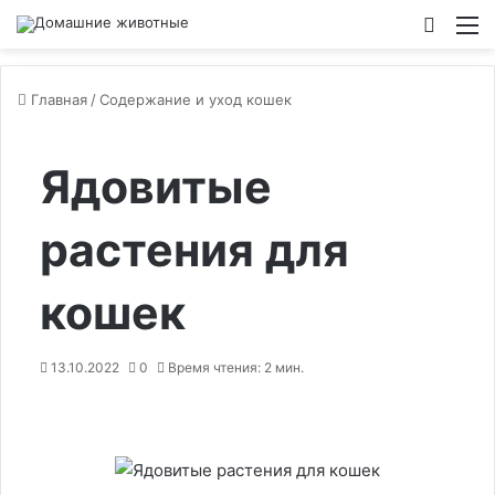
Switch
М
Главная
/
Содержание и уход кошек
Ядовитые
растения для
кошек
13.10.2022
0
Время чтения: 2 мин.