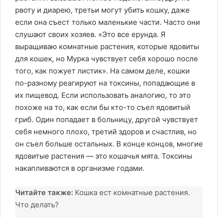
рвоту и диарею, третьи могут убить кошку, даже
если она съест только маленькие части. Часто они
слушают своих хозяев. «Это все ерунда. Я
выращиваю комнатные растения, которые ядовиты
для кошек, но Мурка чувствует себя хорошо после
того, как пожует листик». На самом деле, кошки
по-разному реагируют на токсины, попадающие в
их пищевод. Если использовать аналогию, то это
похоже на то, как если бы кто-то съел ядовитый
гриб. Один попадает в больницу, другой чувствует
себя немного плохо, третий здоров и счастлив, но
он съел больше остальных. В конце концов, многие
ядовитые растения — это кошачья мята. Токсины
накапливаются в организме годами.
Читайте также:
Кошка ест комнатные растения.
Что делать?