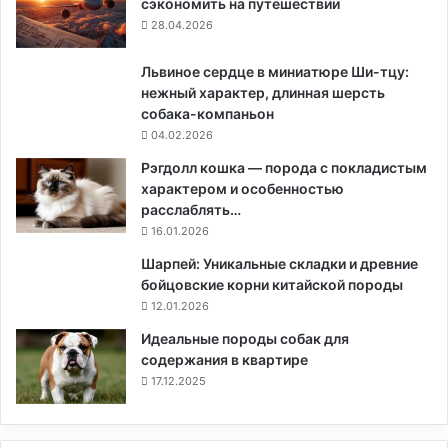
сэкономить на путешествии
28.04.2026
Львиное сердце в миниатюре Ши-тцу:
нежный характер, длинная шерсть
собака-компаньон
04.02.2026
Рэгдолл кошка — порода с покладистым
характером и особенностью
расслаблять…
16.01.2026
Шарпей: Уникальные складки и древние
бойцовские корни китайской породы
12.01.2026
Идеальные породы собак для
содержания в квартире
17.12.2025