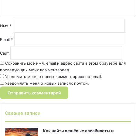
а
р
и
й
Имя
*
*
Email
*
Сайт
Сохранить моё имя, email и адрес сайта в этом браузере для
последующих моих комментариев.
Уведомить меня о новых комментариях по email.
Уведомлять меня о новых записях почтой.
Свежие записи
Как найти дешёвые авиабилеты и