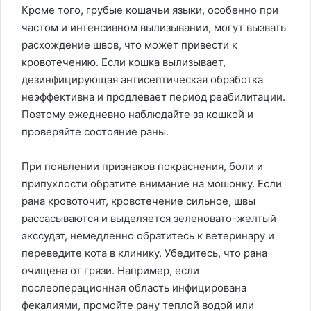
Кроме того, грубые кошачьи языки, особенно при
частом и интенсивном вылизывании, могут вызвать
расхождение швов, что может привести к
кровотечению. Если кошка вылизывает,
дезинфицирующая антисептическая обработка
неэффективна и продлевает период реабилитации.
Поэтому ежедневно наблюдайте за кошкой и
проверяйте состояние раны.
При появлении признаков покраснения, боли и
припухлости обратите внимание на мошонку. Если
рана кровоточит, кровотечение сильное, швы
рассасываются и выделяется зеленовато-желтый
экссудат, немедленно обратитесь к ветеринару и
переведите кота в клинику. Убедитесь, что рана
очищена от грязи. Например, если
послеоперационная область инфицирована
фекалиями, промойте рану теплой водой или