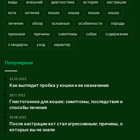
виды
внешний
диагностика
история
кастрации
кота
котенка
кошек
кошка
кошки
кошку
лечение
обзор
основные
особенности
породы
признаки
причины
симптомы
собак
содержание
стандарты
уход
характер
Популярное
22.02.2023
Как выглядит пробка у кошки и ее назначение
28.11.2022
Глистогонное для кошек: симптомы, последствия и
способы лечения
28.06.2022
После кастрации кот стал агрессивным: причины, о
которых вы не знали