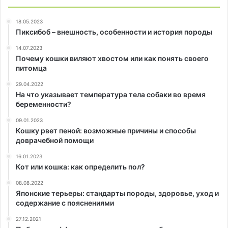
18.05.2023
Пиксибоб – внешность, особенности и история породы
14.07.2023
Почему кошки виляют хвостом или как понять своего
питомца
29.04.2022
На что указывает температура тела собаки во время
беременности?
09.01.2023
Кошку рвет пеной: возможные причины и способы
доврачебной помощи
16.01.2023
Кот или кошка: как определить пол?
08.08.2022
Японские терьеры: стандарты породы, здоровье, уход и
содержание с пояснениями
27.12.2021