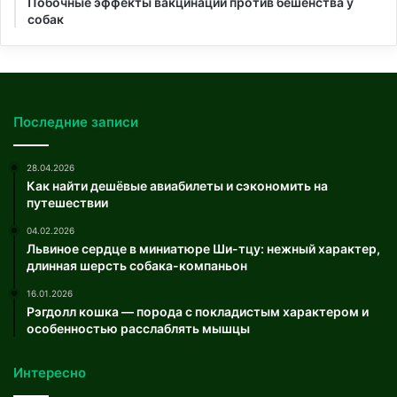
Побочные эффекты вакцинации против бешенства у
собак
Последние записи
28.04.2026
Как найти дешёвые авиабилеты и сэкономить на
путешествии
04.02.2026
Львиное сердце в миниатюре Ши-тцу: нежный характер,
длинная шерсть собака-компаньон
16.01.2026
Рэгдолл кошка — порода с покладистым характером и
особенностью расслаблять мышцы
Интересно