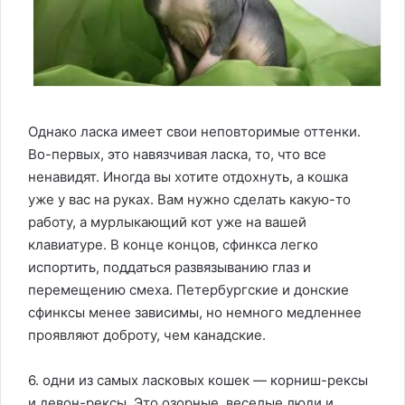
Однако ласка имеет свои неповторимые оттенки.
Во-первых, это навязчивая ласка, то, что все
ненавидят. Иногда вы хотите отдохнуть, а кошка
уже у вас на руках. Вам нужно сделать какую-то
работу, а мурлыкающий кот уже на вашей
клавиатуре. В конце концов, сфинкса легко
испортить, поддаться развязыванию глаз и
перемещению смеха. Петербургские и донские
сфинксы менее зависимы, но немного медленнее
проявляют доброту, чем канадские.
6. одни из самых ласковых кошек — корниш-рексы
и девон-рексы. Это озорные, веселые люди и