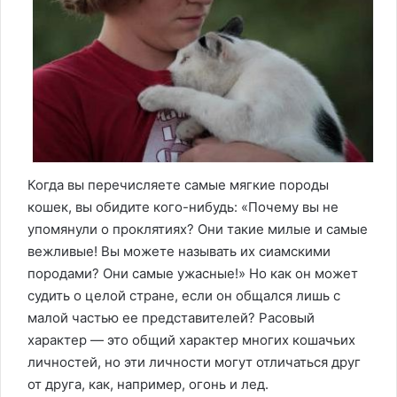
Когда вы перечисляете самые мягкие породы
кошек, вы обидите кого-нибудь: «Почему вы не
упомянули о проклятиях? Они такие милые и самые
вежливые! Вы можете называть их сиамскими
породами? Они самые ужасные!» Но как он может
судить о целой стране, если он общался лишь с
малой частью ее представителей? Расовый
характер — это общий характер многих кошачьих
личностей, но эти личности могут отличаться друг
от друга, как, например, огонь и лед.