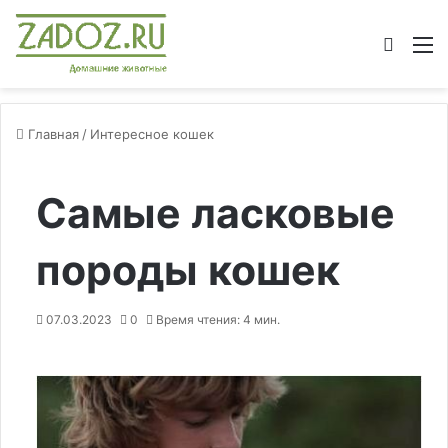
Switch
М
Главная
/
Интересное кошек
Самые ласковые
породы кошек
07.03.2023
0
Время чтения: 4 мин.