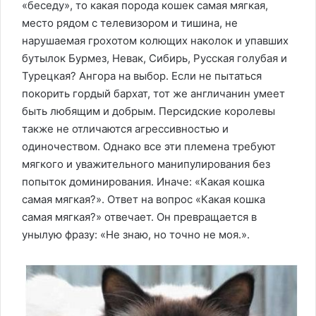
«беседу», то какая порода кошек самая мягкая,
место рядом с телевизором и тишина, не
нарушаемая грохотом колющих наколок и упавших
бутылок Бурмез, Невак, Сибирь, Русская голубая и
Турецкая? Ангора на выбор. Если не пытаться
покорить гордый бархат, тот же англичанин умеет
быть любящим и добрым. Персидские королевы
также не отличаются агрессивностью и
одиночеством. Однако все эти племена требуют
мягкого и уважительного манипулирования без
попыток доминирования. Иначе: «Какая кошка
самая мягкая?». Ответ на вопрос «Какая кошка
самая мягкая?» отвечает. Он превращается в
унылую фразу: «Не знаю, но точно не моя.».