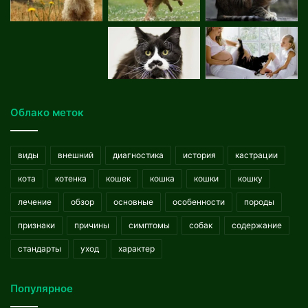
Облако меток
виды
внешний
диагностика
история
кастрации
кота
котенка
кошек
кошка
кошки
кошку
лечение
обзор
основные
особенности
породы
признаки
причины
симптомы
собак
содержание
стандарты
уход
характер
Популярное