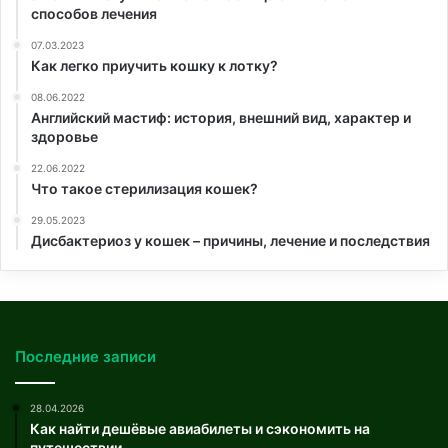
способов лечения
07.03.2023
Как легко приучить кошку к лотку?
08.06.2022
Английский мастиф: история, внешний вид, характер и
здоровье
22.06.2022
Что такое стерилизация кошек?
29.05.2023
Дисбактериоз у кошек – причины, лечение и последствия
Последние записи
28.04.2026
Как найти дешёвые авиабилеты и сэкономить на
путешествии