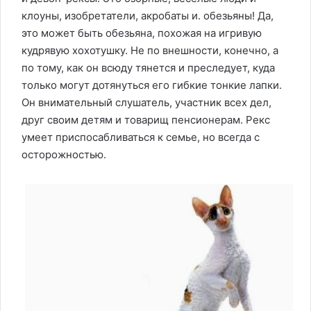
клоуны, изобретатели, акробаты и. обезьяны! Да,
это может быть обезьяна, похожая на игривую
кудрявую хохотушку. Не по внешности, конечно, а
по тому, как он всюду тянется и преследует, куда
только могут дотянуться его гибкие тонкие лапки.
Он внимательный слушатель, участник всех дел,
друг своим детям и товарищ пенсионерам. Рекс
умеет приспосабливаться к семье, но всегда с
осторожностью.