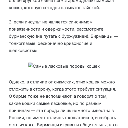
более хрупкой является «старомодная» сиамская
кошка, которую сегодня называют тайской.
2. если инсульт не является синонимом
привязанности и одержимости, рассмотрите
бурманскую (не путать с буржуазией). Бирманцы —
тонкоглазые, бесконечно кривоногие и
шелковистые.
Однако, в отличие от сиамских, этих кошек можно
отложить в сторону, когда этого требует ситуация.
О бирме тоже не вспоминают, а говорят о том,
какие кошки самые ласковые, но по разным
причинам — эта порода лишь немного известна в
России, но имеет отличных кошатников, и выбрать
есть из кого. Бирманцы игривы и общительны, но в