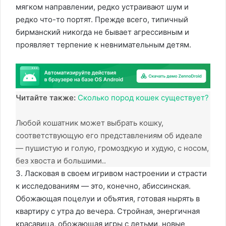
мягком направлении, редко устраивают шум и
редко что-то портят. Прежде всего, типичный
бирманский никогда не бывает агрессивным и
проявляет терпение к невнимательным детям.
Читайте также:
Сколько пород кошек существует?
Любой кошатник может выбрать кошку,
соответствующую его представлениям об идеале
— пушистую и голую, громоздкую и худую, с носом,
без хвоста и большими..
3. Ласковая в своем игривом настроении и страсти
к исследованиям — это, конечно, абиссинская.
Обожающая поцелуи и объятия, готовая нырять в
квартиру с утра до вечера. Стройная, энергичная
красавица, обожающая игры с детьми, новые