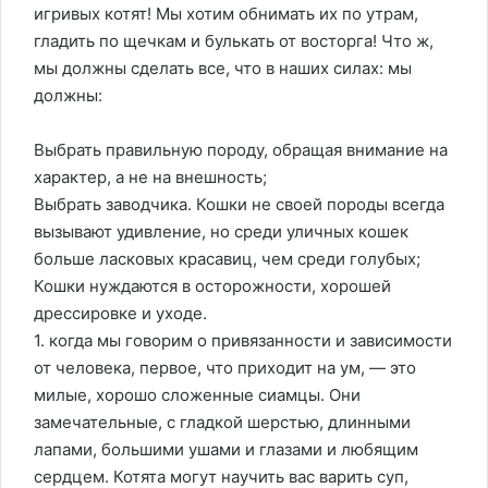
игривых котят! Мы хотим обнимать их по утрам,
гладить по щечкам и булькать от восторга! Что ж,
мы должны сделать все, что в наших силах: мы
должны:
Выбрать правильную породу, обращая внимание на
характер, а не на внешность;
Выбрать заводчика. Кошки не своей породы всегда
вызывают удивление, но среди уличных кошек
больше ласковых красавиц, чем среди голубых;
Кошки нуждаются в осторожности, хорошей
дрессировке и уходе.
1. когда мы говорим о привязанности и зависимости
от человека, первое, что приходит на ум, — это
милые, хорошо сложенные сиамцы. Они
замечательные, с гладкой шерстью, длинными
лапами, большими ушами и глазами и любящим
сердцем. Котята могут научить вас варить суп,