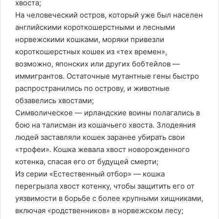
хвоста;
На человеческий остров, который уже был населен
английскими короткошерстными и лесными
норвежскими кошками, моряки привезли
короткошерстных кошек из «тех времен»,
возможно, японских или других бобтейлов —
иммигрантов. Остаточные мутантные гены быстро
распространились по острову, и животные
обзавелись хвостами;
Символическое — ирландские воины полагались в
бою на талисман из кошачьего хвоста. Злодеяния
людей заставляли кошек заранее убирать свои
«трофеи». Кошка жевала хвост новорожденного
котенка, спасая его от будущей смерти;
Из серии «Естественный отбор» — кошка
перегрызла хвост котенку, чтобы защитить его от
уязвимости в борьбе с более крупными хищниками,
включая «родственников» в норвежском лесу;