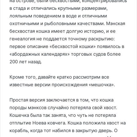
на острове, были бесхвостыми, концентрировались
в стада и отличались крупными размерами,
лояльным поведением в воде и отличными
охотничьими и рыболовными качествами. Мэнская
бесхвостая кошка имеет долгую историю, и ее
генеалогия не поддается точному раскрытию:
первое описание «бесхвостой кошки» появилось в
«абордажных календарях» торговых судов более
200 лет назад.
Кроме того, давайте кратко рассмотрим все
известные версии происхождения «мешочка».
Простая версия заключается в том, что кошка
породы мэнксов случайно потеряла свой хвост.
Кошечка была так занята, что чуть не потеряла
отплытие Ноева ковчега. Кошка положила хвост на
корабль, когда тот набился в закрытую дверь. О