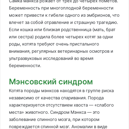
Самка манкса рожает от трех до четырех пометов.
Беременность при многоплодной беременности
может привести к гибели одного из эмбрионов, что
влечет за собой отравление и страшную трагедию.
Если кошка или близкая родственница (мать, брат
или сестра) родила более четырех котят за одни
роды, котята требуют очень пристального
внимания, регулярных ветеринарных осмотров и
ультразвуковых исследований во время
беременности.
Мэнсовский синдром
Котята породы мэнксов находятся в группе риска
независимо от качества спаривания. Порода
характеризуется отсутствием хвоста — «слабого
места» животного. Синдром Мэнкса — это
заболевание спинного мозга, при котором
повреждается спинной мозг. Аномалии в виде