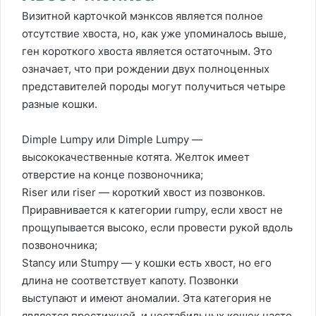
Визитной карточкой мэнксов является полное
отсутствие хвоста, но, как уже упоминалось выше,
ген короткого хвоста является остаточным. Это
означает, что при рождении двух полноценных
представителей породы могут получиться четыре
разные кошки.
Dimple Lumpy или Dimple Lumpy —
высококачественные котята. Желток имеет
отверстие на конце позвоночника;
Riser или riser — короткий хвост из позвонков.
Приравнивается к категории rumpy, если хвост не
прощупывается высоко, если провести рукой вдоль
позвоночника;
Stancy или Stumpy — у кошки есть хвост, но его
длина не соответствует капоту. Позвонки
выступают и имеют аномалии. Эта категория не
является престижной, и нестабильных кошек часто