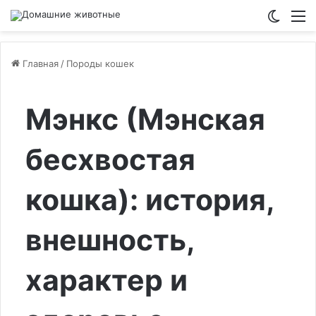
Switch
М
Главная
/
Породы кошек
Мэнкс (Мэнская
бесхвостая
кошка): история,
внешность,
характер и