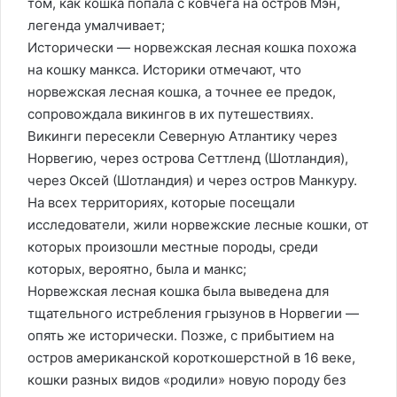
том, как кошка попала с ковчега на остров Мэн,
легенда умалчивает;
Исторически — норвежская лесная кошка похожа
на кошку манкса. Историки отмечают, что
норвежская лесная кошка, а точнее ее предок,
сопровождала викингов в их путешествиях.
Викинги пересекли Северную Атлантику через
Норвегию, через острова Сеттленд (Шотландия),
через Оксей (Шотландия) и через остров Манкуру.
На всех территориях, которые посещали
исследователи, жили норвежские лесные кошки, от
которых произошли местные породы, среди
которых, вероятно, была и манкс;
Норвежская лесная кошка была выведена для
тщательного истребления грызунов в Норвегии —
опять же исторически. Позже, с прибытием на
остров американской короткошерстной в 16 веке,
кошки разных видов «родили» новую породу без