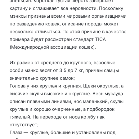
апельсин. Короткая густая шерсть завершает
картину и сглаживает все неровности. Поскольку
мэнксы признаны всеми мировыми организациями
по разведению кошек, описание породы может
несколько отличаться. По этой причине в качестве
примера будет рассмотрен стандарт TICA
(Международной ассоциации кошек).
Их размер от среднего до крупного, взрослые
особи манкс весят от 3,5 до 7 кг, причем самцы
значительно крупнее самок;
Голова у них круглая и крупная. Щеки округлые, а
висячие скулы высокие и округлые. Весь мусауда
описан плавными линиями, нос маленький, скулы
круглые и хорошо очерченные, а подбородок
тяжелый. На переходе от носа ко лбу лак
отсутствует;
Глаза — круглые, большие и установлены под