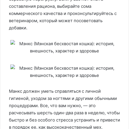
составления рациона, выбирайте сома
коммерческого качества и проконсультируйтесь с
ветеринаром, который может посоветовать
добавки.
Манкс должен уметь справляться с личной
гигиеной, уходом за ногтями и другими обычными
процедурами. Все, что вам нужно, — это
расчесывать шерсть один-два раза в неделю, чтобы
быстро и без особого стресса устранить и привести
в порядок ее, как высококачественный мех.