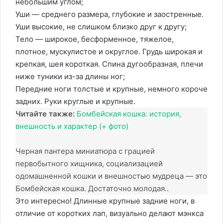
небольшим углом;
Уши — среднего размера, глубокие и заостренные.
Уши высокие, не слишком близко друг к другу;
Тело — широкое, бесформенное, тяжелое,
плотное, мускулистое и округлое. Грудь широкая и
крепкая, шея короткая. Спина дугообразная, плечи
ниже туники из-за длины ног;
Передние ноги толстые и крупные, немного короче
задних. Руки круглые и крупные.
Читайте также:
Бомбейская кошка: история,
внешность и характер (+ фото)
Черная пантера миниатюра с грацией
первобытного хищника, социализацией
одомашненной кошки и внешностью мудреца — это
Бомбейская кошка. Достаточно молодая..
Это интересно! Длинные крупные задние ноги, в
отличие от коротких лап, визуально делают мэнкса