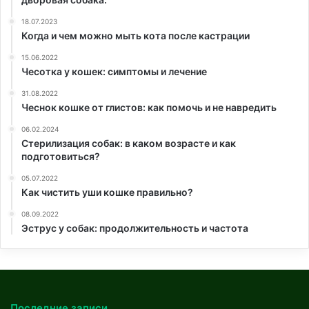
18.07.2023
Когда и чем можно мыть кота после кастрации
15.06.2022
Чесотка у кошек: симптомы и лечение
31.08.2022
Чеснок кошке от глистов: как помочь и не навредить
06.02.2024
Стерилизация собак: в каком возрасте и как
подготовиться?
05.07.2022
Как чистить уши кошке правильно?
08.09.2022
Эструс у собак: продолжительность и частота
Последние записи