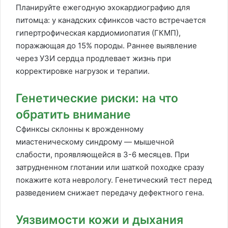
Планируйте ежегодную эхокардиографию для
питомца: у канадских сфинксов часто встречается
гипертрофическая кардиомиопатия (ГКМП),
поражающая до 15% породы. Раннее выявление
через УЗИ сердца продлевает жизнь при
корректировке нагрузок и терапии.
Генетические риски: на что
обратить внимание
Сфинксы склонны к врожденному
миастеническому синдрому — мышечной
слабости, проявляющейся в 3-6 месяцев. При
затрудненном глотании или шаткой походке сразу
покажите кота неврологу. Генетический тест перед
разведением снижает передачу дефектного гена.
Уязвимости кожи и дыхания