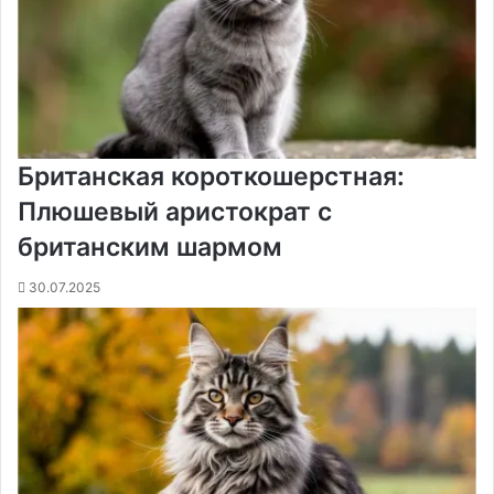
Британская короткошерстная:
Плюшевый аристократ с
британским шармом
30.07.2025