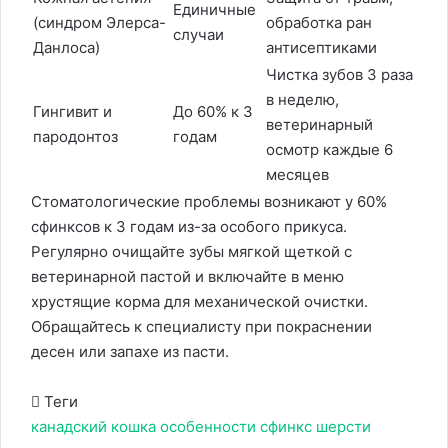
Единичные
(синдром Элерса-
обработка ран
случаи
Данлоса)
антисептиками
Чистка зубов 3 раза
в неделю,
Гингивит и
До 60% к 3
ветеринарный
пародонтоз
годам
осмотр каждые 6
месяцев
Стоматологические проблемы возникают у 60%
сфинксов к 3 годам из-за особого прикуса.
Регулярно очищайте зубы мягкой щеткой с
ветеринарной пастой и включайте в меню
хрустящие корма для механической очистки.
Обращайтесь к специалисту при покраснении
десен или запахе из пасти.
Теги
канадский
кошка
особенности
сфинкс
шерсти