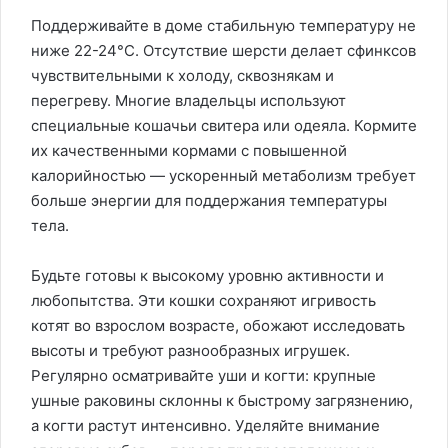
Поддерживайте в доме стабильную температуру не
ниже 22-24°C. Отсутствие шерсти делает сфинксов
чувствительными к холоду, сквознякам и
перегреву. Многие владельцы используют
специальные кошачьи свитера или одеяла. Кормите
их качественными кормами с повышенной
калорийностью — ускоренный метаболизм требует
больше энергии для поддержания температуры
тела.
Будьте готовы к высокому уровню активности и
любопытства. Эти кошки сохраняют игривость
котят во взрослом возрасте, обожают исследовать
высоты и требуют разнообразных игрушек.
Регулярно осматривайте уши и когти: крупные
ушные раковины склонны к быстрому загрязнению,
а когти растут интенсивно. Уделяйте внимание