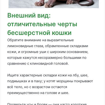
Внешний вид:
отличительные черты
бесшерстной кошки
Обратите внимание на выразительные
лимоновидные глаза, обрамленные складками
кожи, и огромные уши с широким основанием,
которые кажутся несоразмерно большими по
сравнению с клиновидной головой.
Ищите характерные складки кожи на лбу, шее,
подмышках и в паху; у котят морщины покрывают
всё тело, но с возрастом остаются
преимущественно на голове и шее.
Проверьте усы и брови — они часто короткие,