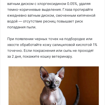
ватным диском с хлоргексидином 0.05%, удаляя
темно-коричневые выделения. Глаза протирайте
ежедневно ватным диском, смоченным кипяченой
водой — отсутствие ресниц повышает риск
попадания пыли.
При появлении черных точек на подбородке или
хвосте обработайте кожу салициловой кислотой 1%
точечно. Если покраснения или сыпь не проходят
за 2 дня, покажите кошку ветеринару.