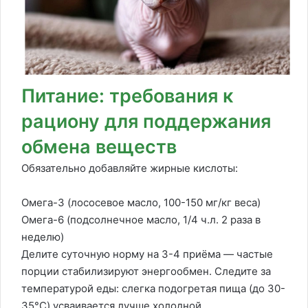
Питание: требования к
рациону для поддержания
обмена веществ
Обязательно добавляйте жирные кислоты:
Омега-3 (лососевое масло, 100-150 мг/кг веса)
Омега-6 (подсолнечное масло, 1/4 ч.л. 2 раза в
неделю)
Делите суточную норму на 3-4 приёма — частые
порции стабилизируют энергообмен. Следите за
температурой еды: слегка подогретая пища (до 30-
35°C) усваивается лучше холодной.