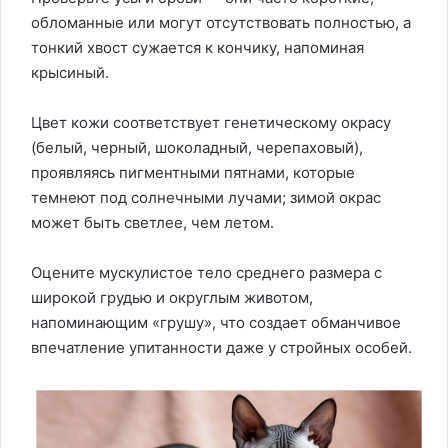
обломанные или могут отсутствовать полностью, а
тонкий хвост сужается к кончику, напоминая
крысиный.
Цвет кожи соответствует генетическому окрасу
(белый, черный, шоколадный, черепаховый),
проявляясь пигментными пятнами, которые
темнеют под солнечными лучами; зимой окрас
может быть светлее, чем летом.
Оцените мускулистое тело среднего размера с
широкой грудью и округлым животом,
напоминающим «грушу», что создает обманчивое
впечатление упитанности даже у стройных особей.