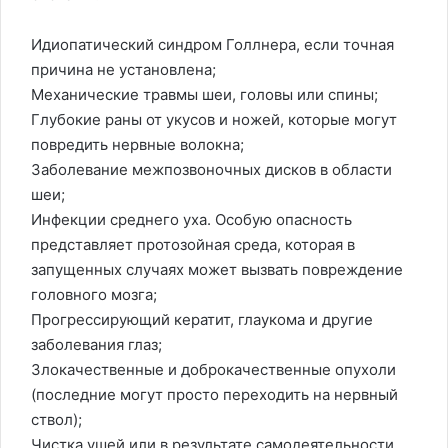
Идиопатический синдром Голлнера, если точная
причина не установлена;
Механические травмы шеи, головы или спины;
Глубокие раны от укусов и ножей, которые могут
повредить нервные волокна;
Заболевание межпозвоночных дисков в области
шеи;
Инфекции среднего уха. Особую опасность
представляет протозойная среда, которая в
запущенных случаях может вызвать повреждение
головного мозга;
Прогрессирующий кератит, глаукома и другие
заболевания глаз;
Злокачественные и доброкачественные опухоли
(последние могут просто переходить на нервный
ствол);
Чистка ушей или в результате самодеятельности