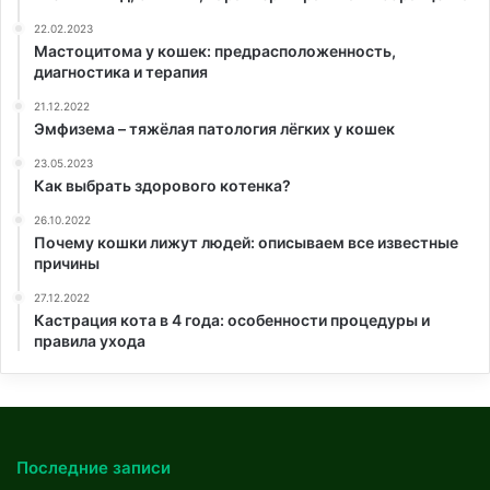
22.02.2023
Мастоцитома у кошек: предрасположенность,
диагностика и терапия
21.12.2022
Эмфизема – тяжёлая патология лёгких у кошек
23.05.2023
Как выбрать здорового котенка?
26.10.2022
Почему кошки лижут людей: описываем все известные
причины
27.12.2022
Кастрация кота в 4 года: особенности процедуры и
правила ухода
Последние записи