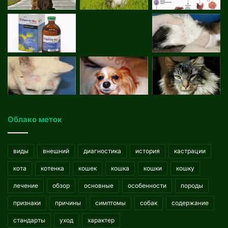
Облако меток
виды
внешний
диагностика
история
кастрации
кота
котенка
кошек
кошка
кошки
кошку
лечение
обзор
основные
особенности
породы
признаки
причины
симптомы
собак
содержание
стандарты
уход
характер