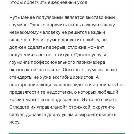
чтобы облегчить ежедневный уход.
Чуть менее популярным является выставочный
груминг. Однако поручить столь важную задачу
незнакомому человеку не решится каждый
владелец. Если грумер допустит ошибку, он
должен сделать перерыв, отложив момент
получения заветного титула. Однако услуги
груминга профессионального парикмахера
оказываются на высоте. Опытные грумеры знают
стандарты не хуже эксгибиционистов. А
посторонние люди склонны видеть и оценивать без
предвзятости те недостатки, о которых любящий
хозяин может и не подозревать. И это не секрет.
Сгладьте их «правильной» стрижкой, округлите
силуэт, добавьте длину ушам и выразительность
носу.