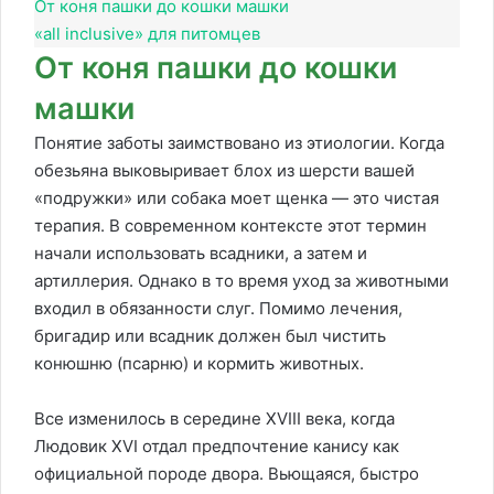
От коня пашки до кошки машки
«all inclusive» для питомцев
От коня пашки до кошки
машки
Понятие заботы заимствовано из этиологии. Когда
обезьяна выковыривает блох из шерсти вашей
«подружки» или собака моет щенка — это чистая
терапия. В современном контексте этот термин
начали использовать всадники, а затем и
артиллерия. Однако в то время уход за животными
входил в обязанности слуг. Помимо лечения,
бригадир или всадник должен был чистить
конюшню (псарню) и кормить животных.
Все изменилось в середине XVIII века, когда
Людовик XVI отдал предпочтение канису как
официальной породе двора. Вьющаяся, быстро