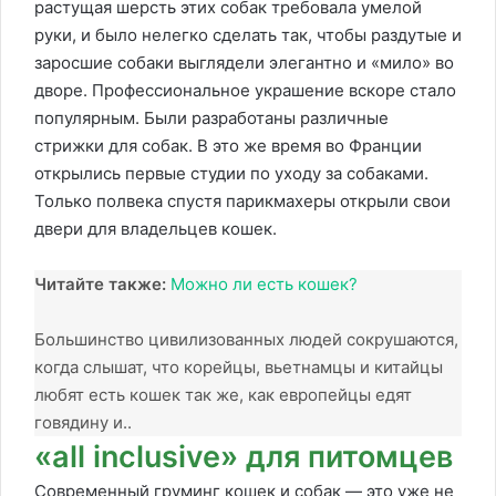
растущая шерсть этих собак требовала умелой
руки, и было нелегко сделать так, чтобы раздутые и
заросшие собаки выглядели элегантно и «мило» во
дворе. Профессиональное украшение вскоре стало
популярным. Были разработаны различные
стрижки для собак. В это же время во Франции
открылись первые студии по уходу за собаками.
Только полвека спустя парикмахеры открыли свои
двери для владельцев кошек.
Читайте также:
Можно ли есть кошек?
Большинство цивилизованных людей сокрушаются,
когда слышат, что корейцы, вьетнамцы и китайцы
любят есть кошек так же, как европейцы едят
говядину и..
«all inclusive» для питомцев
Современный груминг кошек и собак — это уже не