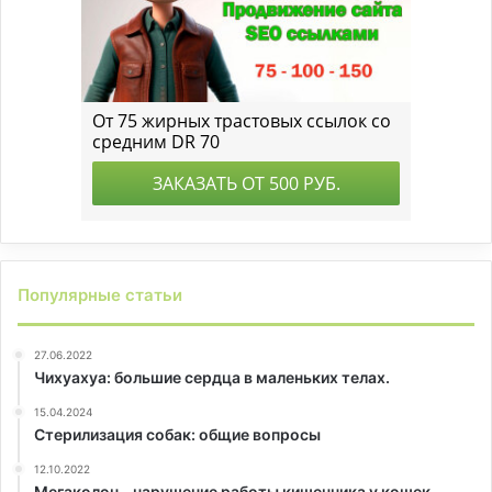
Популярные статьи
27.06.2022
Чихуахуа: большие сердца в маленьких телах.
15.04.2024
Стерилизация собак: общие вопросы
12.10.2022
Мегаколон – нарушение работы кишечника у кошек