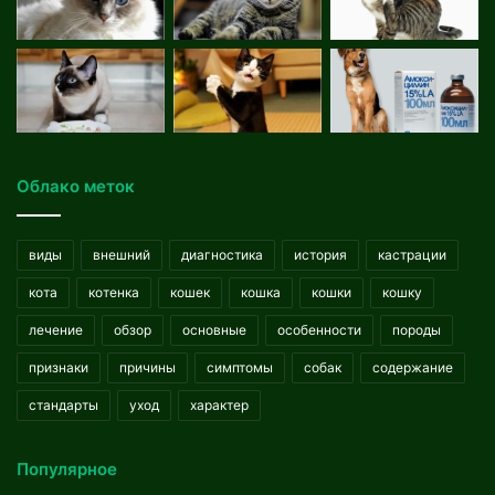
Облако меток
виды
внешний
диагностика
история
кастрации
кота
котенка
кошек
кошка
кошки
кошку
лечение
обзор
основные
особенности
породы
признаки
причины
симптомы
собак
содержание
стандарты
уход
характер
Популярное