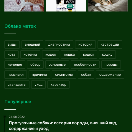
Облако меток
виды
внешний
диагностика
история
кастрации
кота
котенка
кошек
кошка
кошки
кошку
лечение
обзор
основные
особенности
породы
признаки
причины
симптомы
собак
содержание
стандарты
уход
характер
Популярное
24.08.2022
Прогулочные собаки: история породы, внешний вид,
содержание и уход