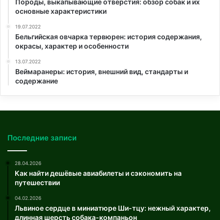
Породы, выкапывающие отверстия: обзор собак и их
основные характеристики
19.07.2022
Бельгийская овчарка тервюрен: история содержания,
окрасы, характер и особенности
13.07.2022
Веймаранеры: история, внешний вид, стандарты и
содержание
Последние записи
28.04.2026
Как найти дешёвые авиабилеты и сэкономить на
путешествии
04.02.2026
Львиное сердце в миниатюре Ши-тцу: нежный характер,
длинная шерсть собака-компаньон