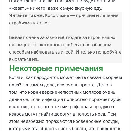
Потеря аппетита, ваш питомец не будет есть или
«жевать» ничего, даже самую вкусную еду.
Читайте также:
Косоглазие — причины и лечение
страбизма у кошек
Бывает очень забавно наблюдать за игрой наших
питомцев: кошки иногда прибегают к забавным
способам наблюдать за игрой. И только попробуйте
вырваться из..
Некоторые примечания
Кстати, как пародонтоз может быть связан с корнем
носа? На самом деле, все очень просто. Дело в
том, что корни верхнечелюстных моляров очень
длинные. Если инфекция полностью поражает зубы
и клетки, то патогенная микрофлора и продукты
износа могут «найти дорогу» в полость носа. При
этом неизбежно поражаются кровеносные сосуды,
которыми эта область очень богата, что приводит к