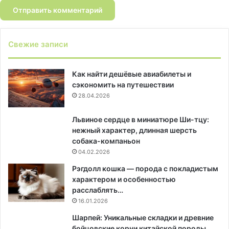
Свежие записи
Как найти дешёвые авиабилеты и
сэкономить на путешествии
28.04.2026
Львиное сердце в миниатюре Ши-тцу:
нежный характер, длинная шерсть
собака-компаньон
04.02.2026
Рэгдолл кошка — порода с покладистым
характером и особенностью
расслаблять…
16.01.2026
Шарпей: Уникальные складки и древние
бойцовские корни китайской породы