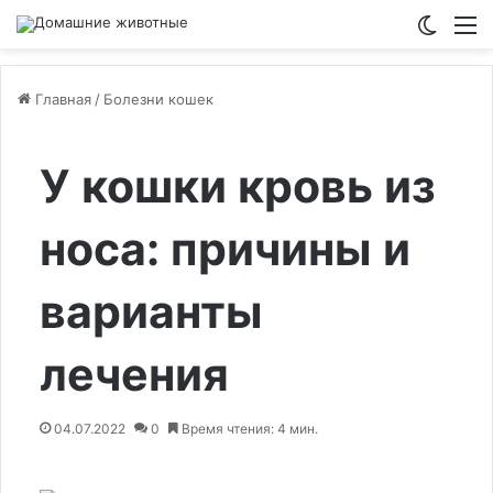
Switch
М
Главная
/
Болезни кошек
У кошки кровь из
носа: причины и
варианты
лечения
04.07.2022
0
Время чтения: 4 мин.