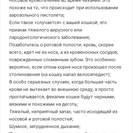
Носовое кровотечение во время чихания. Это
похоже на то, что происходит при использовании
аэрозольного пистолета;
Если такое «случается» с вашей кошкой, это
признак тяжелого вирусного или
пародонтологического заболевания;
Позаботьтесь о ротовой полости: кровь, скорее
всего, идет не из носа, а из кровеносных сосудов,
поврежденных сломанным зубом. Это особенно
вероятно, если отлом корня носа произошел после
столкновения (на кошку напал велосипедист);
В особо серьезных случаях, когда большая часть
крови не вытекает во внешнюю среду, а просто
проглатывается, фекалии кошки будут черными,
вязкими и похожими на деготь;
Тяжелый, неприятный запах, часто исходящий из
носовой и ротовой полостей;
Шумное, затрудненное дыхание;