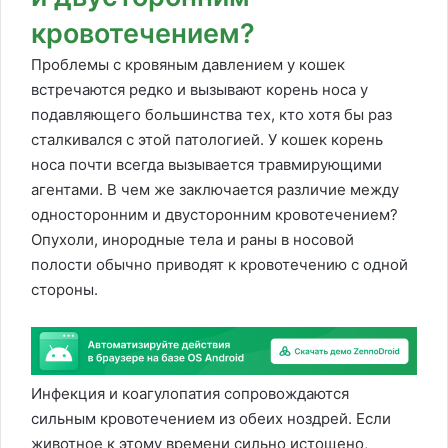
кровотечением?
Проблемы с кровяным давлением у кошек
встречаются редко и вызывают корень носа у
подавляющего большинства тех, кто хотя бы раз
сталкивался с этой патологией. У кошек корень
носа почти всегда вызывается травмирующими
агентами. В чем же заключается различие между
односторонним и двусторонним кровотечением?
Опухоли, инородные тела и раны в носовой
полости обычно приводят к кровотечению с одной
стороны.
Инфекция и коагулопатия сопровождаются
сильным кровотечением из обеих ноздрей. Если
животное к этому времени сильно истощено,