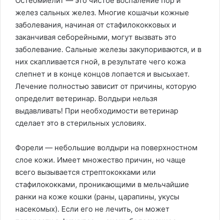
Остеомиелит — это чистое воспаление пор и
желез сальных желез. Многие кошачьи кожные
заболевания, начиная от стафилококковых и
заканчивая себорейными, могут вызвать это
заболевание. Сальные железы закупориваются, и в
них скапливается гной, в результате чего кожа
слепнет и в конце концов лопается и высыхает.
Лечение полностью зависит от причины, которую
определит ветеринар. Волдыри нельзя
выдавливать! При необходимости ветеринар
сделает это в стерильных условиях.
Форели — небольшие волдыри на поверхностном
слое кожи. Имеет множество причин, но чаще
всего вызывается стрептококками или
стафилококками, проникающими в мельчайшие
ранки на коже кошки (раны, царапины, укусы
насекомых). Если его не лечить, он может