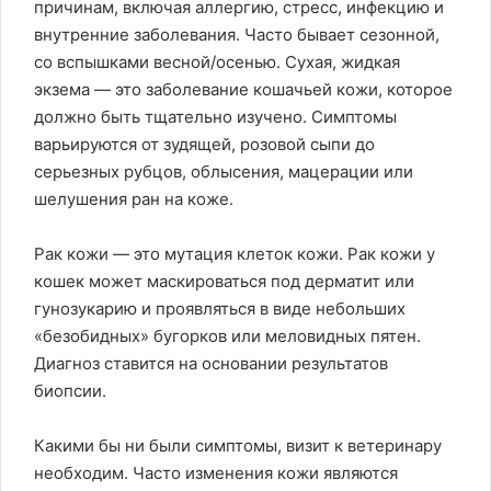
причинам, включая аллергию, стресс, инфекцию и
внутренние заболевания. Часто бывает сезонной,
со вспышками весной/осенью. Сухая, жидкая
экзема — это заболевание кошачьей кожи, которое
должно быть тщательно изучено. Симптомы
варьируются от зудящей, розовой сыпи до
серьезных рубцов, облысения, мацерации или
шелушения ран на коже.
Рак кожи — это мутация клеток кожи. Рак кожи у
кошек может маскироваться под дерматит или
гунозукарию и проявляться в виде небольших
«безобидных» бугорков или меловидных пятен.
Диагноз ставится на основании результатов
биопсии.
Какими бы ни были симптомы, визит к ветеринару
необходим. Часто изменения кожи являются