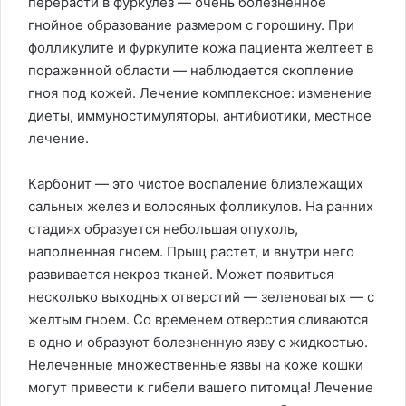
перерасти в фуркулез — очень болезненное
гнойное образование размером с горошину. При
фолликулите и фуркулите кожа пациента желтеет в
пораженной области — наблюдается скопление
гноя под кожей. Лечение комплексное: изменение
диеты, иммуностимуляторы, антибиотики, местное
лечение.
Карбонит — это чистое воспаление близлежащих
сальных желез и волосяных фолликулов. На ранних
стадиях образуется небольшая опухоль,
наполненная гноем. Прыщ растет, и внутри него
развивается некроз тканей. Может появиться
несколько выходных отверстий — зеленоватых — с
желтым гноем. Со временем отверстия сливаются
в одно и образуют болезненную язву с жидкостью.
Нелеченные множественные язвы на коже кошки
могут привести к гибели вашего питомца! Лечение