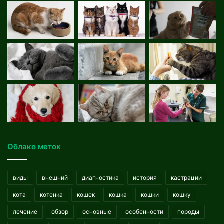
Облако меток
виды
внешний
диагностика
история
кастрации
кота
котенка
кошек
кошка
кошки
кошку
лечение
обзор
основные
особенности
породы