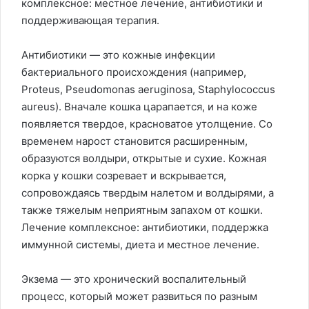
комплексное: местное лечение, антибиотики и
поддерживающая терапия.
Антибиотики — это кожные инфекции
бактериального происхождения (например,
Proteus, Pseudomonas aeruginosa, Staphylococcus
aureus). Вначале кошка царапается, и на коже
появляется твердое, красноватое утолщение. Со
временем нарост становится расширенным,
образуются волдыри, открытые и сухие. Кожная
корка у кошки созревает и вскрывается,
сопровождаясь твердым налетом и волдырями, а
также тяжелым неприятным запахом от кошки.
Лечение комплексное: антибиотики, поддержка
иммунной системы, диета и местное лечение.
Экзема — это хронический воспалительный
процесс, который может развиться по разным