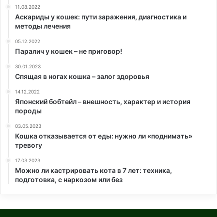
11.08.2022
Аскариды у кошек: пути заражения, диагностика и
методы лечения
05.12.2022
Паралич у кошек – не приговор!
30.01.2023
Спящая в ногах кошка – залог здоровья
14.12.2022
Японский бобтейл – внешность, характер и история
породы
03.05.2023
Кошка отказывается от еды: нужно ли «поднимать»
тревогу
17.03.2023
Можно ли кастрировать кота в 7 лет: техника,
подготовка, с наркозом или без