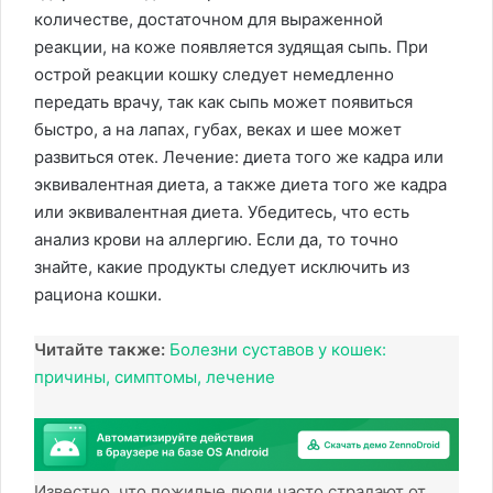
количестве, достаточном для выраженной
реакции, на коже появляется зудящая сыпь. При
острой реакции кошку следует немедленно
передать врачу, так как сыпь может появиться
быстро, а на лапах, губах, веках и шее может
развиться отек. Лечение: диета того же кадра или
эквивалентная диета, а также диета того же кадра
или эквивалентная диета. Убедитесь, что есть
анализ крови на аллергию. Если да, то точно
знайте, какие продукты следует исключить из
рациона кошки.
Читайте также:
Болезни суставов у кошек:
причины, симптомы, лечение
Известно, что пожилые люди часто страдают от