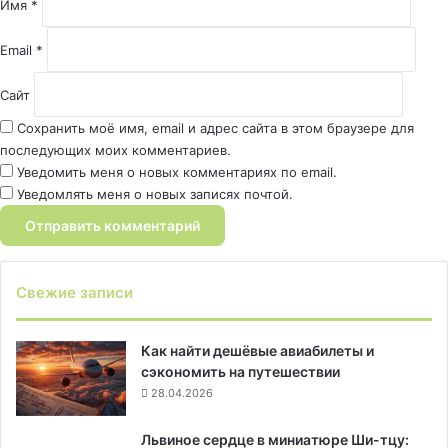
й
Имя
*
*
Email
*
Сайт
Сохранить моё имя, email и адрес сайта в этом браузере для
последующих моих комментариев.
Уведомить меня о новых комментариях по email.
Уведомлять меня о новых записях почтой.
Свежие записи
Как найти дешёвые авиабилеты и
сэкономить на путешествии
28.04.2026
Львиное сердце в миниатюре Ши-тцу: