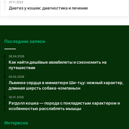
07.11.2022
Диатез у кошек: диагностика и лечение
Последние записи
28.04.2026
Как найти дешёвые авиабилеты и сэкономить на
путешествии
04.02.2026
Львиное сердце в миниатюре Ши-тцу: нежный характер,
длинная шерсть собака-компаньон
16.01.2026
Рэгдолл кошка — порода с покладистым характером и
особенностью расслаблять мышцы
Интересно