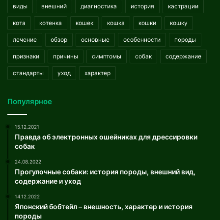
виды
внешний
диагностика
история
кастрации
кота
котенка
кошек
кошка
кошки
кошку
лечение
обзор
основные
особенности
породы
признаки
причины
симптомы
собак
содержание
стандарты
уход
характер
Популярное
15.12.2021
Правда об электронных ошейниках для дрессировки
собак
24.08.2022
Прогулочные собаки: история породы, внешний вид,
содержание и уход
14.12.2022
Японский бобтейл – внешность, характер и история
породы