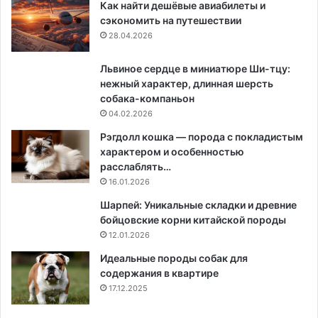
Как найти дешёвые авиабилеты и
сэкономить на путешествии
28.04.2026
Львиное сердце в миниатюре Ши-тцу:
нежный характер, длинная шерсть
собака-компаньон
04.02.2026
Рэгдолл кошка — порода с покладистым
характером и особенностью
расслаблять…
16.01.2026
Шарпей: Уникальные складки и древние
бойцовские корни китайской породы
12.01.2026
Идеальные породы собак для
содержания в квартире
17.12.2025