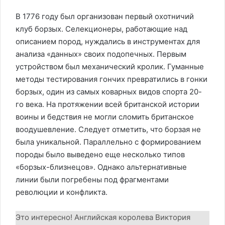
В 1776 году был организован первый охотничий
клуб борзых. Селекционеры, работающие над
описанием пород, нуждались в инструментах для
анализа «данных» своих подопечных. Первым
устройством был механический кролик. Гуманные
методы тестирования гончих превратились в гонки
борзых, один из самых коварных видов спорта 20-
го века. На протяжении всей британской истории
воины и бедствия не могли сломить британское
воодушевление. Следует отметить, что борзая не
была уникальной. Параллельно с формированием
породы было выведено еще несколько типов
«борзых-близнецов». Однако альтернативные
линии были погребены под фрагментами
революции и конфликта.
Это интересно! Английская королева Виктория