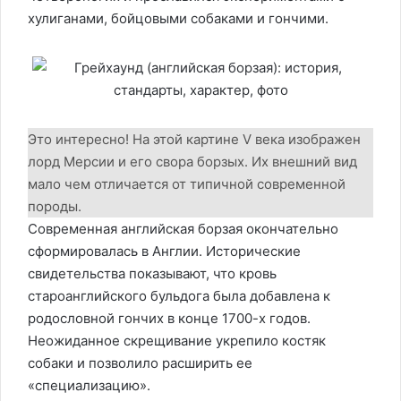
хулиганами, бойцовыми собаками и гончими.
Это интересно! На этой картине V века изображен
лорд Мерсии и его свора борзых. Их внешний вид
мало чем отличается от типичной современной
породы.
Современная английская борзая окончательно
сформировалась в Англии. Исторические
свидетельства показывают, что кровь
староанглийского бульдога была добавлена к
родословной гончих в конце 1700-х годов.
Неожиданное скрещивание укрепило костяк
собаки и позволило расширить ее
«специализацию».