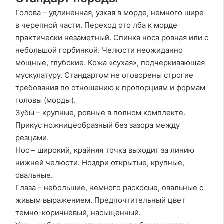
Голова – удлиненная, узкая в морде, немного шире
в черепной части. Переход ото лба к морде
практически незаметный. Спинка носа ровная или с
небольшой горбинкой. Челюсти неожиданно
мощные, глубокие. Кожа «сухая», подчеркивающая
мускулатуру. Стандартом не оговорены строгие
требования по отношению к пропорциям и формам
головы (морды).
Зубы – крупные, ровные в полном комплекте.
Прикус ножницеобразный без зазора между
резцами.
Нос – широкий, крайняя точка выходит за линию
нижней челюсти. Ноздри открытые, крупные,
овальные.
Глаза – небольшие, немного раскосые, овальные с
живым выражением. Предпочтительный цвет
темно-коричневый, насыщенный.