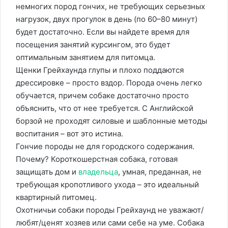
немногих пород гончих, не требующих серьезных
нагрузок, двух прогулок в день (по 60–80 минут)
будет достаточно. Если вы найдете время для
посещения занятий курсингом, это будет
оптимальным занятием для питомца.
Щенки Грейхаунда глупы и плохо поддаются
дрессировке – просто вздор. Порода очень легко
обучается, причем собаке достаточно просто
объяснить, что от нее требуется. С Английской
борзой не проходят силовые и шаблонные методы
воспитания – вот это истина.
Гончие породы не для городского содержания.
Почему? Короткошерстная собака, готовая
защищать дом и
владельца
, умная, преданная, не
требующая кропотливого ухода – это идеальный
квартирный питомец.
Охотничьи собаки породы Грейхаунд не уважают/
любят/ценят хозяев или сами себе на уме. Собака