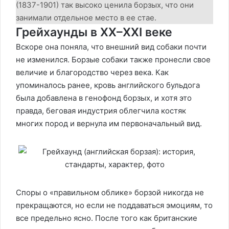
(1837-1901) так высоко ценила борзых, что они
занимали отдельное место в ее стае.
Грейхаунды в XX–XXI веке
Вскоре она поняла, что внешний вид собаки почти
не изменился. Борзые собаки также пронесли свое
величие и благородство через века. Как
упоминалось ранее, кровь английского бульдога
была добавлена в генофонд борзых, и хотя это
правда, беговая индустрия облегчила костяк
многих пород и вернула им первоначальный вид.
Споры о «правильном облике» борзой никогда не
прекращаются, но если не поддаваться эмоциям, то
все предельно ясно. После того как британские