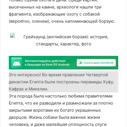
высеченных на камне, археологи нашли три
фрагмента, изображающие охоту с собакой
(вероятно, оленем), очень напоминающей борзую.
Это интересно! Во время правления Четвертой
династии Египта были построены пирамиды Хуфу,
Кафрах и Микелин.
Эта порода была настолько любима правителями
Египта, что ее разводили и размножали за плотно
закрытыми воротами их богато украшенных
дворцов. Жизнь собаки была важнее жизни
человека, и даже малейшая оплошность слуги