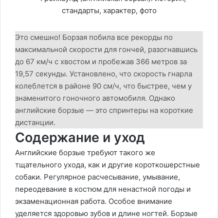
Это смешно! Борзая побила все рекорды по
максимальной скорости для гончей, разогнавшись
до 67 км/ч с хвостом и пробежав 366 метров за
19,57 секунды. Установлено, что скорость гнарла
колеблется в районе 90 см/ч, что быстрее, чем у
знаменитого гоночного автомобиля. Однако
английские борзые — это спринтеры на короткие
дистанции.
Содержание и уход
Английские борзые требуют такого же
тщательного ухода, как и другие короткошерстные
собаки. Регулярное расчесывание, умывание,
переодевание в костюм для ненастной погоды и
экзаменационная работа. Особое внимание
уделяется здоровью зубов и длине ногтей. Борзые