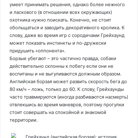
умеет принимать решения, однако более нежного
и ласкового (в отношении всех окружающих)
охотника нужно поискать. Конечно, не стоит
обольщаться и заводить декоративного кролика. К
слову, даже во время игр с сородичами Грейхаунд
может показать инстинкты и по-дружески
придушить «оппонента».
Борзые убегают – это частично правда, собаки
действительно склонны к побегу если они не
воспитаны и не выгуливаются должным образом.
Английская борзая может развить скорость бега до
80 км/ч – ложь, только до 60. К слову, Грейхаунды
часто травмируются (иногда разбиваются насмерть)
отвлекшись во время маневров, поэтому прогулки
стоит совершать на спокойной и знакомой
территории.