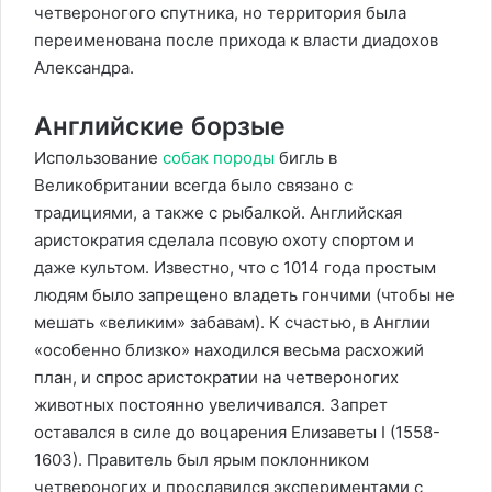
четвероногого спутника, но территория была
переименована после прихода к власти диадохов
Александра.
Английские борзые
Использование
собак породы
бигль в
Великобритании всегда было связано с
традициями, а также с рыбалкой. Английская
аристократия сделала псовую охоту спортом и
даже культом. Известно, что с 1014 года простым
людям было запрещено владеть гончими (чтобы не
мешать «великим» забавам). К счастью, в Англии
«особенно близко» находился весьма расхожий
план, и спрос аристократии на четвероногих
животных постоянно увеличивался. Запрет
оставался в силе до воцарения Елизаветы I (1558-
1603). Правитель был ярым поклонником
четвероногих и прославился экспериментами с