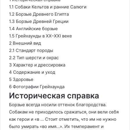
1.1 Собаки Кельтов и ранние Салюги
1.2 Борзые Древнего Египта
1.3 Борзые Древней Греции
1.4 Английские борзые
1.5 Грейхаунды в XX–XXI веке
2 Внешний вид
2.1 Стандарт породы
2.2 Тип шерсти и окрас
3 Характер и дрессировка
4 Содержание и уход
5 Здоровье
6 Фотографии Грейхаунда
Историческая справка
Борзые всегда носили оттенок благородства.
Собакам не приходилось сражаться, они вели себя
как герои и «в … Стоит отметить, что им не нужно
было умирать «во имя…». Их темперамент и