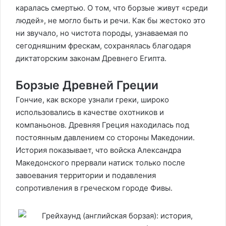
каралась смертью. О том, что борзые живут «среди
людей», не могло быть и речи. Как бы жестоко это
ни звучало, но чистота породы, узнаваемая по
сегодняшним фрескам, сохранялась благодаря
диктаторским законам Древнего Египта.
Борзые Древней Греции
Гончие, как вскоре узнали греки, широко
использовались в качестве охотников и
компаньонов. Древняя Греция находилась под
постоянным давлением со стороны Македонии.
История показывает, что войска Александра
Македонского прервали натиск только после
завоевания территории и подавления
сопротивления в греческом городе Фивы.