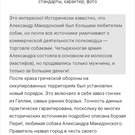
Это интересно! Исторически известно, что
Александр Македонский был большим любителем
собак, но почти все источники умалчивают о
коммерческой деятельности полководца —
торговле собаками. Четырехногая армия
Александра состояла в основном из молоссов
(мастифов), но продавались только мужчины, и
только за большие деньги!
После краха греческой обороны на
оккупированных территориях был установлен
новый порядок. Это включало в себя завоз гончих
из Галлии, самых ранних борзых. Точность данных
практически гарантирована, поскольку во многих
исторических источниках подробно описана борзая
Перит, любимая собака Александра Македонского.
Правитель назвал город в честь своего