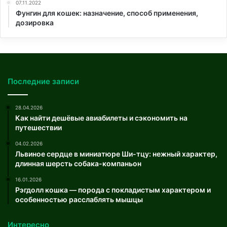
07.11.2022
Фунгин для кошек: назначение, способ применения,
дозировка
Последние записи
28.04.2026
Как найти дешёвые авиабилеты и сэкономить на
путешествии
04.02.2026
Львиное сердце в миниатюре Ши-тцу: нежный характер,
длинная шерсть собака-компаньон
16.01.2026
Рэгдолл кошка — порода с покладистым характером и
особенностью расслаблять мышцы
Интересно