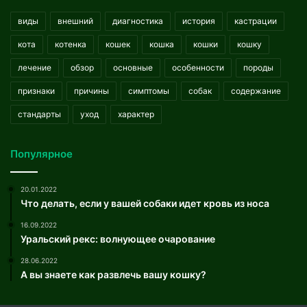
виды
внешний
диагностика
история
кастрации
кота
котенка
кошек
кошка
кошки
кошку
лечение
обзор
основные
особенности
породы
признаки
причины
симптомы
собак
содержание
стандарты
уход
характер
Популярное
20.01.2022
Что делать, если у вашей собаки идет кровь из носа
16.09.2022
Уральский рекс: волнующее очарование
28.06.2022
А вы знаете как развлечь вашу кошку?