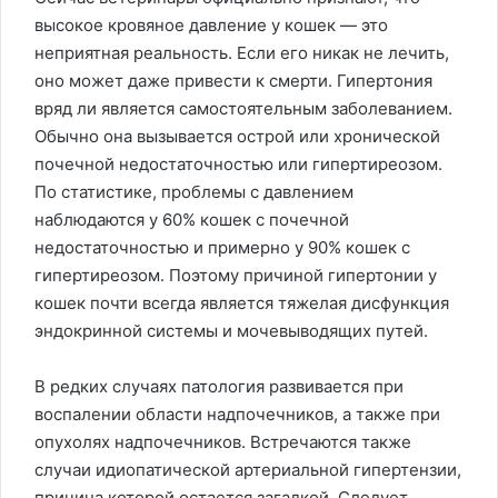
высокое кровяное давление у кошек — это
неприятная реальность. Если его никак не лечить,
оно может даже привести к смерти. Гипертония
вряд ли является самостоятельным заболеванием.
Обычно она вызывается острой или хронической
почечной недостаточностью или гипертиреозом.
По статистике, проблемы с давлением
наблюдаются у 60% кошек с почечной
недостаточностью и примерно у 90% кошек с
гипертиреозом. Поэтому причиной гипертонии у
кошек почти всегда является тяжелая дисфункция
эндокринной системы и мочевыводящих путей.
В редких случаях патология развивается при
воспалении области надпочечников, а также при
опухолях надпочечников. Встречаются также
случаи идиопатической артериальной гипертензии,
причина которой остается загадкой. Следует