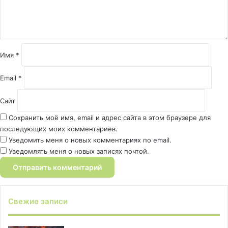
т
а
р
и
й
Имя
*
*
Email
*
Сайт
Сохранить моё имя, email и адрес сайта в этом браузере для
последующих моих комментариев.
Уведомить меня о новых комментариях по email.
Уведомлять меня о новых записях почтой.
Свежие записи