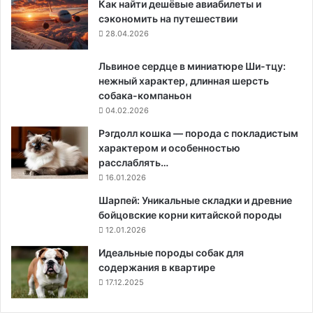
Как найти дешёвые авиабилеты и
сэкономить на путешествии
28.04.2026
Львиное сердце в миниатюре Ши-тцу:
нежный характер, длинная шерсть
собака-компаньон
04.02.2026
Рэгдолл кошка — порода с покладистым
характером и особенностью
расслаблять…
16.01.2026
Шарпей: Уникальные складки и древние
бойцовские корни китайской породы
12.01.2026
Идеальные породы собак для
содержания в квартире
17.12.2025