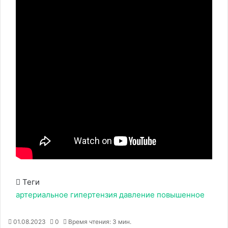
Теги
артериальное
гипертензия
давление
повышенное
01.08.2023
0
Время чтения: 3 мин.