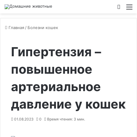
Switch
М
Главная
/
Болезни кошек
Гипертензия –
повышенное
артериальное
давление у кошек
01.08.2023
0
Время чтения: 3 мин.