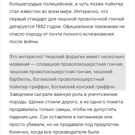
большегрудые полицейские, а чуть позже пойнтер
стал известен во всем мире. Интересно, что
первый стандарт для чешской проволочной гончей
датируется 1882 годом. Официальное признание не
спасло породу от почти полного исчезновения
после войны.
Это интересно! Чешский форштек имеет несколько
названий — словацкая проволокошерстная гончая,
чешская проволокошерстная гончая, чешский
барбелль, богемский проволокошерстный
пойнтер-гриффон, богемский конский гриффон.
Заводчики сыграли важную роль в уничтожении
породы. Щенки стоили дорого, и из одного помета
продавались только самцы, чтобы не допустить
падения цен. Сук оставляли в питомниках или
просто убивали, но не продавали под предлогом.
Конечно, когда все производители были