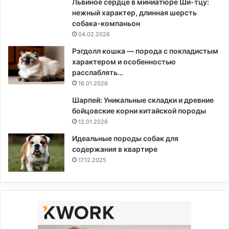
Львиное сердце в миниатюре Ши-тцу:
нежный характер, длинная шерсть
собака-компаньон
04.02.2026
Рэгдолл кошка — порода с покладистым
характером и особенностью
расслаблять…
16.01.2026
Шарпей: Уникальные складки и древние
бойцовские корни китайской породы
12.01.2026
Идеальные породы собак для
содержания в квартире
17.12.2025