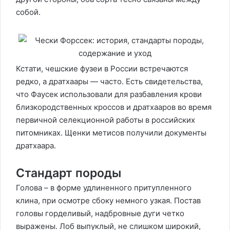
собой.
Кстати, чешские фузеи в России встречаются
редко, а дратхаары — часто. Есть свидетельства,
что Фаусек использовали для разбавления крови
близкородственных кроссов и дратхааров во время
первичной селекционной работы в российских
питомниках. Щенки метисов получили документы
дратхаара.
Стандарт породы
Голова – в форме удлиненного притупленного
клина, при осмотре сбоку немного узкая. Постав
головы горделивый, надбровные дуги четко
выражены. Лоб выпуклый, не слишком широкий,