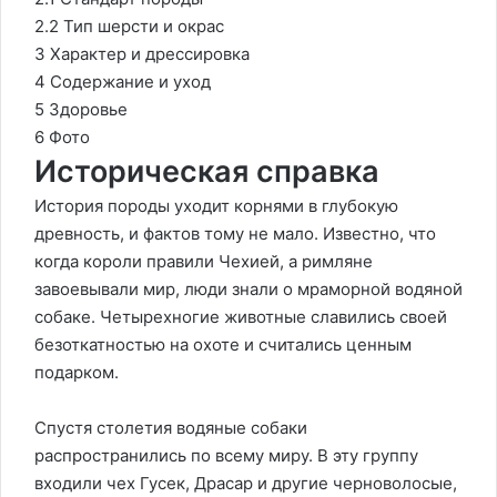
2.2 Тип шерсти и окрас
3 Характер и дрессировка
4 Содержание и уход
5 Здоровье
6 Фото
Историческая справка
История породы уходит корнями в глубокую
древность, и фактов тому не мало. Известно, что
когда короли правили Чехией, а римляне
завоевывали мир, люди знали о мраморной водяной
собаке. Четырехногие животные славились своей
безоткатностью на охоте и считались ценным
подарком.
Спустя столетия водяные собаки
распространились по всему миру. В эту группу
входили чех Гусек, Драсар и другие черноволосые,