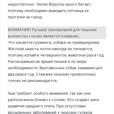
недостаточно. Чески Форссек много бегает,
поэтому необходимо выводить питомца на
прогулки за город.
ВНИМАНИЕ! Лучшей тренировкой для чешских
волнистых гончих является плавание.
Что касается груминга, собака не привередлива.
Жесткая шерсть почти никогда не пачкается,
поэтому купайте четвероногое животное раз в год.
Расчесывание во время линьки и по мере
необходимости. Выставочных собак триммингуют
два раза в год. Стрижка чешских проволочных
гончих не рекомендуется.
Уши требуют особого внимания, так как они
расположены близко к голове. Это создает риск
развития среднего отита. При отсутствии
врожденных заболеваний у чешских гусеков