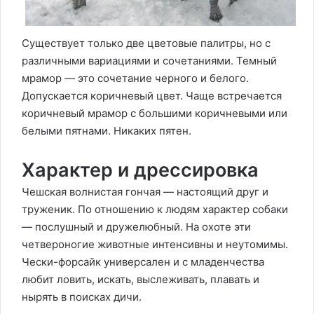
Существует только две цветовые палитры, но с
различными вариациями и сочетаниями. Темный
мрамор — это сочетание черного и белого.
Допускается коричневый цвет. Чаще встречается
коричневый мрамор с большими коричневыми или
белыми пятнами. Никаких пятен.
Характер и дрессировка
Чешская волнистая гончая — настоящий друг и
труженик. По отношению к людям характер собаки
— послушный и дружелюбный. На охоте эти
четвероногие животные интенсивны и неутомимы.
Чески-форсайк универсален и с младенчества
любит ловить, искать, выслеживать, плавать и
нырять в поисках дичи.