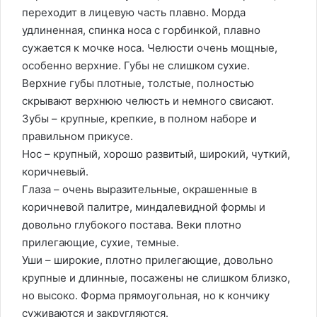
переходит в лицевую часть плавно. Морда
удлиненная, спинка носа с горбинкой, плавно
сужается к мочке носа. Челюсти очень мощные,
особенно верхние. Губы не слишком сухие.
Верхние губы плотные, толстые, полностью
скрывают верхнюю челюсть и немного свисают.
Зубы – крупные, крепкие, в полном наборе и
правильном прикусе.
Нос – крупный, хорошо развитый, широкий, чуткий,
коричневый.
Глаза – очень выразительные, окрашенные в
коричневой палитре, миндалевидной формы и
довольно глубокого постава. Веки плотно
прилегающие, сухие, темные.
Уши – широкие, плотно прилегающие, довольно
крупные и длинные, посажены не слишком близко,
но высоко. Форма прямоугольная, но к кончику
суживаются и закругляются.