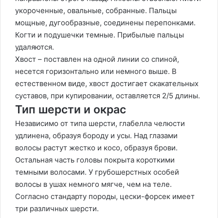
укороченные, овальные, собранные. Пальцы
мощные, дугообразные, соединены перепонками.
Когти и подушечки темные. Прибылые пальцы
удаляются.
Хвост – поставлен на одной линии со спиной,
несется горизонтально или немного выше. В
естественном виде, хвост достигает скакательных
суставов, при купировании, оставляется 2/5 длины.
Тип шерсти и окрас
Независимо от типа шерсти, глабелла челюсти
удлинена, образуя бороду и усы. Над глазами
волосы растут жестко и косо, образуя брови.
Остальная часть головы покрыта короткими
темными волосами. У грубошерстных особей
волосы в ушах немного мягче, чем на теле.
Согласно стандарту породы, цески-форсек имеет
три различных шерсти.