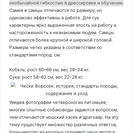
необычайной гибкостью в дрессировке и обучении.
Самки и самцы отличаются по размеру, но
одинаково эффективны в работе. Для сук
характерны ярко выраженная злость на работу и
настороженность к незнакомым людям. Самцы
отличаются более крупной и широкой головой.
Размеры четко указаны в соответствии со
стандартами пород: см.
Кобель: рост 60–66 см; вес 28–34 кг.
Сука: рост 58–62 см; вес 22–28 кг.
Увидев фотографии четвероногих питомцев,
многие опытные собаководы задаются вопросом,
чем отличаются чешский хасек и дратхаар. На эту
тему существует множество различных ответов,
большинство из которых склоняют чашу весов в