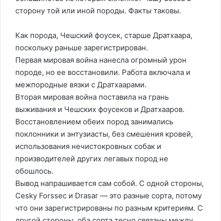
сторону той или иной породы. Факты таковы.
Как порода, Чешский фоусек, старше Дратхаара,
поскольку раньше зарегистрирован.
Первая мировая война нанесла огромный урон
породе, но ее восстановили. Работа включала и
межпородные вязки с Дратхаарами.
Вторая мировая война поставила на грань
выживания и Чешских фоусеков и Дратхааров.
Восстановлением обеих пород занимались
поклонники и энтузиасты, без смешения кровей,
использования нечистокровных собак и
производителей других легавых пород не
обошлось.
Вывод напрашивается сам собой. С одной стороны,
Cesky Forssec и Drasar — это разные сорта, потому
что они зарегистрированы по разным критериям. С
другой стороны, оба сорта тесно связаны между