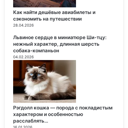
Как найти дешёвые авиабилеты и
сэкономить на путешествии
28.04.2026
Львиное сердце в миниатюре Ши-тцу:
нежный характер, длинная шерсть
собака-компаньон
04.02.2026
Рэгдолл кошка — порода с покладистым
характером и особенностью
расслаблять…
16.01.2026