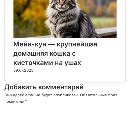
Мейн-кун — крупнейшая
домашняя кошка с
кисточками на ушах
09.07.2025
Добавить комментарий
Ваш адрес email не будет опубликован.
Обязательные поля
помечены
*
К
о
м
м