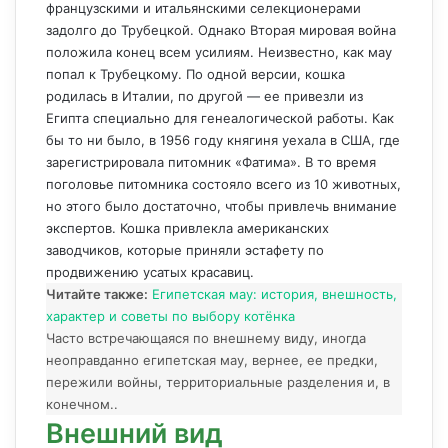
французскими и итальянскими селекционерами
задолго до Трубецкой. Однако Вторая мировая война
положила конец всем усилиям. Неизвестно, как мау
попал к Трубецкому. По одной версии, кошка
родилась в Италии, по другой — ее привезли из
Египта специально для генеалогической работы. Как
бы то ни было, в 1956 году княгиня уехала в США, где
зарегистрировала питомник «Фатима». В то время
поголовье питомника состояло всего из 10 животных,
но этого было достаточно, чтобы привлечь внимание
экспертов. Кошка привлекла американских
заводчиков, которые приняли эстафету по
продвижению усатых красавиц.
Читайте также:
Египетская мау: история, внешность,
характер и советы по выбору котёнка
Часто встречающаяся по внешнему виду, иногда
неоправданно египетская мау, вернее, ее предки,
пережили войны, территориальные разделения и, в
конечном..
Внешний вид