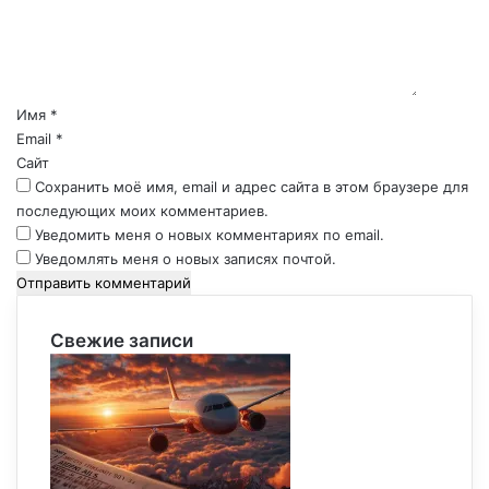
е
н
т
а
р
Имя
*
и
Email
*
й
Сайт
*
Сохранить моё имя, email и адрес сайта в этом браузере для
последующих моих комментариев.
Уведомить меня о новых комментариях по email.
Уведомлять меня о новых записях почтой.
Свежие записи