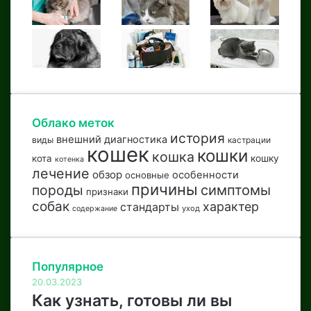
Облако меток
история
внешний
диагностика
виды
кастрации
кошек
кошки
кошка
кота
кошку
котенка
лечение
обзор
особенности
основные
причины
породы
симптомы
признаки
собак
характер
стандарты
уход
содержание
Популярное
20.03.2023
Как узнать, готовы ли вы