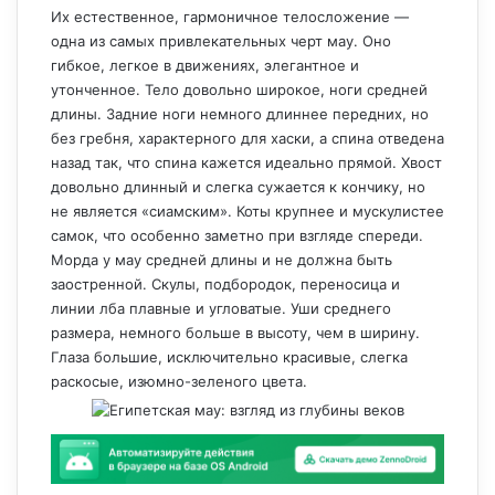
Их естественное, гармоничное телосложение —
одна из самых привлекательных черт мау. Оно
гибкое, легкое в движениях, элегантное и
утонченное. Тело довольно широкое, ноги средней
длины. Задние ноги немного длиннее передних, но
без гребня, характерного для хаски, а спина отведена
назад так, что спина кажется идеально прямой. Хвост
довольно длинный и слегка сужается к кончику, но
не является «сиамским». Коты крупнее и мускулистее
самок, что особенно заметно при взгляде спереди.
Морда у мау средней длины и не должна быть
заостренной. Скулы, подбородок, переносица и
линии лба плавные и угловатые. Уши среднего
размера, немного больше в высоту, чем в ширину.
Глаза большие, исключительно красивые, слегка
раскосые, изюмно-зеленого цвета.