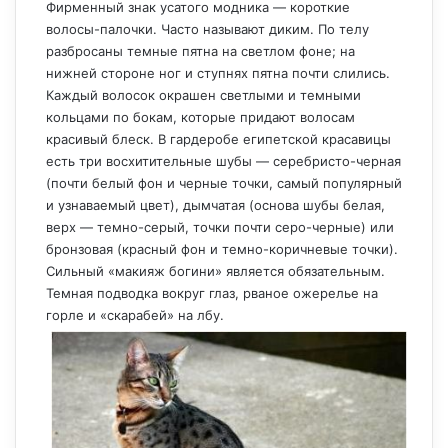
Фирменный знак усатого модника — короткие
волосы-палочки. Часто называют диким. По телу
разбросаны темные пятна на светлом фоне; на
нижней стороне ног и ступнях пятна почти слились.
Каждый волосок окрашен светлыми и темными
кольцами по бокам, которые придают волосам
красивый блеск. В гардеробе египетской красавицы
есть три восхитительные шубы — серебристо-черная
(почти белый фон и черные точки, самый популярный
и узнаваемый цвет), дымчатая (основа шубы белая,
верх — темно-серый, точки почти серо-черные) или
бронзовая (красный фон и темно-коричневые точки).
Сильный «макияж богини» является обязательным.
Темная подводка вокруг глаз, рваное ожерелье на
горле и «скарабей» на лбу.