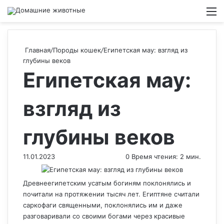
Switch
М
Главная
/
Породы кошек
/
Египетская мау: взгляд из
глубины веков
Египетская мау:
взгляд из
глубины веков
11.01.2023
0
Время чтения: 2 мин.
Древнеегипетским усатым богиням поклонялись и
почитали на протяжении тысяч лет. Египтяне считали
саркофаги священными, поклонялись им и даже
разговаривали со своими богами через красивые