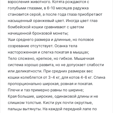
взросления животного. Котята рождаются с
голубыми глазами, в 6-10 месяцев радужка
становится серой, а после года глаза приобретают
насыщенный оранжевый цвет. Иногда цвет глаз
бомбейской кошки сравнивают с цветом
начищенной бронзовой монеты;
Уши среднего размера и длинные, но половое
созревание отсутствует. Осанка тела
настороженная и слегка покатая в мышцах;
Тело сложено, крепкое, но гибкое. Мышечная
система хорошо развита, но не допускает слабости
или деликатности. При средних размерах вес
кошки колеблется от 3-4 кг, для котов 4-6 кг. Спина
пропорционально широкая, ровная и покатая.
Плечи и таз примерно равны по ширине;
Края большие, широкие, одинаковой длины и не
слишком толстые. Кисти рук почти округлые,
пальцы вытянуты. На каждой передней лапе по