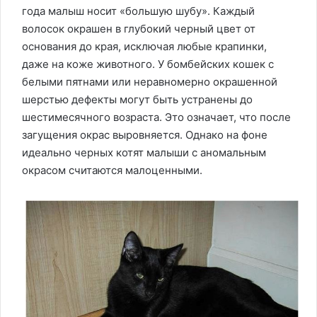
года малыш носит «большую шубу». Каждый
волосок окрашен в глубокий черный цвет от
основания до края, исключая любые крапинки,
даже на коже животного. У бомбейских кошек с
белыми пятнами или неравномерно окрашенной
шерстью дефекты могут быть устранены до
шестимесячного возраста. Это означает, что после
загущения окрас выровняется. Однако на фоне
идеально черных котят малыши с аномальным
окрасом считаются малоценными.