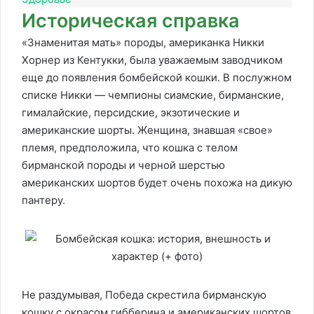
Историческая справка
«Знаменитая мать» породы, американка Никки
Хорнер из Кентукки, была уважаемым заводчиком
еще до появления бомбейской кошки. В послужном
списке Никки — чемпионы сиамские, бирманские,
гималайские, персидские, экзотические и
американские шорты. Женщина, знавшая «свое»
племя, предположила, что кошка с телом
бирманской породы и черной шерстью
американских шортов будет очень похожа на дикую
пантеру.
Не раздумывая, Победа скрестила бирманскую
кошку с окрасом гибберина и американских шортов