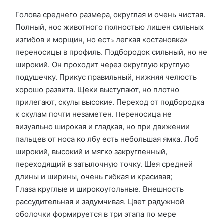
Голова среднего размера, округлая и очень чистая.
Полный, нос животного полностью лишен сильных
изгибов и морщин, но есть легкая «остановка»
переносицы в профиль. Подбородок сильный, но не
широкий. Он проходит через округлую круглую
подушечку. Прикус правильный, нижняя челюсть
хорошо развита. Щеки выступают, но плотно
прилегают, скулы высокие. Переход от подбородка
к скулам почти незаметен. Переносица не
визуально широкая и гладкая, но при движении
пальцев от носа ко лбу есть небольшая ямка. Лоб
широкий, высокий и мягко закругленный,
переходящий в затылочную точку. Шея средней
длины и ширины, очень гибкая и красивая;
Глаза круглые и широкоугольные. Внешность
рассудительная и задумчивая. Цвет радужной
оболочки формируется в три этапа по мере