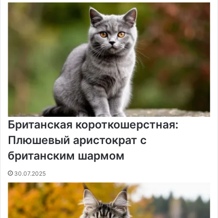
Британская короткошерстная:
Плюшевый аристократ с
британским шармом
30.07.2025