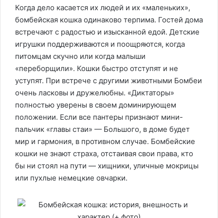
Когда дело касается их людей и их «маленьких»,
бомбейская кошка одинаково терпима. Гостей дома
встречают с радостью и изысканной едой. Детские
игрушки поддерживаются и поощряются, когда
питомцам скучно или когда малыши
«переборщили». Кошки быстро отступят и не
уступят. При встрече с другими животными Бомбеи
очень ласковы и дружелюбны. «Диктаторы»
полностью уверены в своем доминирующем
положении. Если все пантеры признают мини-
пальчик «главы стаи» — Большого, в доме будет
мир и гармония, в противном случае. Бомбейские
кошки не знают страха, отстаивая свои права, кто
бы ни стоял на пути — хищники, уличные мокрицы
или пухлые немецкие овчарки.