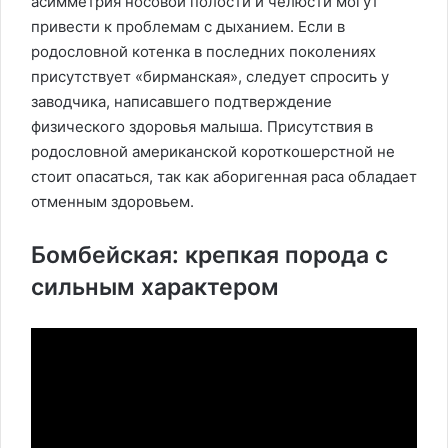
асимметрия носовой полости и челюсти могут
привести к проблемам с дыханием. Если в
родословной котенка в последних поколениях
присутствует «бирманская», следует спросить у
заводчика, написавшего подтверждение
физического здоровья малыша. Присутствия в
родословной американской короткошерстной не
стоит опасаться, так как аборигенная раса обладает
отменным здоровьем.
Бомбейская: крепкая порода с
сильным характером