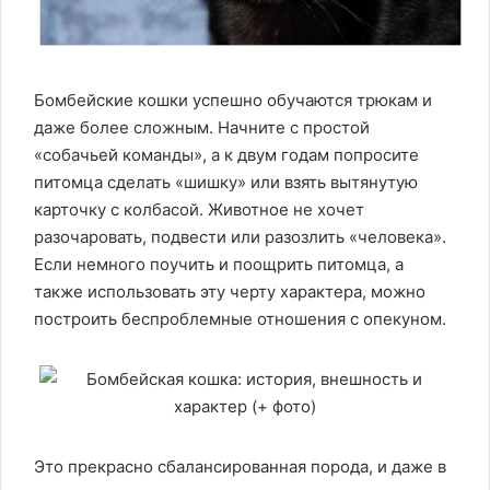
Бомбейские кошки успешно обучаются трюкам и
даже более сложным. Начните с простой
«собачьей команды», а к двум годам попросите
питомца сделать «шишку» или взять вытянутую
карточку с колбасой. Животное не хочет
разочаровать, подвести или разозлить «человека».
Если немного поучить и поощрить питомца, а
также использовать эту черту характера, можно
построить беспроблемные отношения с опекуном.
Это прекрасно сбалансированная порода, и даже в