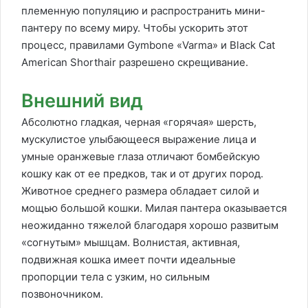
племенную популяцию и распространить мини-
пантеру по всему миру. Чтобы ускорить этот
процесс, правилами Gymbone «Varma» и Black Cat
American Shorthair разрешено скрещивание.
Внешний вид
Абсолютно гладкая, черная «горячая» шерсть,
мускулистое улыбающееся выражение лица и
умные оранжевые глаза отличают бомбейскую
кошку как от ее предков, так и от других пород.
Животное среднего размера обладает силой и
мощью большой кошки. Милая пантера оказывается
неожиданно тяжелой благодаря хорошо развитым
«согнутым» мышцам. Волнистая, активная,
подвижная кошка имеет почти идеальные
пропорции тела с узким, но сильным
позвоночником.