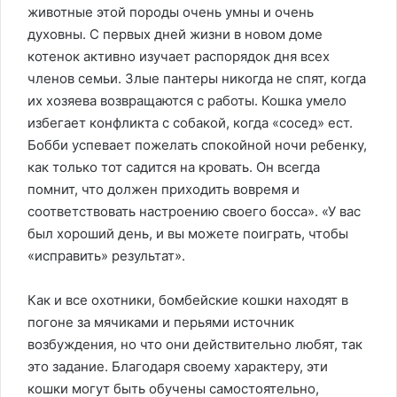
животные этой породы очень умны и очень
духовны. С первых дней жизни в новом доме
котенок активно изучает распорядок дня всех
членов семьи. Злые пантеры никогда не спят, когда
их хозяева возвращаются с работы. Кошка умело
избегает конфликта с собакой, когда «сосед» ест.
Бобби успевает пожелать спокойной ночи ребенку,
как только тот садится на кровать. Он всегда
помнит, что должен приходить вовремя и
соответствовать настроению своего босса». «У вас
был хороший день, и вы можете поиграть, чтобы
«исправить» результат».
Как и все охотники, бомбейские кошки находят в
погоне за мячиками и перьями источник
возбуждения, но что они действительно любят, так
это задание. Благодаря своему характеру, эти
кошки могут быть обучены самостоятельно,