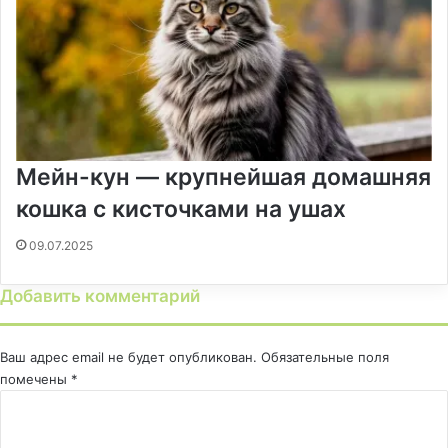
Мейн-кун — крупнейшая домашняя
кошка с кисточками на ушах
09.07.2025
Добавить комментарий
Ваш адрес email не будет опубликован.
Обязательные поля
помечены
*
К
о
м