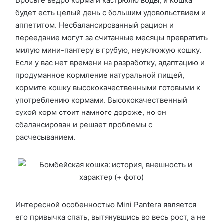
Бросьте ведро корма и кастрюлю воды, и кошка
будет есть целый день с большим удовольствием и
аппетитом. Несбалансированный рацион и
переедание могут за считанные месяцы превратить
милую мини-пантеру в грубую, неуклюжую кошку.
Если у вас нет времени на разработку, адаптацию и
продуманное кормление натуральной пищей,
кормите кошку высококачественными готовыми к
употреблению кормами. Высококачественный
сухой корм стоит намного дороже, но он
сбалансирован и решает проблемы с
расчесыванием.
Интересной особенностью Mini Pantera является
его привычка спать, вытянувшись во весь рост, а не