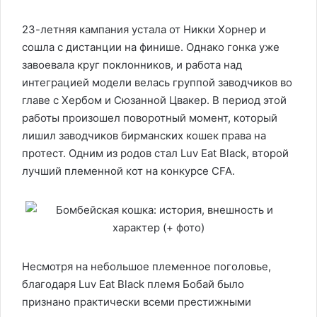
23-летняя кампания устала от Никки Хорнер и
сошла с дистанции на финише. Однако гонка уже
завоевала круг поклонников, и работа над
интеграцией модели велась группой заводчиков во
главе с Хербом и Сюзанной Цвакер. В период этой
работы произошел поворотный момент, который
лишил заводчиков бирманских кошек права на
протест. Одним из родов стал Luv Eat Black, второй
лучший племенной кот на конкурсе CFA.
Несмотря на небольшое племенное поголовье,
благодаря Luv Eat Black племя Бобай было
признано практически всеми престижными