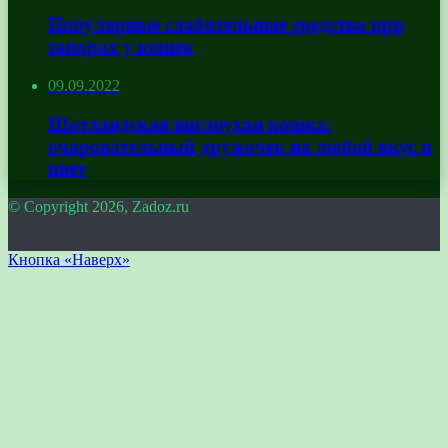
Популярные слабительные средства при
запорах у кошек
09.09.2022
Шотландская вислоухая кошка:
очаровательный дружочек на любой вкус и
цвет
© Copyright 2026, Zadoz.ru
Кнопка «Наверх»