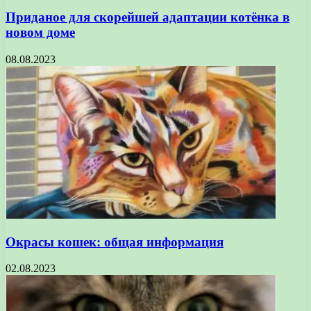
Приданое для скорейшей адаптации котёнка в
новом доме
08.08.2023
Окрасы кошек: общая информация
02.08.2023