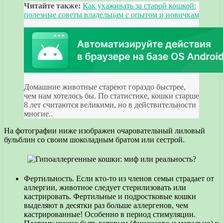
Читайте также:
Как ухаживать за старой кошкой:
полезные советы владельцам с опытом и новичкам
Домашние животные стареют гораздо быстрее,
чем нам хотелось бы. По статистике, кошки старше
8 лет считаются великими, но в действительности
многие..
На фотографии ниже изображен очаровательный лиловый
бульблин со своим шоколадным братом или сестрой.
Фертильность. Если кто-то из членов семьи страдает от
аллергии, животное следует стерилизовать или
кастрировать. Фертильные и подростковые кошки
выделяют в десятки раз больше аллергенов, чем
кастрированные! Особенно в период стимуляции.