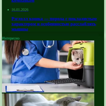
компаньон
16.01.2026
Рэгдолл кошка — порода с покладистым
характером и особенностью расслаблять
мышцы
Интересно