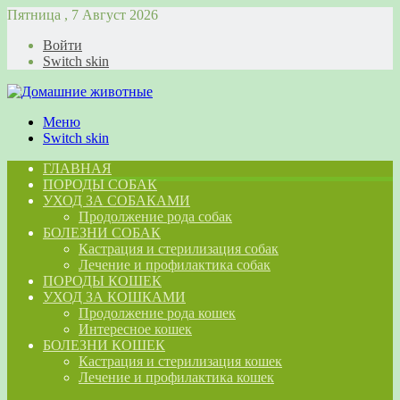
Пятница , 7 Август 2026
Войти
Switch skin
Меню
Switch skin
ГЛАВНАЯ
ПОРОДЫ СОБАК
УХОД ЗА СОБАКАМИ
Продолжение рода собак
БОЛЕЗНИ СОБАК
Кастрация и стерилизация собак
Лечение и профилактика собак
ПОРОДЫ КОШЕК
УХОД ЗА КОШКАМИ
Продолжение рода кошек
Интересное кошек
БОЛЕЗНИ КОШЕК
Кастрация и стерилизация кошек
Лечение и профилактика кошек