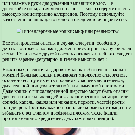
или влажные руки для удаления выпавших волос. Не
допускайте попадания мочи на лапы — моча содержит очень
высокую концентрацию аллергенов. Поэтому используйте
качественный ящик для отходов и ежедневно очищайте его.
Все эти процессы опасны в случае аллергии, особенно у
детей. Поэтому за кошкой должен присматривать другой член
семьи. Если кто-то другой готов ухаживать за ней, это следует
решить заранее (регулярно, в течение многих лет!).
Во-вторых, следите за здоровьем кошки. Это очень важный
момент! Больные кошки производят множество аллергенов,
особенно если у них есть проблемы с мочевыделительной,
дыхательной, пищеварительной или иммунной системами.
Даже кошки с гипоаллергенной шерстью могут быть опасны
для чувствительных людей из-за хронического насморка или
соплей, капель, кашля или чихания, перхоти, частой рвоты
или диареи. Поэтому важно правильно кормить питомца и не
забывать о регулярном профилактическом уходе (капли
против внешних вредителей, декупаж и вакцинация).