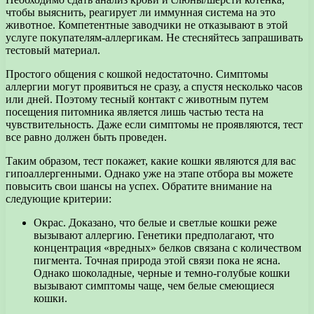
чтобы выяснить, реагирует ли иммунная система на это
животное. Компетентные заводчики не отказывают в этой
услуге покупателям-аллергикам. Не стесняйтесь запрашивать
тестовый материал.
Простого общения с кошкой недостаточно. Симптомы
аллергии могут проявиться не сразу, а спустя несколько часов
или дней. Поэтому тесный контакт с животным путем
посещения питомника является лишь частью теста на
чувствительность. Даже если симптомы не проявляются, тест
все равно должен быть проведен.
Таким образом, тест покажет, какие кошки являются для вас
гипоаллергенными. Однако уже на этапе отбора вы можете
повысить свои шансы на успех. Обратите внимание на
следующие критерии:
Окрас. Доказано, что белые и светлые кошки реже
вызывают аллергию. Генетики предполагают, что
концентрация «вредных» белков связана с количеством
пигмента. Точная природа этой связи пока не ясна.
Однако шоколадные, черные и темно-голубые кошки
вызывают симптомы чаще, чем белые смеющиеся
кошки.