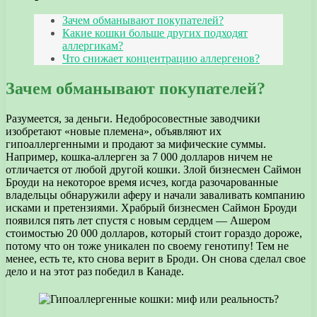
Зачем обманывают покупателей?
Какие кошки больше других подходят
аллергикам?
Что снижает концентрацию аллергенов?
Зачем обманывают покупателей?
Разумеется, за деньги. Недобросовестные заводчики
изобретают «новые племена», объявляют их
гипоаллергенными и продают за мифические суммы.
Например, кошка-аллерген за 7 000 долларов ничем не
отличается от любой другой кошки. Злой бизнесмен Саймон
Броуди на некоторое время исчез, когда разочарованные
владельцы обнаружили аферу и начали заваливать компанию
исками и претензиями. Храбрый бизнесмен Саймон Броуди
появился пять лет спустя с новым сердцем — Ашером
стоимостью 20 000 долларов, который стоит гораздо дороже,
потому что он тоже уникален по своему генотипу! Тем не
менее, есть те, кто снова верит в Броди. Он снова сделал свое
дело и на этот раз победил в Канаде.