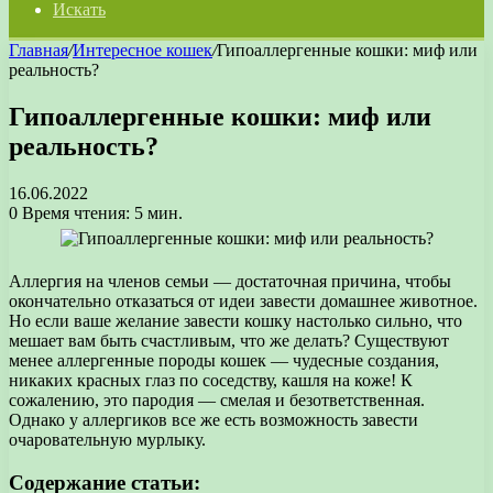
Искать
Главная
/
Интересное кошек
/
Гипоаллергенные кошки: миф или
реальность?
Гипоаллергенные кошки: миф или
реальность?
16.06.2022
0
Время чтения: 5 мин.
Аллергия на членов семьи — достаточная причина, чтобы
окончательно отказаться от идеи завести домашнее животное.
Но если ваше желание завести кошку настолько сильно, что
мешает вам быть счастливым, что же делать? Существуют
менее аллергенные породы кошек — чудесные создания,
никаких красных глаз по соседству, кашля на коже! К
сожалению, это пародия — смелая и безответственная.
Однако у аллергиков все же есть возможность завести
очаровательную мурлыку.
Содержание статьи: