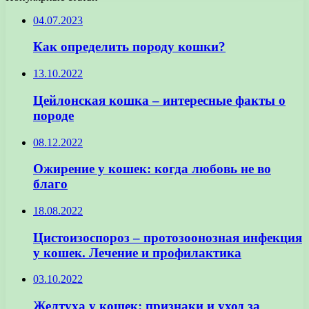
04.07.2023
Как определить породу кошки?
13.10.2022
Цейлонская кошка – интересные факты о
породе
08.12.2022
Ожирение у кошек: когда любовь не во
благо
18.08.2022
Цистоизоспороз – протозоонозная инфекция
у кошек. Лечение и профилактика
03.10.2022
Желтуха у кошек: признаки и уход за