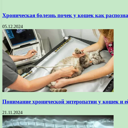
Хроническая болезнь почек у кошек как распозна
05.12.2024
Понимание хронической энтеропатии у кошек и е
21.11.2024