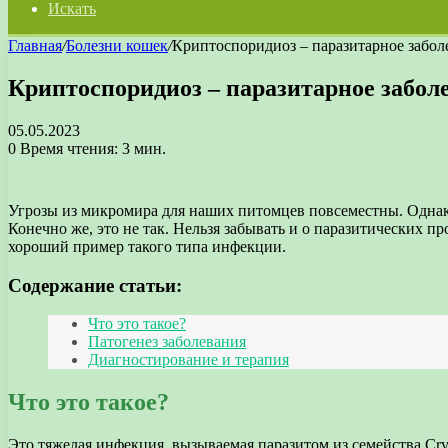
Искать
Главная
/
Болезни кошек
/
Криптоспоридиоз – паразитарное забол
Криптоспоридиоз – паразитарное забол
05.05.2023
0
Время чтения: 3 мин.
Угрозы из микромира для наших питомцев повсеместны. Однако
Конечно же, это не так. Нельзя забывать и о паразитических 
хороший пример такого типа инфекции.
Содержание статьи:
Что это такое?
Патогенез заболевания
Диагностирование и терапия
Что это такое?
Это тяжелая инфекция, вызываемая паразитом из семейства Cr