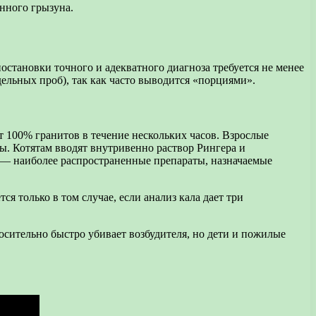
енного грызуна.
постановки точного и адекватного диагноза требуется не менее
дельных проб), так как часто выводится «порциями».
т 100% гранитов в течение нескольких часов. Взрослые
ы. Котятам вводят внутривенно раствор Рингера и
 — наиболее распространенные препараты, назначаемые
я только в том случае, если анализ кала дает три
осительно быстро убивает возбудителя, но дети и пожилые