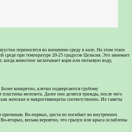
устки переносятся во внешнюю среду в кале. На этом этапе
й среде при температуре 20-25 градусов Цельсия. Это занимает
 когда животное заглатывает корм или питьевую воду,
 Более конкретно, клетки подвергаются грубому
 пластины мелозита. Далее они делятся трижды, после чего
как женские и макрогеммоциты соответственно. Их гаметы
ум причинам. Во-первых, циста не погибает во внутренних
 Во-вторых, весьма вероятно, что грызун или крыса ослаблены