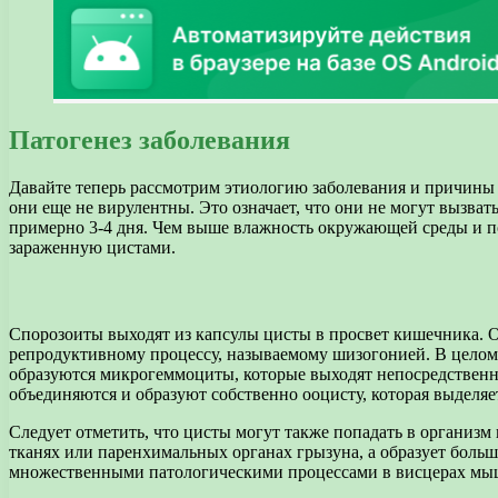
Патогенез заболевания
Давайте теперь рассмотрим этиологию заболевания и причины
они еще не вирулентны. Это означает, что они не могут вызва
примерно 3-4 дня. Чем выше влажность окружающей среды и по
зараженную цистами.
Спорозоиты выходят из капсулы цисты в просвет кишечника. Он
репродуктивному процессу, называемому шизогонией. В целом п
образуются микрогеммоциты, которые выходят непосредственн
объединяются и образуют собственно ооцисту, которая выделяе
Следует отметить, что цисты могут также попадать в организм
тканях или паренхимальных органах грызуна, а образует больш
множественными патологическими процессами в висцерах мы