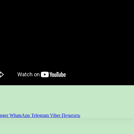
nger
WhatsApp
Telegram
Viber
Печатать