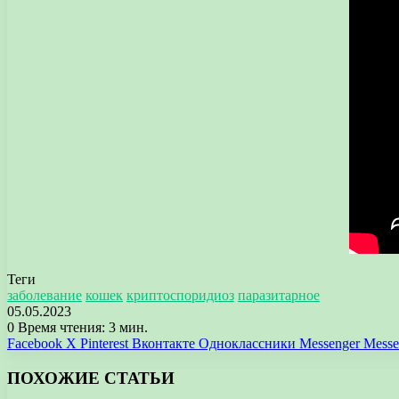
Теги
заболевание
кошек
криптоспоридиоз
паразитарное
05.05.2023
0
Время чтения: 3 мин.
Facebook
X
Pinterest
Вконтакте
Одноклассники
Messenger
Messe
ПОХОЖИЕ СТАТЬИ