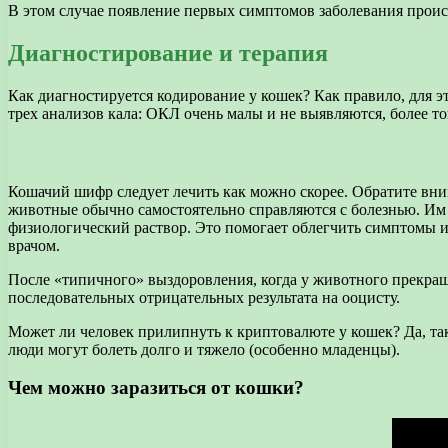
В этом случае появление первых симптомов заболевания происх
Диагностирование и терапия
Как диагностируется кодирование у кошек? Как правило, для эт
трех анализов кала: ОКЛ очень малы и не выявляются, более т
Кошачий шифр следует лечить как можно скорее. Обратите вним
животные обычно самостоятельно справляются с болезнью. Им 
физиологический раствор. Это помогает облегчить симптомы 
врачом.
После «типичного» выздоровления, когда у животного прекраща
последовательных отрицательных результата на ооцисту.
Может ли человек прилипнуть к криптовалюте у кошек? Да, та
люди могут болеть долго и тяжело (особенно младенцы).
Чем можно заразиться от кошки?