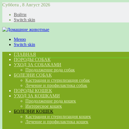
Суббота , 8 Август 2026
Войти
Switch skin
Меню
Switch skin
ГЛАВНАЯ
ПОРОДЫ СОБАК
УХОД ЗА СОБАКАМИ
Продолжение рода собак
БОЛЕЗНИ СОБАК
Кастрация и стерилизация собак
Лечение и профилактика собак
ПОРОДЫ КОШЕК
УХОД ЗА КОШКАМИ
Продолжение рода кошек
Интересное кошек
БОЛЕЗНИ КОШЕК
Кастрация и стерилизация кошек
Лечение и профилактика кошек