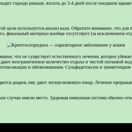
одит гораздо раньше, вплоть до 3-4 дней после поедания зараж
ой цели используется анализ кала. Обратите внимание, что для 
ого, фекальный материал вообще отсутствует (за исключением от
ание, что не существует естественного лечения, которое убивае
дают неограниченное количество отдыха и чистой питьевой вод
интоксикации и обезвоживания. Сульфадетоксин и триметоприм
ется диарея, ему дают легкоусвояемую пищу. Лечение прерываетс
кие случаи имели место. Здоровая иммунная система обычно отн