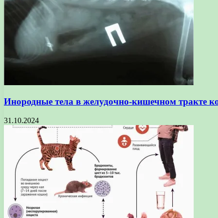
Инородные тела в желудочно-кишечном тракте к
31.10.2024