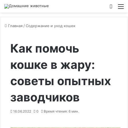
Switch
М
Главная
/
Содержание и уход кошек
Как помочь
кошке в жару:
советы опытных
заводчиков
16.06.2022
0
Время чтения: 6 мин.