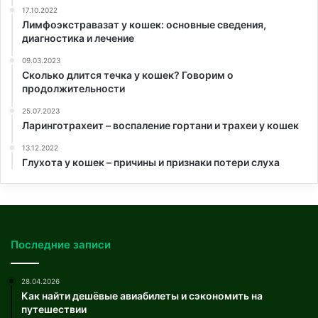
17.10.2022
Лимфоэкстравазат у кошек: основные сведения,
диагностика и лечение
09.03.2023
Сколько длится течка у кошек? Говорим о
продолжительности
25.07.2023
Ларинготрахеит – воспаление гортани и трахеи у кошек
13.12.2022
Глухота у кошек – причины и признаки потери слуха
Последние записи
28.04.2026
Как найти дешёвые авиабилеты и сэкономить на
путешествии