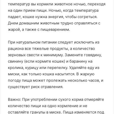
температур вы кормили животное ночью, переходя
на один прием пищи. Ночью, когда температура
падает, кошке нужна энергия, чтобы согреться.
Днем домашним животным трудно справляться с
жарой, а также с пищеварением.
При натуральном питании следует исключить из
рациона все тяжелые продукты, а количество
зерновых свести к минимуму. Замените говядину,
свинину (если кормите кошек) и баранину на
кролика, курицу или перепелку. Удаляйте еду из
миски, как только кошка насытится. В жаркую
погоду пища может пролежать несколько часов, и
существует риск отравления.
Важно: При употреблении сухого корма отмеряйте
количество пищи на одно кормление и не
оставляйте гранулы в миске. Пища изменяется под