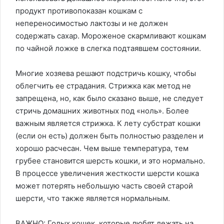
продукт противопоказан кошкам с
непереносимостью лактозы и не должен
содержать сахар. Мороженое скармливают кошкам
по чайной ложке в слегка подтаявшем состоянии.
Многие хозяева решают подстричь кошку, чтобы
облегчить ее страдания. Стрижка как метод не
запрещена, но, как было сказано выше, не следует
стричь домашних животных под «ноль». Более
важным является стрижка. К лету субстрат кошки
(если он есть) должен быть полностью разделен и
хорошо расчесан. Чем выше температура, тем
грубее становится шерсть кошки, и это нормально.
В процессе увеличения жесткости шерсти кошка
может потерять небольшую часть своей старой
шерсти, что также является нормальным.
ВАЖНО: Голых кошек, которые любят лежать на