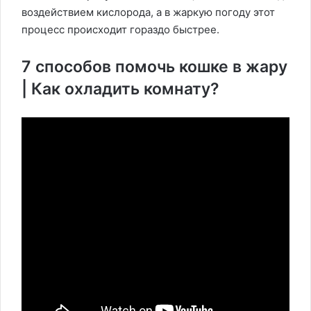
воздействием кислорода, а в жаркую погоду этот
процесс происходит гораздо быстрее.
7 способов помочь кошке в жару
| Как охладить комнату?