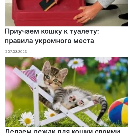
Приучаем кошку к туалету:
правила укромного места
07.08.2023
Делаем лежак для кошки своими