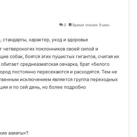
0
Время чтения: 9 мин.
т четвероногих поклонников своей силой и
е собак, боятся этих пушистых гигантов, считая их
обитает среднеазиатская овчарка, брат «белого
ород постоянно пересекаются и расходятся. Тем не
нственным исключением является группа переходных
ции и по сей день, но более подробно
ские азиаты»?