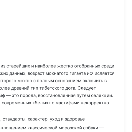
й из старейших и наиболее жестко отобранных среди
ких данных, возраст мохнатого гиганта исчисляется
которого можно с полным основанием включить в
олее древний тип тибетского дога. Следует
иф — это порода, восстановленная путем селекции.
е современных «белых» с мастифами некорректно.
воплощением классической морозской собаки —