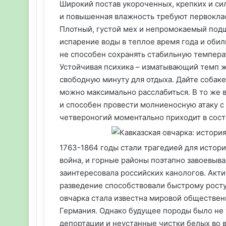
Широкий постав укороченных, крепких и си
и повышенная влажность требуют первокла
Плотный, густой мех и непромокаемый подш
испарение воды в теплое время года и обил
не способен сохранять стабильную темпера
Устойчивая психика – изматывающий темп ж
свободную минуту для отдыха. Дайте собаке
можно максимально расслабиться. В то же
и способен провести молниеносную атаку с
четвероногий моментально приходит в сост
1763-1864 годы стали трагедией для истории
война, и горные районы поэтапно завоевыв
заинтересовала российских канологов. Акти
разведение способствовали быстрому росту 
овчарка стала известна мировой обществен
Германия. Однако будущее породы было не 
депортации и неустанные чистки белых во