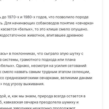
до 1970-х и 1980-х годов, что позволило породе
ь. Для начинающих собаководов понятие «овчарка»
о касается «белых», то это клише смело опущено.
амодостаточное животное, впитавшее древнюю
ась» в поклонниках, что сыграло злую шутку с
з системы, грамотного подхода или плана
белых». Однако, несмотря на усилия сетований
о смело назвать самым трудным этапом селекции,
со среднеазиатскими овчарками, великими данами
» под угрозу выживания.
й, и, как мы знаем, природа всегда остается в
, кавказская овчарка преодолела шумиху и
ренные заводчики неуклонно продолжают