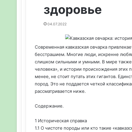
здоровье
04.07.2022
Современная кавказская овчарка привлекае
бесстрашием. Многие люди, искренне любящи
слишком сильными и умными. В мире также 
человека», и истории происхождения этих п
менее, не стоит путать этих гигантов. Еди
пород. Это не поддается четкой классифика
рассматривается ниже.
Содержание.
1 Историческая справка
1.1 О чистоте породы или кто такие «кавказ