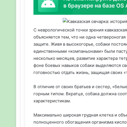
С неврологической точки зрения кавказска
объясняется тем, что ни одна четвероногая
защите. Живя в высокогорье, собаки постоя
единственными «компаньонами» были пастух
несколько месяцев, развитие характера тет
фоне боевых навыков собаки выделяются с
готовностью отдать жизнь, защищая своих 
В отличие от своих братьев и сестер, «бел
горным типом. Вкратце, собака должна соо
характеристикам.
Максимально широкая грудная клетка и объ
полноценного обогащения организма кислор