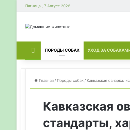
Пятница , 7 Август 2026
ГЛАВНАЯ
ПОРОДЫ СОБАК
УХОД ЗА СОБАКАМ
Главная
/
Породы собак
/
Кавказская овчарка: и
Кавказская ов
стандарты, ха