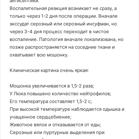
антисептики.
Воспалительная реакция возникает не сразу, а
только через 1-2 дня после операции. Вначале
экссудат серозный или серозный инсуфман, но
через 3-4 дня процесс переходит в чистое
воспаление. Патология вначале локализована, но
позже распространяется на соседние ткани и
охватывает всю мошонку.
Клиническая картина очень яркая:
Мошонка увеличивается в 1,5-2 раза;
У Люка повышено количество нейтрофилов;
Его температура составляет 1,5-2 c;
При высокой температуре наблюдается одышка и
учащенное сердцебиение;
Животное вялое и отказывается от еды;
Серозные или пурпурные выделения при