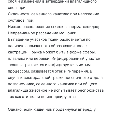
слоя и изменения в затвердении влагалищного
слоя, при;
Склонность семенного канатика при наложении
суставов, при;
Низкое расположение связок в сперматозоидах;
Неправильное рассечение мошонки.
Выпадение участков ткани распознается по
наличию аномального образования после
кастрации. Грыжа может быть в форме сферы,
плавника или веревки. Инфицированный участок
ткани загрязняется и инфицируется чистым
процессом, развивается отек и гиперемия. В
случаях висцеральной грыжи поясничного отдела
позвоночника, семенного канатика или общего
влагалища животное не испытывает беспокойства,
так как эти ткани не иннервируются.
Однако, если кишечник продвинулся вперед, у