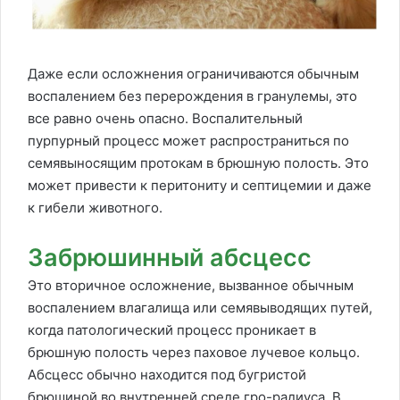
Даже если осложнения ограничиваются обычным
воспалением без перерождения в гранулемы, это
все равно очень опасно. Воспалительный
пурпурный процесс может распространиться по
семявыносящим протокам в брюшную полость. Это
может привести к перитониту и септицемии и даже
к гибели животного.
Забрюшинный абсцесс
Это вторичное осложнение, вызванное обычным
воспалением влагалища или семявыводящих путей,
когда патологический процесс проникает в
брюшную полость через паховое лучевое кольцо.
Абсцесс обычно находится под бугристой
брюшиной во внутренней среде гро-радиуса. В