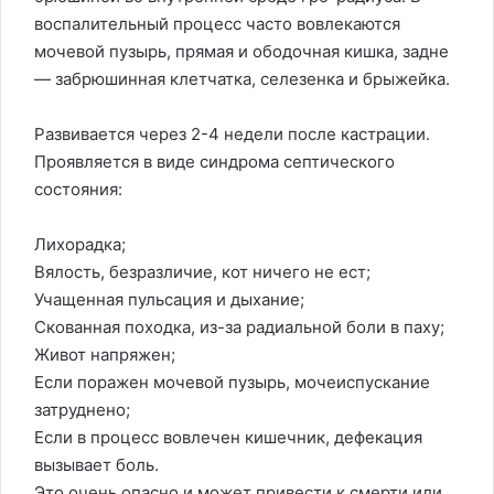
воспалительный процесс часто вовлекаются
мочевой пузырь, прямая и ободочная кишка, задне
— забрюшинная клетчатка, селезенка и брыжейка.
Развивается через 2-4 недели после кастрации.
Проявляется в виде синдрома септического
состояния:
Лихорадка;
Вялость, безразличие, кот ничего не ест;
Учащенная пульсация и дыхание;
Скованная походка, из-за радиальной боли в паху;
Живот напряжен;
Если поражен мочевой пузырь, мочеиспускание
затруднено;
Если в процесс вовлечен кишечник, дефекация
вызывает боль.
Это очень опасно и может привести к смерти или