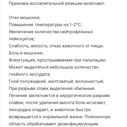
Признаки воспалительной реакции включают:
Отек мошонки;
Повышение температуры на 1-2°C;
Увеличение количества нейтрофильных
лейкоцитов;
Слабость, вялость, отказ животного от пищи;
Боль в мошонке;
Флюктуация, прослушиваемая при пальпации;
Может выделяться небольшое количество
гнойного экссудата;
Гной полужидкий, желтоватый, волокнистый;
При разрыве спаек выделения обильные.
Лечение заключается в хирургическом разрыве
спайки, после удаления выпота боль исчезает,
лихорадка спадает, и животное быстро
возвращается к нормальной жизни. Поясничную
область обрабатывают дезинфицирующим