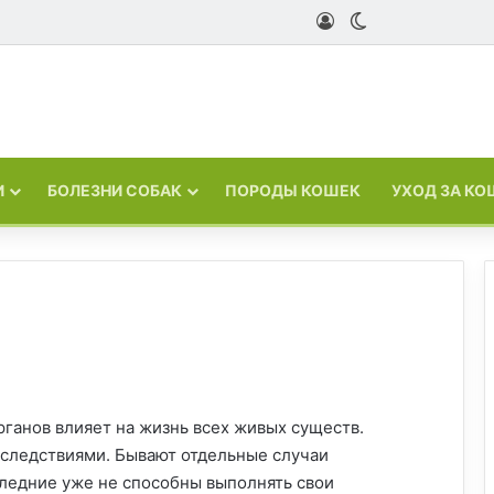
Войти
Switch skin
И
БОЛЕЗНИ СОБАК
ПОРОДЫ КОШЕК
УХОД ЗА К
ганов влияет на жизнь всех живых существ.
следствиями. Бывают отдельные случаи
следние уже не способны выполнять свои