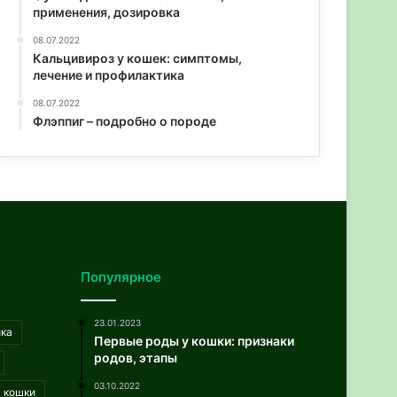
применения, дозировка
08.07.2022
Кальцивироз у кошек: симптомы,
лечение и профилактика
08.07.2022
Флэппиг – подробно о породе
Популярное
23.01.2023
ика
Первые роды у кошки: признаки
родов, этапы
03.10.2022
кошки