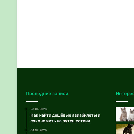
Последние записи
Интере
28.04.2026
Как найти дешёвые авиабилеты и
сэкономить на путешествии
04.02.2026