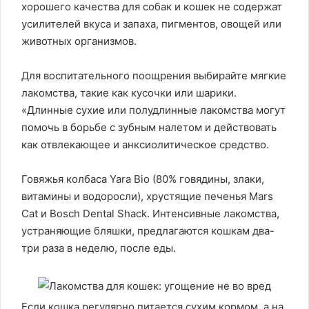
хорошего качества для собак и кошек не содержат
усилителей вкуса и запаха, пигментов, овощей или
животных организмов.
Для воспитательного поощрения выбирайте мягкие
лакомства, такие как кусочки или шарики.
«Длинные сухие или полудлинные лакомства могут
помочь в борьбе с зубным налетом и действовать
как отвлекающее и анксиолитическое средство.
Говяжья колбаса Yara Bio (80% говядины, злаки,
витамины и водоросли), хрустящие печенья Mars
Cat и Bosch Dental Shack. Интенсивные лакомства,
устраняющие бляшки, предлагаются кошкам два-
три раза в неделю, после еды.
Если кошка регулярно питается сухим кормом, а на