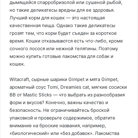
дымящейся спарробризолой или сушеной рыбой,
но такие деликатесы вредны для ее здоровья.
Лучший корм для кошек — это настоящая
качественная пища. Однако такие деликатесы
грозят тем, что корм будет съеден за короткое
время. Кошки отказываются есть что-либо, кроме
сочного лосося или нежной телятины. Поэтому
можно купить готовые лакомства для собак и
кошек.
Witacraft, сырные шарики Gimpet и мята Gimpet,
ароматный соус Tomi, Dreamies cat, мягкие сосиски
BB от Mastic Sticks — что выбрать из разнообразия
форм и вкусов? Конечно, важны качество и
безопасность. Не ограничивайтесь броской
упаковкой и проверьте содержимое, обратите
внимание на броские названия, например,
«биологический» или «без добавок». Лакомства