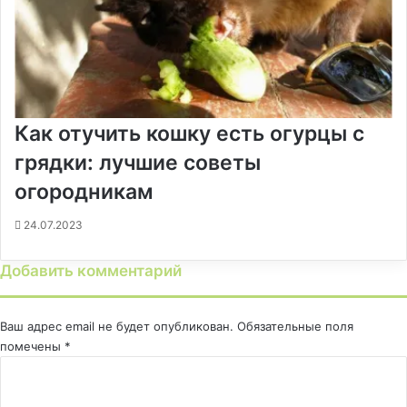
Как отучить кошку есть огурцы с
грядки: лучшие советы
огородникам
24.07.2023
Добавить комментарий
Ваш адрес email не будет опубликован.
Обязательные поля
помечены
*
К
о
м