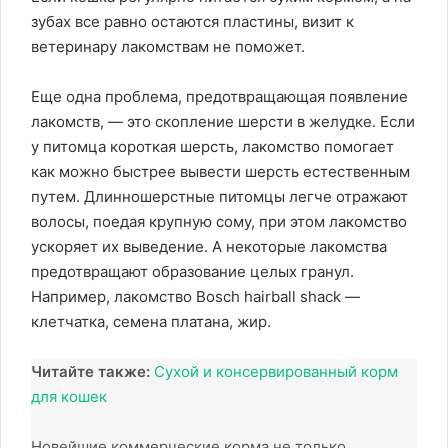
зубах все равно остаются пластины, визит к
ветеринару лакомствам не поможет.
Еще одна проблема, предотвращающая появление
лакомств, — это скопление шерсти в желудке. Если
у питомца короткая шерсть, лакомство помогает
как можно быстрее вывести шерсть естественным
путем. Длинношерстные питомцы легче отражают
волосы, поедая крупную сому, при этом лакомство
ускоряет их выведение. А некоторые лакомства
предотвращают образование целых гранул.
Например, лакомство Bosch hairball shack —
клетчатка, семена платана, жир.
Читайте также:
Сухой и консервированный корм
для кошек
Новейшие коммерческие корма не только