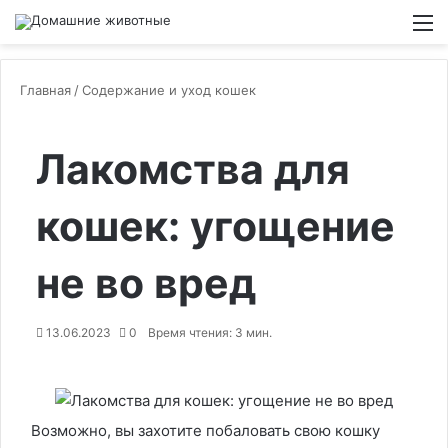
Switch
М
Главная
/
Содержание и уход кошек
Лакомства для
кошек: угощение
не во вред
13.06.2023
0
Время чтения: 3 мин.
Возможно, вы захотите побаловать свою кошку