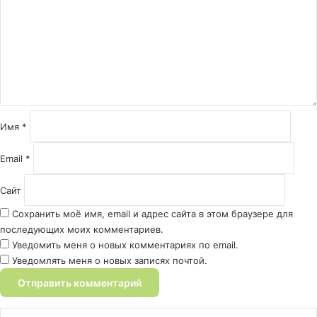
м
е
н
т
а
р
и
й
Имя
*
*
Email
*
Сайт
Сохранить моё имя, email и адрес сайта в этом браузере для
последующих моих комментариев.
Уведомить меня о новых комментариях по email.
Уведомлять меня о новых записях почтой.