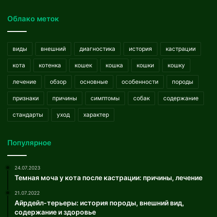
Облако меток
виды
внешний
диагностика
история
кастрации
кота
котенка
кошек
кошка
кошки
кошку
лечение
обзор
основные
особенности
породы
признаки
причины
симптомы
собак
содержание
стандарты
уход
характер
Популярное
24.07.2023
Темная моча у кота после кастрации: причины, лечение
21.07.2022
Айрдейл-терьеры: история породы, внешний вид,
содержание и здоровье