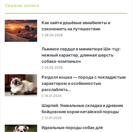
Свежие записи
Как найти дешёвые авиабилеты и
сэкономить на путешествии
28.04.2026
Львиное сердце в миниатюре Ши-тцу:
нежный характер, длинная шерсть
собака-компаньон
04.02.2026
Рэгдолл кошка — порода с покладистым
характером и особенностью
расслаблять…
16.01.2026
Шарпей: Уникальные складки и древние
бойцовские корни китайской породы
12.01.2026
Идеальные породы собак для