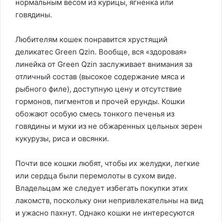
нормальным весом из курицы, ягненка или
говядины.
Любителям кошек понравится хрустящий
деликатес Green Qzin. Вообще, вся «здоровая»
линейка от Green Qzin заслуживает внимания за
отличный состав (высокое содержание мяса и
рыбного филе), доступную цену и отсутствие
гормонов, пигментов и прочей ерунды. Кошки
обожают особую смесь тонкого печенья из
говядины и муки из не обжаренных цельных зерен
кукурузы, риса и овсянки.
Почти все кошки любят, чтобы их желудки, легкие
или сердца были перемолоты в сухом виде.
Владельцам же следует избегать покупки этих
лакомств, поскольку они непривлекательны на вид
и ужасно пахнут. Однако кошки не интересуются