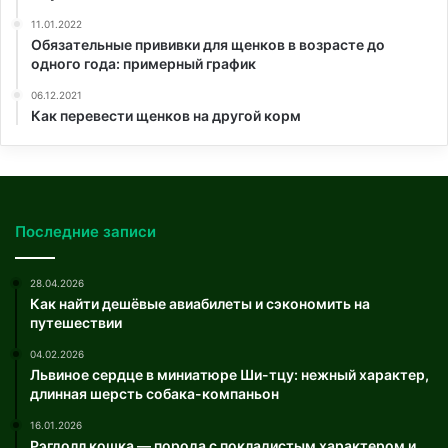
11.01.2022
Обязательные прививки для щенков в возрасте до
одного года: примерный график
06.12.2021
Как перевести щенков на другой корм
Последние записи
28.04.2026
Как найти дешёвые авиабилеты и сэкономить на
путешествии
04.02.2026
Львиное сердце в миниатюре Ши-тцу: нежный характер,
длинная шерсть собака-компаньон
16.01.2026
Рэгдолл кошка — порода с покладистым характером и