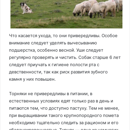
Что касается ухода, то они привередливы. Особое
внимание следует уделять вычесыванию
подшерстка, особенно весной. Уши следует
регулярно проверять и чистить. Собак старше 6 лет
следует приучать к гигиене полости рта с
девственности, так как риск развития зубного
камня у них повышен.
Торняки не привередливы в питании, в
естественных условиях едят только раз в день и
питаются тем, что доступно пастуху. Тем не менее,
при выращивании такого крупнопородного помета
необходимо тщательно следить за рационом и его
сбалансированностью. Турняк — одна из немногих