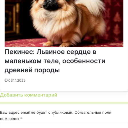
Пекинес: Львиное сердце в
маленьком теле, особенности
древней породы
06.11.2025
Добавить комментарий
Ваш адрес email не будет опубликован.
Обязательные поля
помечены
*
К