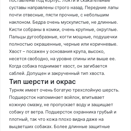
поставлены под корпус. Локти и скакательные
суставы направлены строго назад. Передние лапы
почти отвесные, пясти прочные, с небольшим
наклоном. Бедра очень мускулистые, не длинные.
Кисти собраны в комки, очень крупные, округлые.
Пальцы дугообразные, когти мощные, подушечки
полностью окрашенные, черные или коричневые.
Хвост – посажен у основания крупа, высоко,
несется свободно, на уровне спины или выше ее.
Когда собака поднимает хвост, он загибается
саблей. Допущен и закрученный тип хвоста.
Тип шерсти и окрас
Турняк имеет очень богатую трехслойную шерсть.
Подшерсток напоминает войлок, впитывает
кожную смазку, не пропускает воду и защищает
собаку от ветра. Подшерсток охранника грубый и
плотный, так что кожа плохо видна даже на
выцветших собаках. Более длинные защитные