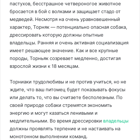
пастухов, бесстрашное четвероногое животное
бросается в бой с волками и защищает стадо от
медведей. Несмотря на очень уравновешенный
характер, Торняк — потенциально опасная собака,
дрессировать которую должны опытные
владельцы. Ранняя и очень активная социализация
имеет решающее значение. Как и все крупные
породы, Торньяк созревает медленно, достигая
взрослой жизни к 18 месяцам.
Торниаки трудолюбивы и не против учиться, но не
ждите, что ваш питомец будет показывать фокусы
или делать то, что вы считаете бесполезным. По
своей природе собаки стремятся экономить
энергию и могут казаться ленивыми и
медлительными. Во время дрессировки
владельцы
должны проявлять терпение и не настаивать на
монотонном выполнении команд.