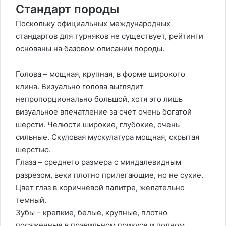
Стандарт породы
Поскольку официальных международных
стандартов для турняков не существует, рейтинги
основаны на базовом описании породы.
Голова – мощная, крупная, в форме широкого
клина. Визуально голова выглядит
непропорционально большой, хотя это лишь
визуальное впечатление за счет очень богатой
шерсти. Челюсти широкие, глубокие, очень
сильные. Скуловая мускулатура мощная, скрытая
шерстью.
Глаза – среднего размера с миндалевидным
разрезом, веки плотно прилегающие, но не сухие.
Цвет глаз в коричневой палитре, желательно
темный.
Зубы – крепкие, белые, крупные, плотно
посаженные в правильном прикусе и полном