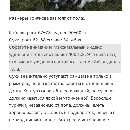
Размеры Трнякова зависят от пола:.
Кобели: рост 67–73 см; вес 50–60 кг.
Суки: рост 62–68 см; вес 34–45 кг.
Обратите внимание! Максимальный индекс
удлинения тела составляет 100:108. Это означает,
что высота увядания составляет менее 8% от длины
тела.
Суки значительно уступают самцам не только в
размерах, но и в качестве работы и отношении к
долгу. Контур головы более изящный, но сука не
должна казаться яркой и утонченной. Взрослые
турняки, независимо от пола, должны иметь
хорошо развитую шерсть и подшерсток, но сука в
период линьки линяет быстрее и интенсивнее.