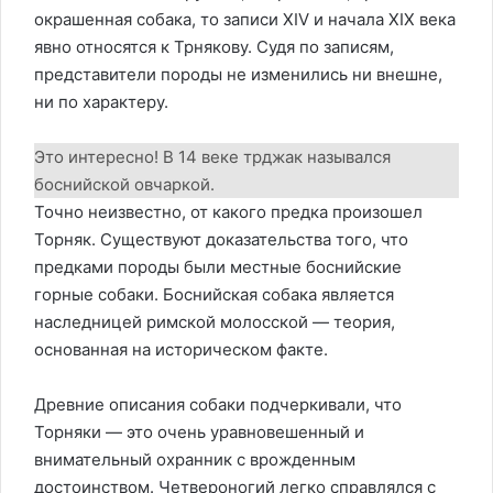
окрашенная собака, то записи XIV и начала XIX века
явно относятся к Трнякову. Судя по записям,
представители породы не изменились ни внешне,
ни по характеру.
Это интересно! В 14 веке трджак назывался
боснийской овчаркой.
Точно неизвестно, от какого предка произошел
Торняк. Существуют доказательства того, что
предками породы были местные боснийские
горные собаки. Боснийская собака является
наследницей римской молосской — теория,
основанная на историческом факте.
Древние описания собаки подчеркивали, что
Торняки — это очень уравновешенный и
внимательный охранник с врожденным
достоинством. Четвероногий легко справлялся с