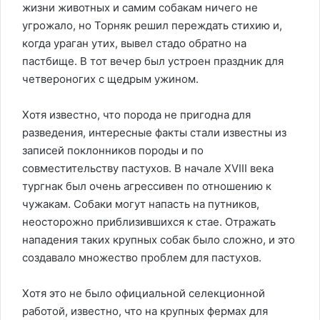
жизни животных и самим собакам ничего не
угрожало, но Торняк решил переждать стихию и,
когда ураган утих, вывел стадо обратно на
пастбище. В тот вечер был устроен праздник для
четвероногих с щедрым ужином.
Хотя известно, что порода не пригодна для
разведения, интересные факты стали известны из
записей поклонников породы и по
совместительству пастухов. В начале XVIII века
тургнак был очень агрессивен по отношению к
чужакам. Собаки могут напасть на путников,
неосторожно приблизившихся к стае. Отражать
нападения таких крупных собак было сложно, и это
создавало множество проблем для пастухов.
Хотя это не было официальной селекционной
работой, известно, что на крупных фермах для