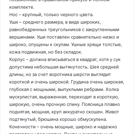
комплекте.
Нос – крупный, только черного цвета.
Уши – среднего размера, в виде широких,
равнобедренных треугольников с закругленными
вершинами. Уши поставлен сравнительно низко и
широко, опущены к скулам. Ушные хрящи толстые,
кожа подвижная, но без складок.
Корпус – должна вписываться в квадрат, хотя у сук
допустима небольшая вытянутость. Шея средней
длины, но за счет воротника шерсти выглядит
короткой и очень широкой. Грудина очень широкая,
глубокая с мощными, выпуклыми ребрами. Холка
мускулистая, выраженная, переходит в короткую,
широкую, очень прочную спину. Поясница плавно
поднятая, мощная, круп аккуратно скошен. Живот
подтянутый, брюшина хорошо обмускулена.
Конечности – очень мощные, широко и надежно