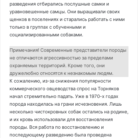
разведения отбирались послушные самки и
уравновешенные самцы. Они выращивали своих
щенков в поселениях и старались работать с ними
только в группах с обученными и
социализированными собаками.
Примечания! Современные представители породы
не отличаются агрессивностью за пределами
охраняемых территорий. Кроме того, они
дружелюбно относятся к незнакомым людям.
К сожалению, из-за снижения популярности
коммерческого овцеводства спрос на Торняков
начал стремительно падать. Уже в 1970-х годах
порода находилась на грани исчезновения. Лишь
несколько чистокровных собак остались на родине,
и их кровь использовали для восстановления
породы. Вся работа по восстановлению и
последующему разведению была проведена