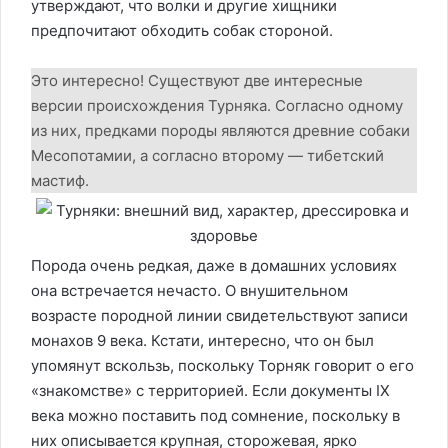
утверждают, что волки и другие хищники
предпочитают обходить собак стороной.
Это интересно! Существуют две интересные
версии происхождения Турняка. Согласно одному
из них, предками породы являются древние собаки
Месопотамии, а согласно второму — тибетский
мастиф.
Порода очень редкая, даже в домашних условиях
она встречается нечасто. О внушительном
возрасте породной линии свидетельствуют записи
монахов 9 века. Кстати, интересно, что он был
упомянут вскользь, поскольку Торняк говорит о его
«знакомстве» с территорией. Если документы IX
века можно поставить под сомнение, поскольку в
них описывается крупная, сторожевая, ярко