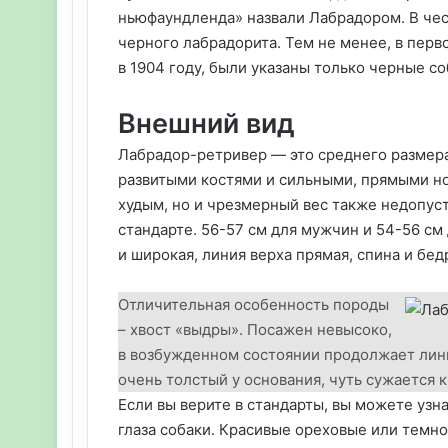
ньюфаундленда» назвали Лабрадором. В чес
черного лабрадорита. Тем не менее, в пер
в 1904 году, были указаны только черные со
Внешний вид
Лабрадор-ретривер — это среднего размера
развитыми костями и сильными, прямыми н
худым, но и чрезмерный вес также недопус
стандарте. 56-57 см для мужчин и 54-56 см
и широкая, линия верха прямая, спина и бе
Отличительная особенность породы
– хвост «выдры». Посажен невысоко,
в возбужденном состоянии продолжает лини
очень толстый у основания, чуть сужается 
Если вы верите в стандарты, вы можете узна
глаза собаки. Красивые ореховые или темно