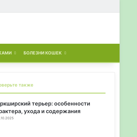
Искать
КАМИ
БОЛЕЗНИ КОШЕК
оверьте также
ркширский терьер: особенности
рактера, ухода и содержания
.10.2025