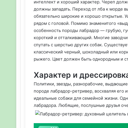
интеллект и хороший характер. Череп долж
должны западать. Переход от лба к морде в
обязательно широкие и хорошо открытые. Уш
рядом с головой. Помимо знаменитого «выд
особенность породы лабрадор — грубую, гу
короткий и отталкивающий. Многие заводчи
спутать с шерстью других собак. Существу
классический черный, шоколадный или кори
рыжего. Цвет должен быть однородным и ст
Характер и дрессировк
Политики, звезды, разнорабочие, выдающие
породе лабрадор-ретривер, восхваляя его и
идеальные собаки для семейной жизни. Од
лабрадора. Любящие, послушные друзья оче