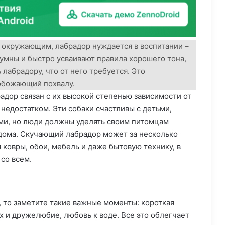
 окружающим, лабрадор нуждается в воспитании –
 умны и быстро усваивают правила хорошего тона,
лабрадору, что от него требуется. Это
 обожающий похвалу.
адор связан с их высокой степенью зависимости от
недостатком. Эти собаки счастливы с детьми,
и, но люди должны уделять своим питомцам
 дома. Скучающий лабрадор может за несколько
 ковры, обои, мебель и даже бытовую технику, в
 со всем.
, то заметите такие важные моменты: короткая
 и дружелюбие, любовь к воде. Все это облегчает