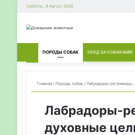
Суббота , 8 Август 2026
ГЛАВНАЯ
ПОРОДЫ СОБАК
УХОД ЗА СОБАКАМИ
Главная
/
Породы собак
/
Лабрадоры-ретриверы: 
Лабрадоры-р
духовные цел