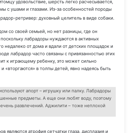
итомцу удовольствие, шерсть легко расчесывается,
мы с ушами и глазами.
Из-за особенностей породы
ом со своей семьей, но нет разницы, где он
, поскольку лабрадоры нуждаются в активных
о недалеко от дома и вдали от детских площадок и
роде лабрадор часто связаны с привязанностью этих
чит к играющему ребенку, это может сильно
и «вторгаются» в толпы детей, явно надеясь быть
используют апорт – игрушку или палку. Лабрадоры
ошенные предметы. А еще они любят воду, поэтому
речень развлечений. Аджилити – тоже неплохой
в являются атрофия сетчатки глаза, дисплазия и