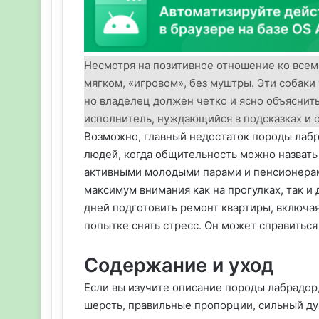
Несмотря на позитивное отношение ко всем
мягком, «игровом», без муштры. Эти собаки
но владелец должен четко и ясно объяснить 
исполнитель, нуждающийся в подсказках и
Возможно, главный недостаток породы лабр
людей, когда общительность можно назвать 
активными молодыми парами и пенсионерам
максимум внимания как на прогулках, так и
дней подготовить ремонт квартиры, включая
попытке снять стресс. Он может справиться
Содержание и уход
Если вы изучите описание породы лабрадор
шерсть, правильные пропорции, сильный дух