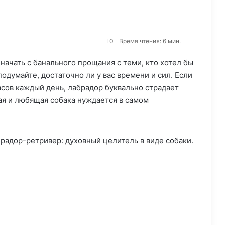
0
Время чтения: 6 мин.
начать с банального прощания с теми, кто хотел бы
подумайте, достаточно ли у вас времени и сил. Если
асов каждый день, лабрадор буквально страдает
ая и любящая собака нуждается в самом