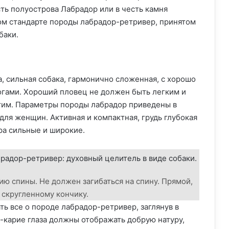
ть полуострова Лабрадор или в честь камня
вом стандарте породы лабрадор-ретривер, принятом
баки.
, сильная собака, гармонично сложенная, с хорошо
огами. Хороший пловец не должен быть легким и
тим. Параметры породы лабрадор приведены в
 для женщин. Активная и компактная, грудь глубокая
дра сильные и широкие.
ю спины. Не должен загибаться на спину. Прямой,
к скругленному кончику.
ть все о породе лабрадор-ретривер, заглянув в
-карие глаза должны отображать добрую натуру,