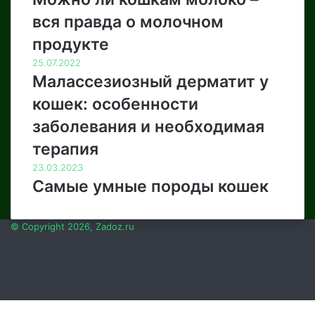
вся правда о молочном
продукте
25.07.2022
Малассезиозный дерматит у
кошек: особенности
заболевания и необходимая
терапия
23.03.2023
Самые умные породы кошек
© Copyright 2026, Zadoz.ru
Кнопка