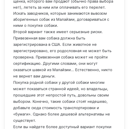
щенка, которого вам продают (обычно права выбора
нет), лететь за ним или оплачивать его перелет.
Искать заводчиков, которые занимаются вывозом
аборигенных собак из Малайзии, договариваться с
ними о покупке собаки.
Второй вариант также имеет серьезные риски.
Привезенная вам собака должна быть
зарегистрирована в США. Если животное не
зарегистрировано, его родословная не может быть
проверена. Привезенная собака может не пройти
сертификацию. Другими словами, они могут
оказаться шавкой из Малайзии… Естественно, никто
не вернет вам деньги.
Покупка родной собаки у другой собаки многим
может показаться странной идеей, но владельцы,
прошедшие этот непростой путь, довольны своим
выбором. Конечно, такие собаки стоят недешево,
добавьте сюда стоимость транспортировки и
«бумаги». Однако более дешевой альтернативы не
существует.
Если вы найдете более доступный вариант покупки