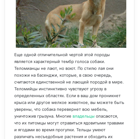
Еще одной отличительной чертой этой породы
является характерный тембр голоса собаки.
Теломианцы не лают, но воют. По стилю лая они
похожи на басенджи, которые, в свою очередь,
считаются единственной не лающей породой в мире.
Теломийцы инстинктивно чувствуют угрозу в
определенных областях. Если в ваш дом проникнет
крыса или другое мелкое животное, вы можете быть
уверены, что собака перевернет всю мебель,
уничтожив грызуна. Многие
владельцы
опасаются,
что их питомцы могут отравиться ядовитыми травами
и ягодами во время прогулки. Тельцы умеют
различать несъедобные растения и обходить их