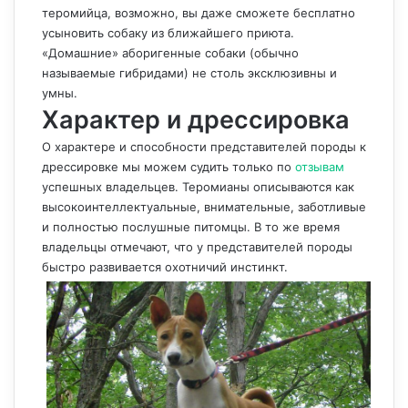
теромийца, возможно, вы даже сможете бесплатно
усыновить собаку из ближайшего приюта.
«Домашние» аборигенные собаки (обычно
называемые гибридами) не столь эксклюзивны и
умны.
Характер и дрессировка
О характере и способности представителей породы к
дрессировке мы можем судить только по
отзывам
успешных владельцев. Теромианы описываются как
высокоинтеллектуальные, внимательные, заботливые
и полностью послушные питомцы. В то же время
владельцы отмечают, что у представителей породы
быстро развивается охотничий инстинкт.