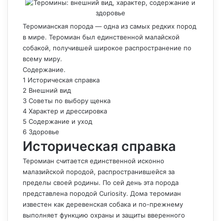
Теромианская порода — одна из самых редких пород
в мире. Теромиан был единственной малайской
собакой, получившей широкое распространение по
всему миру.
Содержание.
1 Историческая справка
2 Внешний вид
3 Советы по выбору щенка
4 Характер и дрессировка
5 Содержание и уход
6 Здоровье
Историческая справка
Теромиан считается единственной исконно
малазийской породой, распространившейся за
пределы своей родины. По сей день эта порода
представлена породой Curiosity. Дома теромиан
известен как деревенская собака и по-прежнему
выполняет функцию охраны и защиты вверенного