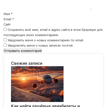
т
а
р
Имя
*
и
Email
*
й
Сайт
*
Сохранить моё имя, email и адрес сайта в этом браузере для
последующих моих комментариев.
Уведомить меня о новых комментариях по email.
Уведомлять меня о новых записях почтой.
Свежие записи
Как найти дешёвые авиабилеты и