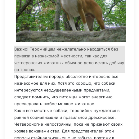
Важно! Теромийцам нежелательно находиться без
привязи в незнакомой местности, так как для
четвероногих животных обычное дело искать добычу
на тропах.
Представителям породы абсолютно интересно все
незнакомое для них. Хотя это хорошо, что собаки
интересуются неодушевленными предметами,
следует помнить, что питомцы могут энергично
преследовать любое мелкое животное.
Как и все местные собаки, теропийцы нуждаются в
ранней социализации и правильной дрессировке.
Четвероногие непостоянны, пока не признают своих
хозяев вожаками стаи. Для представителей этой
породы стайная жизнь еще не забыта, поэтому к