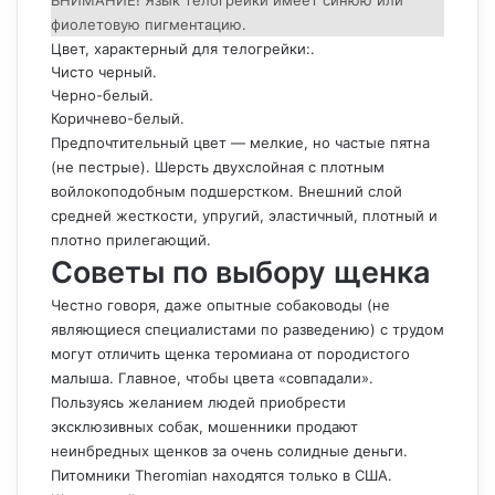
фиолетовую пигментацию.
Цвет, характерный для телогрейки:.
Чисто черный.
Черно-белый.
Коричнево-белый.
Предпочтительный цвет — мелкие, но частые пятна
(не пестрые). Шерсть двухслойная с плотным
войлокоподобным подшерстком. Внешний слой
средней жесткости, упругий, эластичный, плотный и
плотно прилегающий.
Советы по выбору щенка
Честно говоря, даже опытные собаководы (не
являющиеся специалистами по разведению) с трудом
могут отличить щенка теромиана от породистого
малыша. Главное, чтобы цвета «совпадали».
Пользуясь желанием людей приобрести
эксклюзивных собак, мошенники продают
неинбредных щенков за очень солидные деньги.
Питомники Theromian находятся только в США.