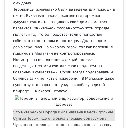
ему дома.
Теромийцы изначально были выведены для помощи в
охоте. Буквально через десятилетия теромиец
«улучшился» и стал защищать свой дом от мелких
паразитов. Уникальной особенностью этой породы
является то, что ее представители с легкостью
взбираются по стенам и лестницам. Долгое время
дома строились на высоких горах, так как популяция
грызунов в Малайзии не контролировалась.
Несмотря на исполнение функций, первые
владельцы теромий считали своих подопечных
коварными существами. Собак всегда подозревали и
боялись за их нечистые намерения. В Малайзии даже
существует поверье, что увидеть собаку в дикой
природе — к скорой неудаче.
Это интересно! Порода была названа в честь долины
Сунгай Терам, где она была впервые обнаружена.
Чуть позже стало известно, что она использовалась