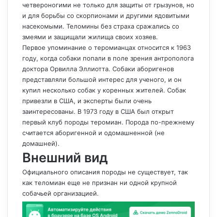
четвероногими не только для защиты от грызунов, но
и для борьбы со скорпионами и другими ядовитыми
насекомыми. Теломины без страха сражались со
змеями и защищали жилища своих хозяев.
Первое упоминание о теромианцах относится к 1963
году, когда собаки попали в поле зрения антрополога
доктора Орвилла Эллиотта. Собаки аборигенов
представляли большой интерес для ученого, и он
купил несколько собак у коренных жителей. Собак
привезли в США, и эксперты были очень
заинтересованы. В 1973 году в США был открыт
первый клуб породы теромиан. Порода по-прежнему
считается аборигенной и одомашненной (не
домашней).
Внешний вид
Официального описания породы не существует, так
как теломиан еще не признан ни одной крупной
собачьей организацией.