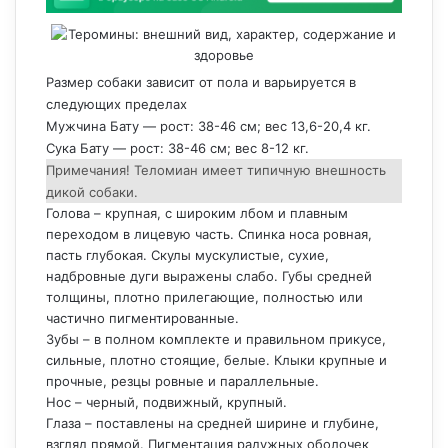
Размер собаки зависит от пола и варьируется в
следующих пределах
Мужчина Бату — рост: 38-46 см; вес 13,6-20,4 кг.
Сука Бату — рост: 38-46 см; вес 8-12 кг.
Примечания! Теломиан имеет типичную внешность
дикой собаки.
Голова – крупная, с широким лбом и плавным
переходом в лицевую часть. Спинка носа ровная,
пасть глубокая. Скулы мускулистые, сухие,
надбровные дуги выражены слабо. Губы средней
толщины, плотно прилегающие, полностью или
частично пигментированные.
Зубы – в полном комплекте и правильном прикусе,
сильные, плотно стоящие, белые. Клыки крупные и
прочные, резцы ровные и параллельные.
Нос – черный, подвижный, крупный.
Глаза – поставлены на средней ширине и глубине,
взгляд прямой. Пигментация радужных оболочек