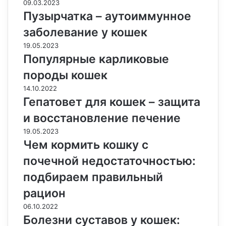
09.03.2023
Пузырчатка – аутоиммунное
заболевание у кошек
19.05.2023
Популярные карликовые
породы кошек
14.10.2022
Гепатовет для кошек – защита
и восстановление печение
19.05.2023
Чем кормить кошку с
почечной недостаточностью:
подбираем правильный
рацион
06.10.2022
Болезни суставов у кошек: