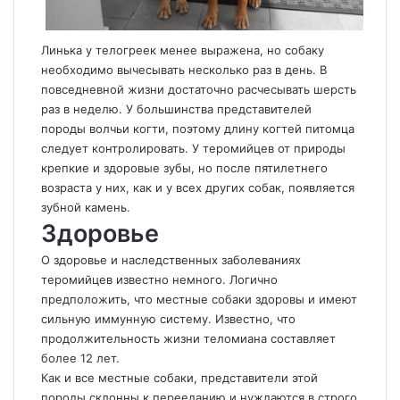
Линька у телогреек менее выражена, но собаку
необходимо вычесывать несколько раз в день. В
повседневной жизни достаточно расчесывать шерсть
раз в неделю. У большинства представителей
породы волчьи когти, поэтому длину когтей питомца
следует контролировать. У теромийцев от природы
крепкие и здоровые зубы, но после пятилетнего
возраста у них, как и у всех других собак, появляется
зубной камень.
Здоровье
О здоровье и наследственных заболеваниях
теромийцев известно немного. Логично
предположить, что местные собаки здоровы и имеют
сильную иммунную систему. Известно, что
продолжительность жизни теломиана составляет
более 12 лет.
Как и все местные собаки, представители этой
породы склонны к перееданию и нуждаются в строго