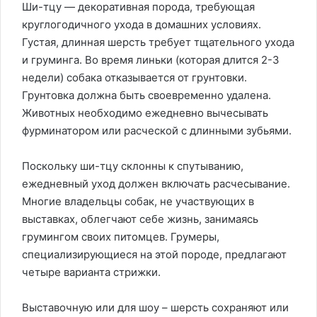
Ши-тцу — декоративная порода, требующая
круглогодичного ухода в домашних условиях.
Густая, длинная шерсть требует тщательного ухода
и груминга. Во время линьки (которая длится 2-3
недели) собака отказывается от грунтовки.
Грунтовка должна быть своевременно удалена.
Животных необходимо ежедневно вычесывать
фурминатором или расческой с длинными зубьями.
Поскольку ши-тцу склонны к спутыванию,
ежедневный уход должен включать расчесывание.
Многие владельцы собак, не участвующих в
выставках, облегчают себе жизнь, занимаясь
грумингом своих питомцев. Грумеры,
специализирующиеся на этой породе, предлагают
четыре варианта стрижки.
Выставочную или для шоу – шерсть сохраняют или