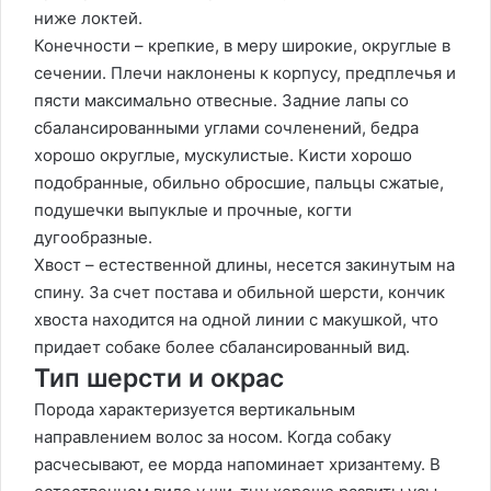
ниже локтей.
Конечности – крепкие, в меру широкие, округлые в
сечении. Плечи наклонены к корпусу, предплечья и
пясти максимально отвесные. Задние лапы со
сбалансированными углами сочленений, бедра
хорошо округлые, мускулистые. Кисти хорошо
подобранные, обильно обросшие, пальцы сжатые,
подушечки выпуклые и прочные, когти
дугообразные.
Хвост – естественной длины, несется закинутым на
спину. За счет постава и обильной шерсти, кончик
хвоста находится на одной линии с макушкой, что
придает собаке более сбалансированный вид.
Тип шерсти и окрас
Порода характеризуется вертикальным
направлением волос за носом. Когда собаку
расчесывают, ее морда напоминает хризантему. В