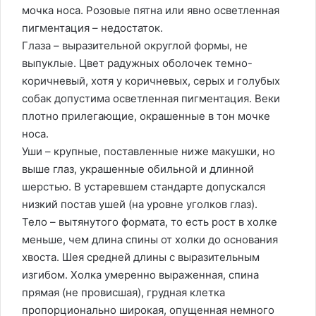
мочка носа. Розовые пятна или явно осветленная
пигментация – недостаток.
Глаза – выразительной округлой формы, не
выпуклые. Цвет радужных оболочек темно-
коричневый, хотя у коричневых, серых и голубых
собак допустима осветленная пигментация. Веки
плотно прилегающие, окрашенные в тон мочке
носа.
Уши – крупные, поставленные ниже макушки, но
выше глаз, украшенные обильной и длинной
шерстью. В устаревшем стандарте допускался
низкий постав ушей (на уровне уголков глаз).
Тело – вытянутого формата, то есть рост в холке
меньше, чем длина спины от холки до основания
хвоста. Шея средней длины с выразительным
изгибом. Холка умеренно выраженная, спина
прямая (не провисшая), грудная клетка
пропорционально широкая, опущенная немного