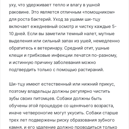
уху, что удерживает тепло и влагу в ушной
раковине. Это является отличным «помощником»
для роста бактерий. Уход за ушами ши-тцу
включает ежедневный осмотр и чистку каждые 5-
10 дней. Если вы заметили темный налет, мутные
выделения или сильный запах из ушей, немедленно
обратитесь к ветеринару. Средний отит, ушные
клещи и грибковые инфекции лечатся по-разному,
и истинную причину заболевания можно
подтвердить только с помощью растираний.
Ши-тцу имеют естественный или нижний прикус,
поэтому владельцы должны регулярно чистить
зубы своих питомцев. Собаки должны быть
обучены этой процедуре со щенячьего возраста,
иначе четвероногие могут укусить. Собаки старше
трех лет подвержены риску образования зубного
камня, и его удаление должно проводиться только