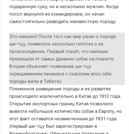
подаренную суку, но и нескольких мужчин. Когда
посол вернулся из командировки, он начал
самостоятельно разводить неизвестную породу.
Это смешно! После того как мир узнал о породе
ши-тцу, появилось несколько гипотез о ее
происхождении. Первый гласит, что малыши
произошли от самых древних собак на планете.
Вторая объясняет появление ши-тцу
скрещиванием пекинеса с лхасским апсо (обе
породы жили в Тибете).
Племенное разведение породы и ее развитие
происходило исключительно в Китае до 1912 года.
Открытие экспортных границ Китая позволило
вывезти небольшое количество собак в Европу, но
этот факт оставался незамеченным до 1931 года
(первый ши-тцу был зарегистрирован в
Великобритании). Официальное признание и