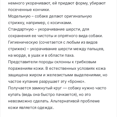
немного укорачивают, ей придают форму, убирают
посеченные кончики.
Модельную – собаке делают оригинальную
стрижку, например, с косичками.
Стандартную – укорачивание шерсти, для
сохранения ее чистоты и опрятного вида собаки.
Гигиеническую (сочетается с любым из видов
стрижек) – укорачивание шерсти между пальцев,
на морде, в ушах и в области паха.
Представители породы склонны к грибковым
поражениям кожи. В естественных условиях кожа
защищена жиром и железистыми выделениями, но
частое купание разрушает эту «броню».
Получается замкнутый круг — собаку нужно часто
купать (ведь она быстро пачкается), но это
невозможно сделать. Альтернативой проблеме
кожи является одежда:.