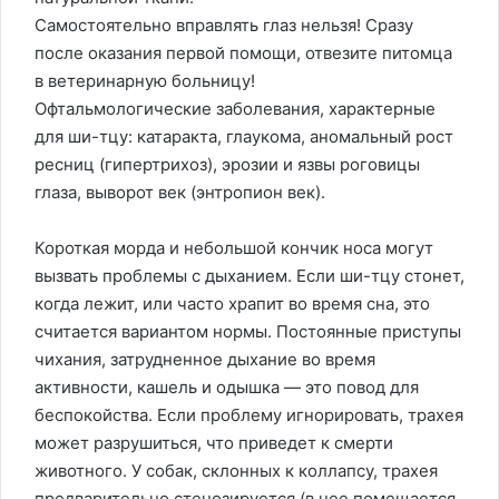
Самостоятельно вправлять глаз нельзя! Сразу
после оказания первой помощи, отвезите питомца
в ветеринарную больницу!
Офтальмологические заболевания, характерные
для ши-тцу: катаракта, глаукома, аномальный рост
ресниц (гипертрихоз), эрозии и язвы роговицы
глаза, выворот век (энтропион век).
Короткая морда и небольшой кончик носа могут
вызвать проблемы с дыханием. Если ши-тцу стонет,
когда лежит, или часто храпит во время сна, это
считается вариантом нормы. Постоянные приступы
чихания, затрудненное дыхание во время
активности, кашель и одышка — это повод для
беспокойства. Если проблему игнорировать, трахея
может разрушиться, что приведет к смерти
животного. У собак, склонных к коллапсу, трахея
предварительно стенозируется (в нее помещается