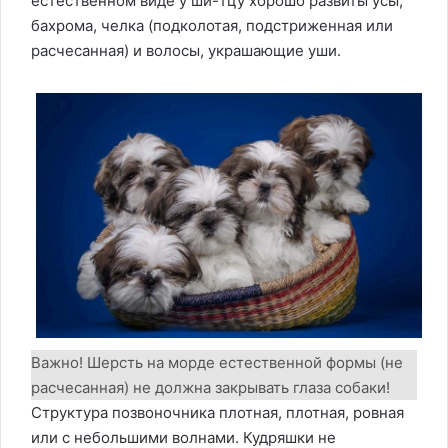
естественном виде у ши-тцу хорошо развиты усы,
бахрома, челка (подколотая, подстриженная или
расчесанная) и волосы, украшающие уши.
Важно! Шерсть на морде естественной формы (не
расчесанная) не должна закрывать глаза собаки!
Структура позвоночника плотная, плотная, ровная
или с небольшими волнами. Кудряшки не