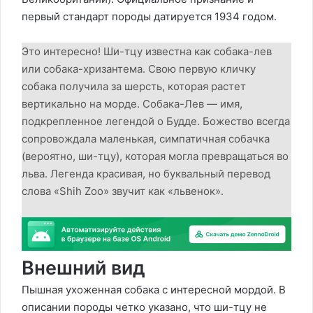
первый стандарт породы датируется 1934 годом.
Это интересно! Ши-тцу известна как собака-лев
или собака-хризантема. Свою первую кличку
собака получила за шерсть, которая растет
вертикально на морде. Собака-Лев — имя,
подкрепленное легендой о Будде. Божество всегда
сопровождала маленькая, симпатичная собачка
(вероятно, ши-тцу), которая могла превращаться во
льва. Легенда красивая, но буквальный перевод
слова «Shih Zoo» звучит как «львенок».
Внешний вид
Пышная ухоженная собака с интересной мордой. В
описании породы четко указано, что ши-тцу не