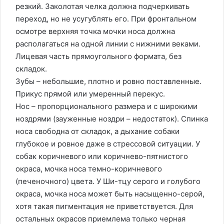
резкий. Заколотая челка должна подчеркивать
переход, но не усугублять его. При фронтальном
осмотре верхняя точка мочки носа должна
располагаться на одной линии с нижними веками.
Лицевая часть прямоугольного формата, без
складок.
Зубы – небольшие, плотно и ровно поставленные.
Прикус прямой или умеренный перекус.
Нос – пропорционального размера и с широкими
ноздрями (зауженные ноздри – недостаток). Спинка
носа свободна от складок, а дыхание собаки
глубокое и ровное даже в стрессовой ситуации. У
собак коричневого или коричнево-пятнистого
окраса, мочка носа темно-коричневого
(печеночного) цвета. У Ши-тцу серого и голубого
окраса, мочка носа может быть насыщенно-серой,
хотя такая пигментация не приветствуется. Для
остальных окрасов приемлема только черная