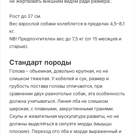
не жертвовать внешним видом ради размера:.
Рост до 27 см.
Вес взрослой собаки колеблется в пределах 4,5–8,1
кг.
NB! Предпочтителен вес до 7,5 кг (от 15 месяцев и
старше).
Стандарт породы
Голова – объемная, довольно крупная, но не
слишком тяжелая. У кобелей и сук, размер и
грубость постава головы отличаются, при
сравнении двух разнополых собак, эта особенность
должна учитываться. Линия лба не слишком
широкая, с плавными, закругленными гранями.
Скулы и жевательная мускулатура развиты, но не
должны выделяться в силуэте морды (мышцы
плоские). Переход ото лба к морде выраженный и