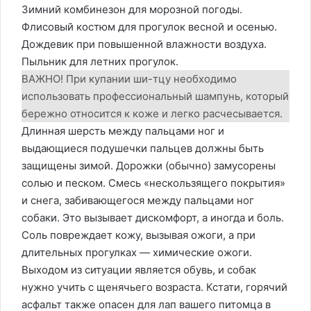
Зимний комбинезон для морозной погоды.
Флисовый костюм для прогулок весной и осенью.
Дождевик при повышенной влажности воздуха.
Пыльник для летних прогулок.
ВАЖНО! При купании ши-тцу необходимо
использовать профессиональный шампунь, который
бережно относится к коже и легко расчесывается.
Длинная шерсть между пальцами ног и
выдающиеся подушечки пальцев должны быть
защищены зимой. Дорожки (обычно) замусорены
солью и песком. Смесь «нескользящего покрытия»
и снега, забивающегося между пальцами ног
собаки. Это вызывает дискомфорт, а иногда и боль.
Соль повреждает кожу, вызывая ожоги, а при
длительных прогулках — химические ожоги.
Выходом из ситуации является обувь, и собак
нужно учить с щенячьего возраста. Кстати, горячий
асфальт также опасен для лап вашего питомца в