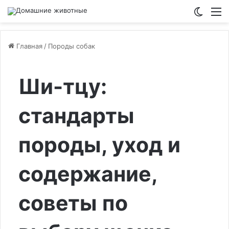
Switch
М
Главная
/
Породы собак
Ши-тцу:
стандарты
породы, уход и
содержание,
советы по