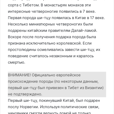
сорта с Тибетом. В монастырях монахов эти
интересные четвероногие появились в 7 веке.
Первая порода ши-тцу появилась в Китае в 17 веке.
Несколько миниатюрных четвероногих были
подарены китайским правителям Далай-ламой.
Вскоре после получения подарка порода была
признана исключительно королевской. Если
простолюдины осмеливались завести ши-тцу, их
поведение считалось незаконным и каралось
смертью.
ВНИМАНИЕ! Официально европейское
происхождение породы (по некоторым данным,
первый ши-тцу был привезен в Тибет из Византии)
не подтверждено.
Первый ши-тцу, покинувший Китай, был подарен
послу Норвегии. Используя политические связи,
чиновники смогли вернуть домой не только