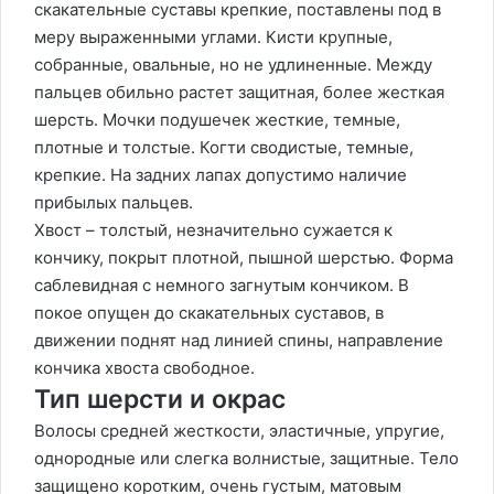
скакательные суставы крепкие, поставлены под в
меру выраженными углами. Кисти крупные,
собранные, овальные, но не удлиненные. Между
пальцев обильно растет защитная, более жесткая
шерсть. Мочки подушечек жесткие, темные,
плотные и толстые. Когти сводистые, темные,
крепкие. На задних лапах допустимо наличие
прибылых пальцев.
Хвост – толстый, незначительно сужается к
кончику, покрыт плотной, пышной шерстью. Форма
саблевидная с немного загнутым кончиком. В
покое опущен до скакательных суставов, в
движении поднят над линией спины, направление
кончика хвоста свободное.
Тип шерсти и окрас
Волосы средней жесткости, эластичные, упругие,
однородные или слегка волнистые, защитные. Тело
защищено коротким, очень густым, матовым