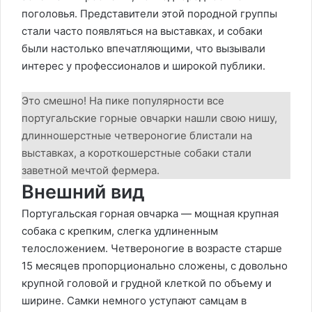
поголовья. Представители этой породной группы
стали часто появляться на выставках, и собаки
были настолько впечатляющими, что вызывали
интерес у профессионалов и широкой публики.
Это смешно! На пике популярности все
португальские горные овчарки нашли свою нишу,
длинношерстные четвероногие блистали на
выставках, а короткошерстные собаки стали
заветной мечтой фермера.
Внешний вид
Португальская горная овчарка — мощная крупная
собака с крепким, слегка удлиненным
телосложением. Четвероногие в возрасте старше
15 месяцев пропорционально сложены, с довольно
крупной головой и грудной клеткой по объему и
ширине. Самки немного уступают самцам в