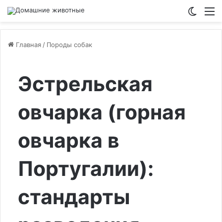
Switch
М
Главная
/
Породы собак
Эстрельская
овчарка (горная
овчарка в
Португалии):
стандарты