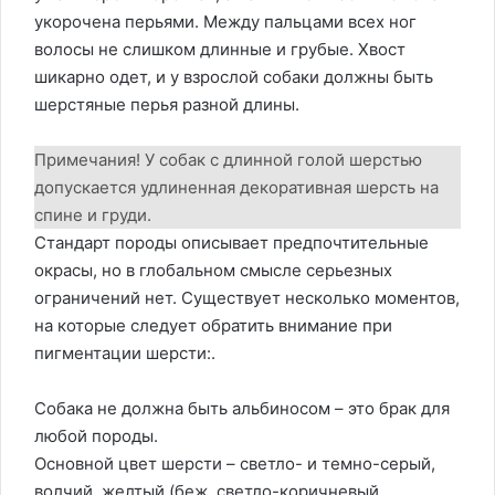
укорочена перьями. Между пальцами всех ног
волосы не слишком длинные и грубые. Хвост
шикарно одет, и у взрослой собаки должны быть
шерстяные перья разной длины.
Примечания! У собак с длинной голой шерстью
допускается удлиненная декоративная шерсть на
спине и груди.
Стандарт породы описывает предпочтительные
окрасы, но в глобальном смысле серьезных
ограничений нет. Существует несколько моментов,
на которые следует обратить внимание при
пигментации шерсти:.
Собака не должна быть альбиносом – это брак для
любой породы.
Основной цвет шерсти – светло- и темно-серый,
волчий, желтый (беж, светло-коричневый,