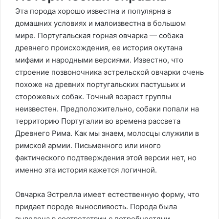
Эта порода хорошо известна и популярна в
домашних условиях и малоизвестна в большом
мире. Португальская горная овчарка — собака
древнего происхождения, ее история окутана
мифами и народными версиями. Известно, что
строение позвоночника эстрельской овчарки очень
похоже на древних португальских пастушьих и
сторожевых собак. Точный возраст группы
неизвестен. Предположительно, собаки попали на
территорию Португалии во времена рассвета
Древнего Рима. Как мы знаем, молосцы служили в
римской армии. Письменного или иного
фактического подтверждения этой версии нет, но
именно эта история кажется логичной.
Овчарка Эстрелла имеет естественную форму, что
придает породе выносливость. Порода была
выведена в соответствии с потребностями