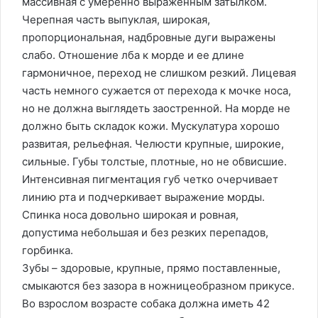
массивная с умеренно выраженным затылком.
Черепная часть выпуклая, широкая,
пропорциональная, надбровные дуги выражены
слабо. Отношение лба к морде и ее длине
гармоничное, переход не слишком резкий. Лицевая
часть немного сужается от перехода к мочке носа,
но не должна выглядеть заостренной. На морде не
должно быть складок кожи. Мускулатура хорошо
развитая, рельефная. Челюсти крупные, широкие,
сильные. Губы толстые, плотные, но не обвисшие.
Интенсивная пигментация губ четко очерчивает
линию рта и подчеркивает выражение морды.
Спинка носа довольно широкая и ровная,
допустима небольшая и без резких перепадов,
горбинка.
Зубы – здоровые, крупные, прямо поставленные,
смыкаются без зазора в ножницеобразном прикусе.
Во взрослом возрасте собака должна иметь 42