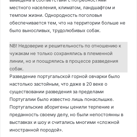
местного населения, климатом, ландшафтом и
темпом жизни. Однородность поголовья
обеспечивается тем, что на территории больше не
было выносливых, трудолюбивых собак.
NB! Недоверие и решительность по отношению к
чужакам не только сохранялись в племенной
линии, но и поощрялись в процессе разведения
собак.
Разведение португальской горной овчарки было
настолько застойным, что даже в 20 веке о
существовании разведения за пределами
Португалии было известно лишь понаслышке.
Португальские аборигены ценили терпение и
преданность своему делу, но были непостоянны в
выставках и шоу и считались многими «сложной
иностранной породой».