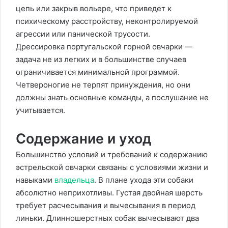
цепь или закрыв вольере, что приведет к
психическому расстройству, неконтролируемой
агрессии или панической трусости.
Дрессировка португальской горной овчарки —
задача не из легких и в большинстве случаев
ограничивается минимальной программой.
Четвероногие не терпят принуждения, но они
должны знать основные команды, а послушание не
учитывается.
Содержание и уход
Большинство условий и требований к содержанию
эстрельской овчарки связаны с условиями жизни и
навыками
владельца
. В плане ухода эти собаки
абсолютно неприхотливы. Густая двойная шерсть
требует расчесывания и вычесывания в период
линьки. Длинношерстных собак вычесывают два