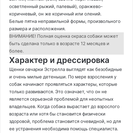
осветленный рыжий, палевый), оранжево-
коричневый, он же коричный или олений.
Белые пятна неправильной формы, произвольного
размера и расположения.
ВНИМАНИЕ! Полная оценка окраса собаки может
быть сделана только в возрасте 12 месяцев и
более.
Характер и дрессировка
Щенки овчарки Эстрелла выглядят как безобидные
и очень милые детеныши. По мере взросления у
собак начинают проявляться характеры, которые
только развиваются. Это означает, что он не
является серьезной проблемой для неопытных
владельцев. Когда собака вырастает до взрослого
возраста или хотя бы становится физически
здоровой, проблема становится очевидной, но для
ее устранения необходима помощь специалиста.