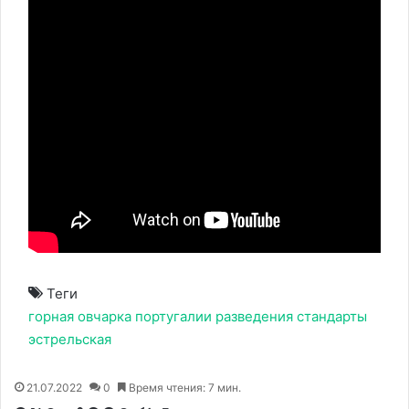
Теги
горная
овчарка
португалии
разведения
стандарты
эстрельская
21.07.2022
0
Время чтения: 7 мин.