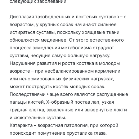
следующих заболеваний
Дисплазия тазобедренных и локтевых суставов – с
возрастом, у крупных собак начинают сильнее
истираться суставы, поскольку хрящевые ткани
обновляются медленнее. От этого естественного
процесса замедления метаболизма страдают
суставы, несущие самую большую нагрузку.
Нарушения развития и роста костяка в молодом
возрасте – при несбалансированном кормлении
или ненормированных физических нагрузках,
может пострадать костяк молодых собак.
Последствиями чаще всего являются распущенные
пальцы кистей, Х-образный постав лап, узкая
грудная клетка, заваленные или вывернутые локти
и скакательные суставы.
Катаракта – возрастная патология, при которой
происходит помутнение хрусталика глаза.