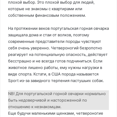
плохой выбор. Это плохой выбор для людей,
которые не знакомы с квартирами или
собственным финансовым положением.
На протяжении веков португальская горная овчарка
защищала дома и стаи от волков, поэтому
современные представители породы чувствуют
себя очень уверенно. Четвероногий безропотно
реагирует на потенциальную опасность, действует
бесстрашно и не всегда готов подчиниться. Если
животное лишено работы, ему нужны нагрузки в
виде спорта. Кстати, в США порода называется
Sport из-за завидного терпения пастушьих собак.
NB! Для португальской горной овчарки нормально
быть недоверчивой и настороженной по
отношению к незнакомцам.
Еще будучи маленькими щенками, четвероногие