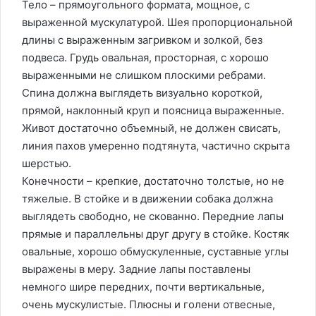
Тело – прямоугольного формата, мощное, с
выраженной мускулатурой. Шея пропорциональной
длины с выраженным загривком и золкой, без
подвеса. Грудь овальная, просторная, с хорошо
выраженными не слишком плоскими ребрами.
Спина должна выглядеть визуально короткой,
прямой, наклонный круп и поясница выраженные.
Живот достаточно объемный, не должен свисать,
линия пахов умеренно подтянута, частично скрыта
шерстью.
Конечности – крепкие, достаточно толстые, но не
тяжелые. В стойке и в движении собака должна
выглядеть свободно, не скованно. Передние лапы
прямые и параллельны друг другу в стойке. Костяк
овальные, хорошо обмускуленные, суставные углы
выражены в меру. Задние лапы поставлены
немного шире передних, почти вертикальные,
очень мускулистые. Плюсны и голени отвесные,