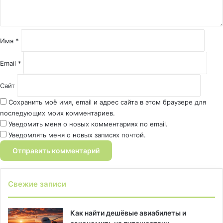
а
р
и
й
Имя
*
*
Email
*
Сайт
Сохранить моё имя, email и адрес сайта в этом браузере для
последующих моих комментариев.
Уведомить меня о новых комментариях по email.
Уведомлять меня о новых записях почтой.
Свежие записи
Как найти дешёвые авиабилеты и