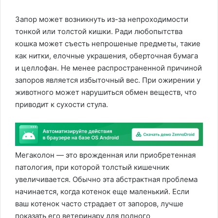
Запор может возникнуть из-за непроходимости
тонкой или толстой кишки. Ради любопытства
кошка может съесть непрошеные предметы, такие
как нитки, елочные украшения, оберточная бумага
и целлофан. Не менее распространенной причиной
запоров является избыточный вес. При ожирении у
животного может нарушиться обмен веществ, что
приводит к сухости стула.
Мегаколон — это врожденная или приобретенная
патология, при которой толстый кишечник
увеличивается. Обычно эта абстрактная проблема
начинается, когда котенок еще маленький. Если
ваш котенок часто страдает от запоров, лучше
показать его ветеринару для полного