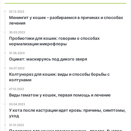
02.12.2022
Менингит у кошек – разбираемся в причинах и способах
лечения
30.03.2023
Пробиотики для кошек: говорим о способах
нормализации микрофлоры
31.05.2023
Оцикет: маскируясь под дикого зверя
04.07.2022
Колтунорез для кошек: виды и способы борьбы с
колтунами
07.10.2022
Виды гематом у кошек, первая помощь и лечение
03.04.2023
У кота после кастрации идет кровь: причины, симптомы,
уход
31.10.2022
Подстилка для кошки своими руками – просто, быстро,