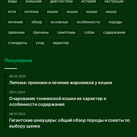
виды
внешний
диагностика
история
кастрации
кота
котенка
кошек
кошка
кошки
кошку
лечение
обзор
основные
особенности
породы
признаки
причины
симптомы
собак
содержание
стандарты
уход
характер
Популярное
06.02.2023
Липома: признаки и лечение жировиков у кошки
29.11.2024
Очарование тонкинской кошки ее характер и
особенности содержания
08.07.2022
Гигантские шнауцеры: общий обзор породы и советы по
выбору щенка