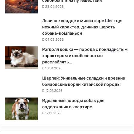
сэкономить на путешествии
28.04.2026
Львиное сердце в миниатюре Ши-тцу:
нежный характер, длинная шерсть
собака-компаньон
04.02.2026
Рэгдолл кошка — порода с покладистым
характером и особенностью
расслаблять…
16.01.2026
Шарпей: Уникальные складки и древние
бойцовские корни китайской породы
12.01.2026
Идеальные породы собак для
содержания в квартире
17.12.2025