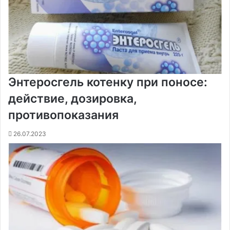
Энтеросгель котенку при поносе:
действие, дозировка,
противопоказания
26.07.2023