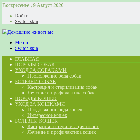
Воскресенье , 9 Август 2026
Войти
Switch skin
Меню
Switch skin
ГЛАВНАЯ
ПОРОДЫ СОБАК
УХОД ЗА СОБАКАМИ
Продолжение рода собак
БОЛЕЗНИ СОБАК
Кастрация и стерилизация собак
Лечение и профилактика собак
ПОРОДЫ КОШЕК
УХОД ЗА КОШКАМИ
Продолжение рода кошек
Интересное кошек
БОЛЕЗНИ КОШЕК
Кастрация и стерилизация кошек
Лечение и профилактика кошек