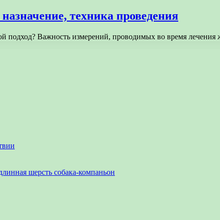
 назначение, техника проведения
акой подход? Важность измерений, проводимых во время лечени
твии
длинная шерсть собака-компаньон