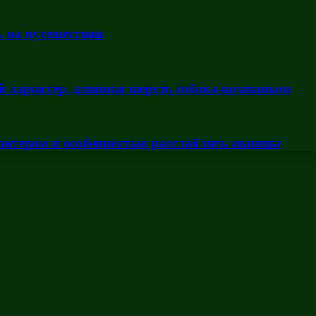
 на путешествии
й характер, длинная шерсть собака-компаньон
актером и особенностью расслаблять мышцы