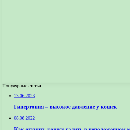
Популярные статьи
13.06.2023
Гипертония – высокое давление у кошек
08.08.2022
Как отучить кошку гадить в неположенном м