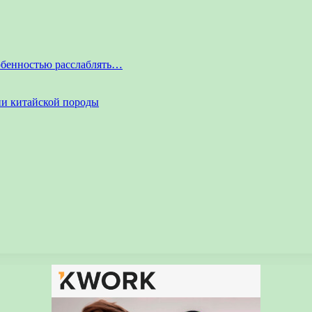
обенностью расслаблять…
ни китайской породы