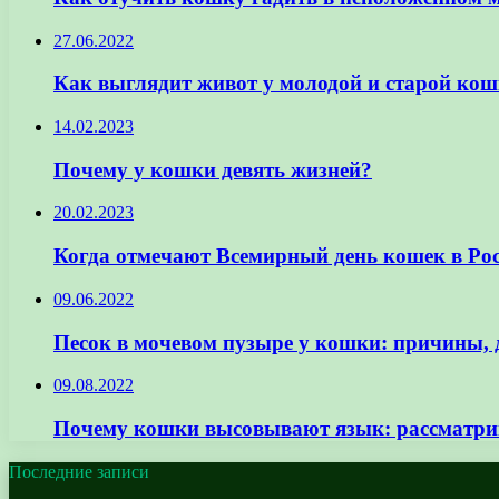
27.06.2022
Как выглядит живот у молодой и старой кош
14.02.2023
Почему у кошки девять жизней?
20.02.2023
Когда отмечают Всемирный день кошек в Рос
09.06.2022
Песок в мочевом пузыре у кошки: причины, 
09.08.2022
Почему кошки высовывают язык: рассматрив
Последние записи