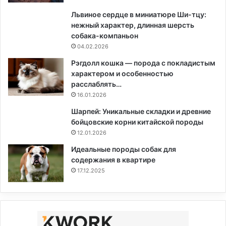
Львиное сердце в миниатюре Ши-тцу:
нежный характер, длинная шерсть
собака-компаньон
04.02.2026
Рэгдолл кошка — порода с покладистым
характером и особенностью
расслаблять…
16.01.2026
Шарпей: Уникальные складки и древние
бойцовские корни китайской породы
12.01.2026
Идеальные породы собак для
содержания в квартире
17.12.2025