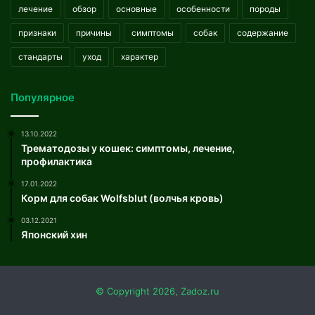
лечение
обзор
основные
особенности
породы
признаки
причины
симптомы
собак
содержание
стандарты
уход
характер
Популярное
13.10.2022
Трематодозы у кошек: симптомы, лечение,
профилактика
17.01.2022
Корм для собак Wolfsblut (волчья кровь)
03.12.2021
Японский хин
© Copyright 2026, Zadoz.ru