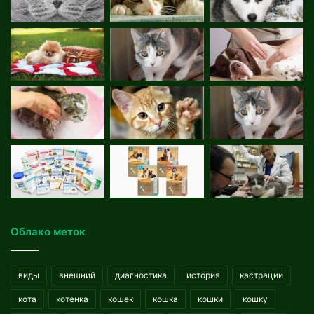
Облако меток
виды
внешний
диагностика
история
кастрации
кота
котенка
кошек
кошка
кошки
кошку