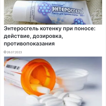
Энтеросгель котенку при поносе:
действие, дозировка,
противопоказания
26.07.2023