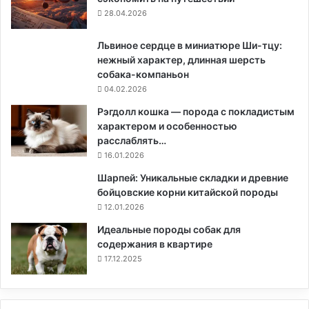
28.04.2026
Львиное сердце в миниатюре Ши-тцу:
нежный характер, длинная шерсть
собака-компаньон
04.02.2026
Рэгдолл кошка — порода с покладистым
характером и особенностью
расслаблять…
16.01.2026
Шарпей: Уникальные складки и древние
бойцовские корни китайской породы
12.01.2026
Идеальные породы собак для
содержания в квартире
17.12.2025