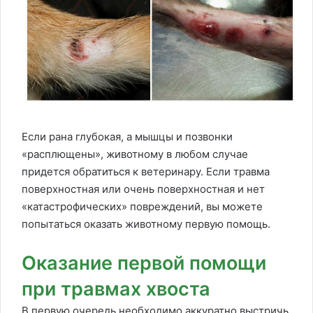
Если рана глубокая, а мышцы и позвонки
«расплющены», животному в любом случае
придется обратиться к ветеринару. Если травма
поверхностная или очень поверхностная и нет
«катастрофических» повреждений, вы можете
попытаться оказать животному первую помощь.
Оказание первой помощи
при травмах хвоста
В первую очередь необходимо аккуратно выстричь