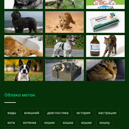
Облако меток
виды
внешний
диагностика
история
кастрации
кота
котенка
кошек
кошка
кошки
кошку