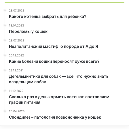
28.07.2022
Какого котенка выбрать для ребенка?
13.07.2023
Переломы у кошек
28.07.2022
Неаполитанский мастиф: о породе от А до Я
20.12.2022
Какие болезни кошки переносят хуже всего?
23.12.2021
Дегельминтики для собак — все, что нужно знать
владельцам собак
11.10.2022
Сколько раз в день кормить котенка: составляем
график питания
26.04.2023
Спондилез – патология позвоночника у кошек