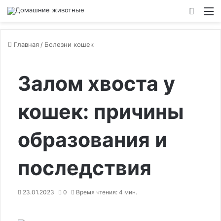
Switch
М
Главная
/
Болезни кошек
Залом хвоста у
кошек: причины
образования и
последствия
23.01.2023
0
Время чтения: 4 мин.