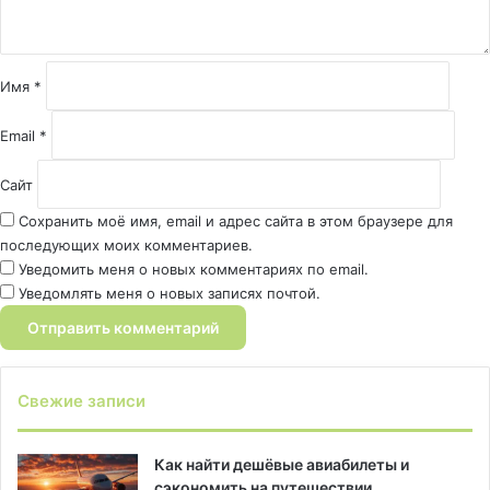
а
р
и
й
Имя
*
*
Email
*
Сайт
Сохранить моё имя, email и адрес сайта в этом браузере для
последующих моих комментариев.
Уведомить меня о новых комментариях по email.
Уведомлять меня о новых записях почтой.
Свежие записи
Как найти дешёвые авиабилеты и
сэкономить на путешествии