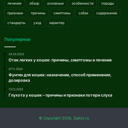
лечение
обзор
основные
особенности
породы
признаки
причины
симптомы
собак
содержание
стандарты
уход
характер
Популярное
24.03.2023
Отек легких у кошек: причины, симптомы и лечение
07.11.2022
Фунгин для кошек: назначение, способ применения,
дозировка
13.12.2022
Глухота у кошек – причины и признаки потери слуха
© Copyright 2026, Zadoz.ru