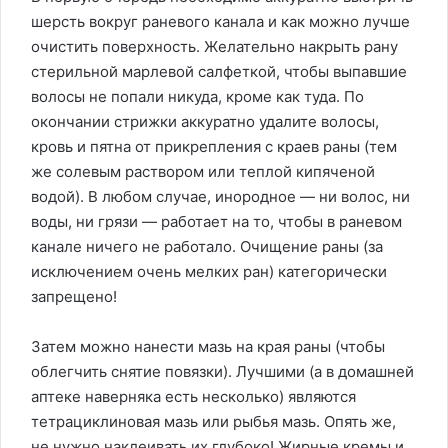
шерсть вокруг раневого канала и как можно лучше
очистить поверхность. Желательно накрыть рану
стерильной марлевой салфеткой, чтобы выпавшие
волосы не попали никуда, кроме как туда. По
окончании стрижки аккуратно удалите волосы,
кровь и пятна от прикрепления с краев раны (тем
же солевым раствором или теплой кипяченой
водой). В любом случае, инородное — ни волос, ни
воды, ни грязи — работает на то, чтобы в раневом
канале ничего не работало. Очищение раны (за
исключением очень мелких ран) категорически
запрещено!
Затем можно нанести мазь на края раны (чтобы
облегчить снятие повязки). Лучшими (а в домашней
аптеке наверняка есть несколько) являются
тетрациклиновая мазь или рыбья мазь. Опять же,
не нужно наклеивать их глубоко! Жирные кремы и