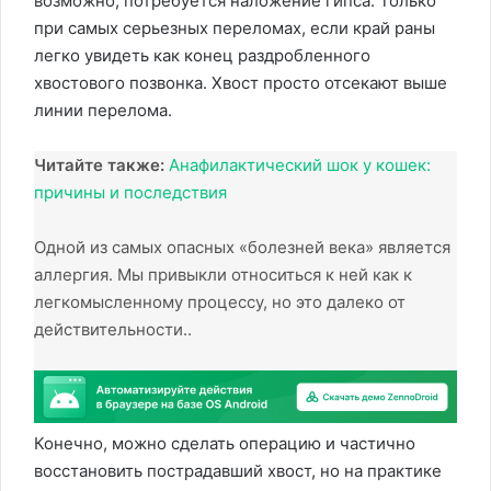
возможно, потребуется наложение гипса. Только
при самых серьезных переломах, если край раны
легко увидеть как конец раздробленного
хвостового позвонка. Хвост просто отсекают выше
линии перелома.
Читайте также:
Анафилактический шок у кошек:
причины и последствия
Одной из самых опасных «болезней века» является
аллергия. Мы привыкли относиться к ней как к
легкомысленному процессу, но это далеко от
действительности..
Конечно, можно сделать операцию и частично
восстановить пострадавший хвост, но на практике