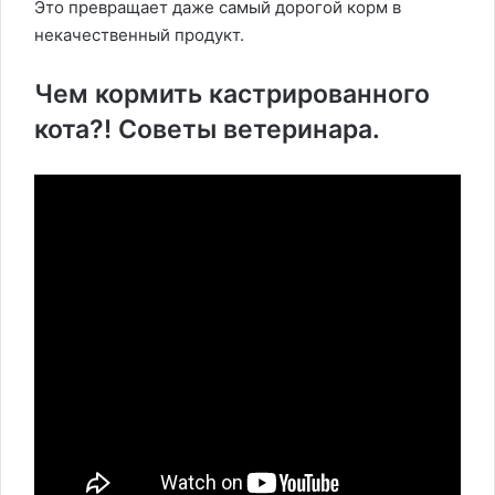
Это превращает даже самый дорогой корм в
некачественный продукт.
Чем кормить кастрированного
кота?! Советы ветеринара.