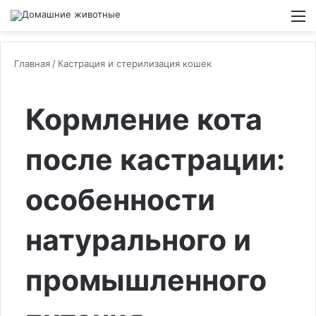
Switch
М
Главная
/
Кастрация и стерилизация кошек
Кормление кота
после кастрации:
особенности
натурального и
промышленного