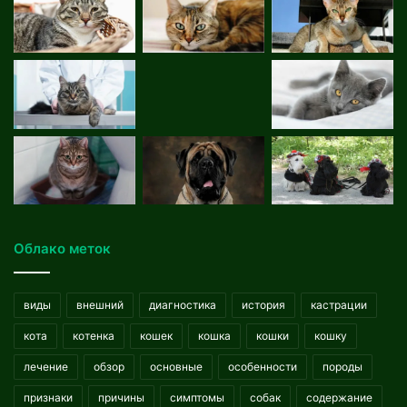
Облако меток
виды
внешний
диагностика
история
кастрации
кота
котенка
кошек
кошка
кошки
кошку
лечение
обзор
основные
особенности
породы
признаки
причины
симптомы
собак
содержание