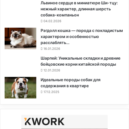
Львиное сердце в миниатюре Ши-тцу:
нежный характер, длинная шерсть
собака-компаньон
04.02.2026
Рэгдолл кошка — порода с покладистым
характером и особенностью
расслаблять…
16.01.2026
Шарпей: Уникальные складки и древние
бойцовские корни китайской породы
12.01.2026
Идеальные породы собак для
содержания в квартире
17.12.2025