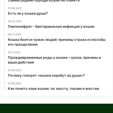
Самые редкие породы кошек на планете
20.06.2022
Есть ли у кошки душа?
28.02.2023
Пиелонефрит – бактериальная инфекция у кошек
09.01.2023
Кошка боится чужих людей: причины страха и способы
его преодоления
16.11.2022
Преждевременные роды у кошки – сроки, причины и
ваши действия
03.08.2022
Почему говорят «кошки скребут на душе»?
07.06.2022
Как понять язык кошек: по хвосту, глазам и жестам