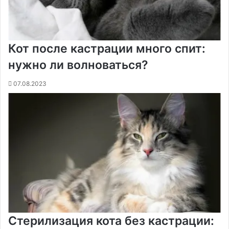
Кот после кастрации много спит:
нужно ли волноваться?
07.08.2023
Стерилизация кота без кастрации: