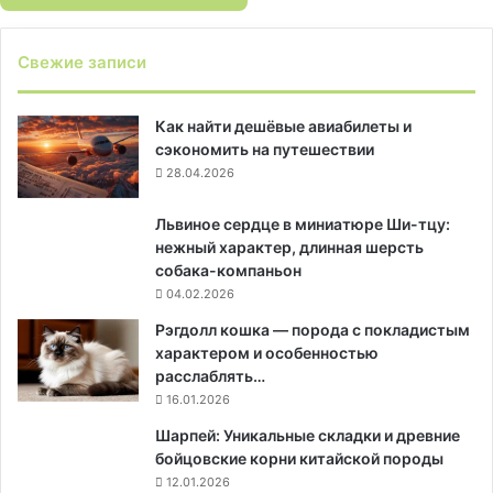
Свежие записи
Как найти дешёвые авиабилеты и
сэкономить на путешествии
28.04.2026
Львиное сердце в миниатюре Ши-тцу:
нежный характер, длинная шерсть
собака-компаньон
04.02.2026
Рэгдолл кошка — порода с покладистым
характером и особенностью
расслаблять…
16.01.2026
Шарпей: Уникальные складки и древние
бойцовские корни китайской породы
12.01.2026