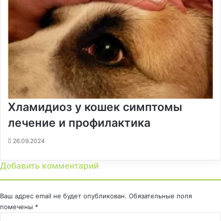
Хламидиоз у кошек симптомы
лечение и профилактика
26.09.2024
Добавить комментарий
Ваш адрес email не будет опубликован.
Обязательные поля
помечены
*
К