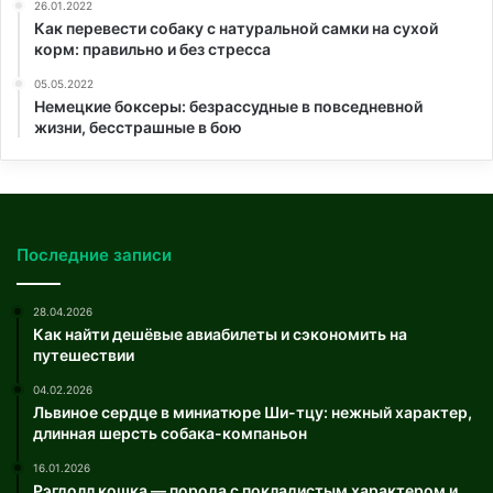
26.01.2022
Как перевести собаку с натуральной самки на сухой
корм: правильно и без стресса
05.05.2022
Немецкие боксеры: безрассудные в повседневной
жизни, бесстрашные в бою
Последние записи
28.04.2026
Как найти дешёвые авиабилеты и сэкономить на
путешествии
04.02.2026
Львиное сердце в миниатюре Ши-тцу: нежный характер,
длинная шерсть собака-компаньон
16.01.2026
Рэгдолл кошка — порода с покладистым характером и