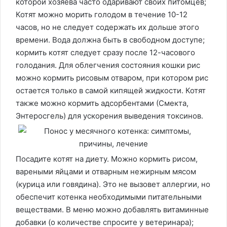
которой хозяева часто одаривают своих питомцев;
Котят можно морить голодом в течение 10-12
часов, но не следует содержать их дольше этого
времени. Вода должна быть в свободном доступе;
кормить котят следует сразу после 12-часового
голодания. Для облегчения состояния кошки рис
можно кормить рисовым отваром, при котором рис
остается только в самой кипящей жидкости. Котят
также можно кормить адсорбентами (Смекта,
Энтеросгель) для ускорения выведения токсинов.
Посадите котят на диету. Можно кормить рисом,
вареными яйцами и отварным нежирным мясом
(курица или говядина). Это не вызовет аллергии, но
обеспечит котенка необходимыми питательными
веществами. В меню можно добавлять витаминные
добавки (о количестве спросите у ветеринара);