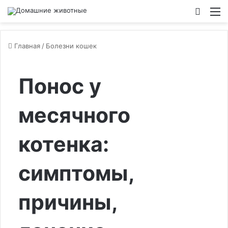
Switch
М
Главная
/
Болезни кошек
Понос у
месячного
котенка:
симптомы,
причины,