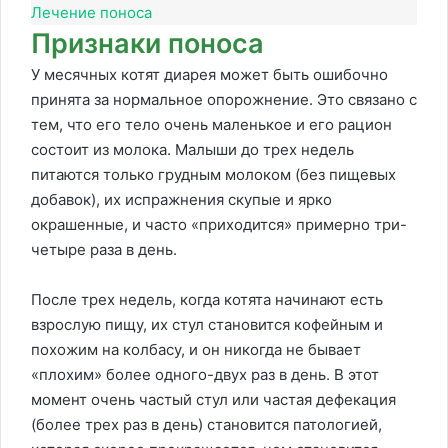
Лечение поноса
Признаки поноса
У месячных котят диарея может быть ошибочно
принята за нормальное опорожнение. Это связано с
тем, что его тело очень маленькое и его рацион
состоит из молока. Малыши до трех недель
питаются только грудным молоком (без пищевых
добавок), их испражнения скупые и ярко
окрашенные, и часто «приходится» примерно три-
четыре раза в день.
После трех недель, когда котята начинают есть
взрослую пищу, их стул становится кофейным и
похожим на колбасу, и он никогда не бывает
«плохим» более одного-двух раз в день. В этот
момент очень частый стул или частая дефекация
(более трех раз в день) становится патологией,