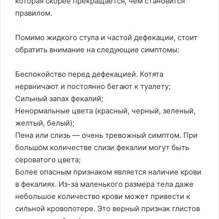
которая скорее прекращается, чем становится
правилом.
Помимо жидкого стула и частой дефекации, стоит
обратить внимание на следующие симптомы:
Беспокойство перед дефекацией. Котята
нервничают и постоянно бегают к туалету;
Сильный запах фекалий;
Ненормальные цвета (красный, черный, зеленый,
желтый, белый);
Пена или слизь — очень тревожный симптом. При
большом количестве слизи фекалии могут быть
сероватого цвета;
Более опасным признаком является наличие крови
в фекалиях. Из-за маленького размера тела даже
небольшое количество крови может привести к
сильной кровопотере. Это верный признак глистов