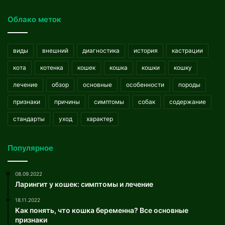
Облако меток
виды
внешний
диагностика
история
кастрации
кота
котенка
кошек
кошка
кошки
кошку
лечение
обзор
основные
особенности
породы
признаки
причины
симптомы
собак
содержание
стандарты
уход
характер
Популярное
08.09.2022
Ларингит у кошек: симптомы и лечение
18.11.2022
Как понять, что кошка беременна? Все основные
признаки