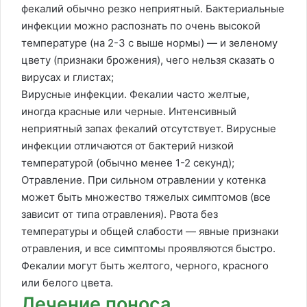
фекалий обычно резко неприятный. Бактериальные
инфекции можно распознать по очень высокой
температуре (на 2-3 c выше нормы) — и зеленому
цвету (признаки брожения), чего нельзя сказать о
вирусах и глистах;
Вирусные инфекции. Фекалии часто желтые,
иногда красные или черные. Интенсивный
неприятный запах фекалий отсутствует. Вирусные
инфекции отличаются от бактерий низкой
температурой (обычно менее 1-2 секунд);
Отравление. При сильном отравлении у котенка
может быть множество тяжелых симптомов (все
зависит от типа отравления). Рвота без
температуры и общей слабости — явные признаки
отравления, и все симптомы проявляются быстро.
Фекалии могут быть желтого, черного, красного
или белого цвета.
Лечение поноса