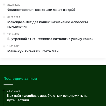
25.08.2022
Фелинотерапия: как кошки лечат людей?
07.02.2023
Мексидол-Вет для кошек: назначение и способы
применения
19.10.2022
Внутренний отит – тяжелая патология ушей у кошек
11.08.2022
Мейн-кун: гигант из штата Мэн
Последние записи
28.04.2026
Как найти дешёвые авиабилеты и сэкономить на
путешествии