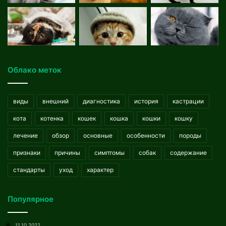
Облако меток
виды
внешний
диагностика
история
кастрации
кота
котенка
кошек
кошка
кошки
кошку
лечение
обзор
основные
особенности
породы
признаки
причины
симптомы
собак
содержание
стандарты
уход
характер
Популярное
11.10.2022