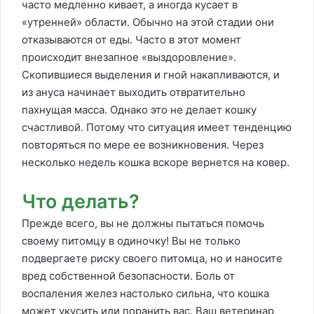
часто медленно кивает, а иногда кусает в
«утренней» области. Обычно на этой стадии они
отказываются от еды. Часто в этот момент
происходит внезапное «выздоровление».
Скопившиеся выделения и гной накапливаются, и
из ануса начинает выходить отвратительно
пахнущая масса. Однако это не делает кошку
счастливой. Потому что ситуация имеет тенденцию
повторяться по мере ее возникновения. Через
несколько недель кошка вскоре вернется на ковер.
Что делать?
Прежде всего, вы не должны пытаться помочь
своему питомцу в одиночку! Вы не только
подвергаете риску своего питомца, но и наносите
вред собственной безопасности. Боль от
воспаления желез настолько сильна, что кошка
может укусить или поранить вас. Ваш ветеринар