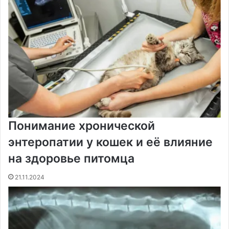
к
и
Понимание хронической
энтеропатии у кошек и её влияние
на здоровье питомца
21.11.2024