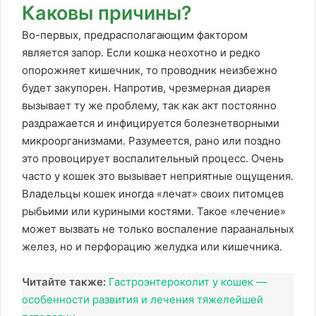
Каковы причины?
Во-первых, предрасполагающим фактором
является запор. Если кошка неохотно и редко
опорожняет кишечник, то проводник неизбежно
будет закупорен. Напротив, чрезмерная диарея
вызывает ту же проблему, так как акт постоянно
раздражается и инфицируется болезнетворными
микроорганизмами. Разумеется, рано или поздно
это провоцирует воспалительный процесс. Очень
часто у кошек это вызывает неприятные ощущения.
Владельцы кошек иногда «лечат» своих питомцев
рыбьими или куриными костями. Такое «лечение»
может вызвать не только воспаление параанальных
желез, но и перфорацию желудка или кишечника.
Читайте также:
Гастроэнтероколит у кошек —
особенности развития и лечения тяжелейшей