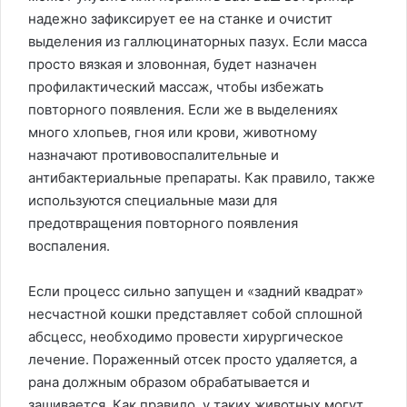
надежно зафиксирует ее на станке и очистит
выделения из галлюцинаторных пазух. Если масса
просто вязкая и зловонная, будет назначен
профилактический массаж, чтобы избежать
повторного появления. Если же в выделениях
много хлопьев, гноя или крови, животному
назначают противовоспалительные и
антибактериальные препараты. Как правило, также
используются специальные мази для
предотвращения повторного появления
воспаления.
Если процесс сильно запущен и «задний квадрат»
несчастной кошки представляет собой сплошной
абсцесс, необходимо провести хирургическое
лечение. Пораженный отсек просто удаляется, а
рана должным образом обрабатывается и
зашивается. Как правило, у таких животных могут