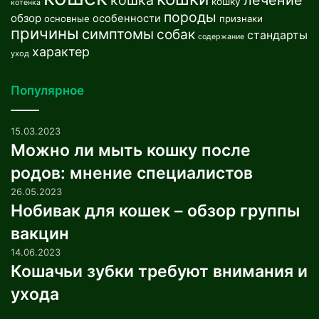
кошку
котенка
породы
обзор
особенности
основные
признаки
причины
симптомы
собак
стандарты
содержание
характер
уход
Популярное
15.03.2023
Можно ли мыть кошку после
родов: мнение специалистов
26.05.2023
Нобивак для кошек – обзор группы
вакцин
14.06.2023
Кошачьи зубки требуют внимания и
ухода