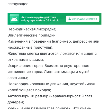
следующее:
Периодическая лихорадка;
Эпилептические припадки;
Изменения в поведении (например, депрессия или
неожиданные приступы);
Животные слегка двигаются, ложатся или сидят с
открытыми глазами;
Искривление горла. Возможно двустороннее
искривление горла. Лицевые мышцы и музей
эластичны;
Нескоординированные движения, неустойчивая,
колеблющаяся походка;
Антисомерный размер (неравномерность) глаз
дочерей;
Уменьшение размера глаз дочерей. Это очень