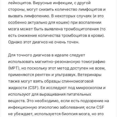
лейкоцитов. Вирусные инфекции, с другой
стороны, могут снизить количество лимфоцитов и
вызвать лимфопению. В некоторых случаях (и это
особенно актуально для кошек) при воспалении
мозга может быть выявлена тромбоцитопения (то
есть снижение количества тромбоцитов в крови).
Однако этот диагноз не очень точен.
Для точного диагноза в идеале следует
использовать магнитно-резонансную томографию
(МРТ), но поскольку этот метод доступен не всем,
применяются рентген и ультразвук. Ветеринары
также могут взять образцы спинномозговой
жидкости (CSF). Ее исследуют под микроскопом и
используют для выращивания питательных
веществ. Это необходимо, если есть подозрение на
инфекционную этиологию заболевания; если CSF
не убеждает, используется биопсия мозга, но это