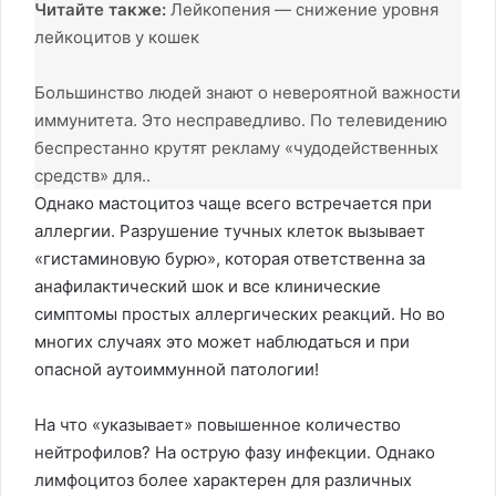
Читайте также:
Лейкопения — снижение уровня
лейкоцитов у кошек
Большинство людей знают о невероятной важности
иммунитета. Это несправедливо. По телевидению
беспрестанно крутят рекламу «чудодейственных
средств» для..
Однако мастоцитоз чаще всего встречается при
аллергии. Разрушение тучных клеток вызывает
«гистаминовую бурю», которая ответственна за
анафилактический шок и все клинические
симптомы простых аллергических реакций. Но во
многих случаях это может наблюдаться и при
опасной аутоиммунной патологии!
На что «указывает» повышенное количество
нейтрофилов? На острую фазу инфекции. Однако
лимфоцитоз более характерен для различных