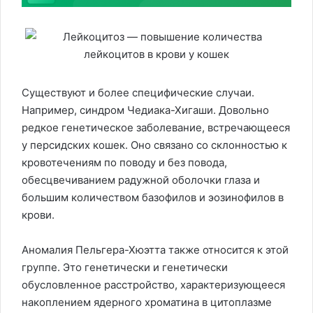
Существуют и более специфические случаи.
Например, синдром Чедиака-Хигаши. Довольно
редкое генетическое заболевание, встречающееся
у персидских кошек. Оно связано со склонностью к
кровотечениям по поводу и без повода,
обесцвечиванием радужной оболочки глаза и
большим количеством базофилов и эозинофилов в
крови.
Аномалия Пельгера-Хюэтта также относится к этой
группе. Это генетически и генетически
обусловленное расстройство, характеризующееся
накоплением ядерного хроматина в цитоплазме