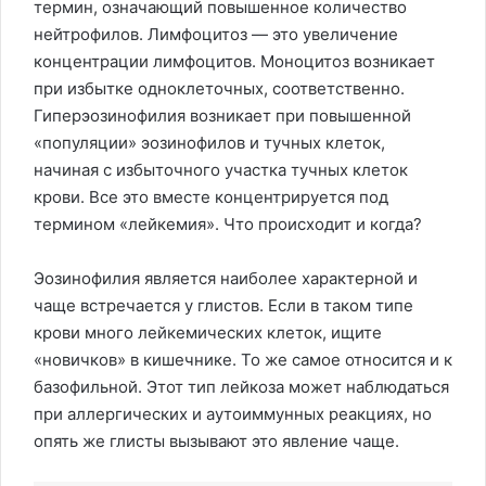
термин, означающий повышенное количество
нейтрофилов. Лимфоцитоз — это увеличение
концентрации лимфоцитов. Моноцитоз возникает
при избытке одноклеточных, соответственно.
Гиперэозинофилия возникает при повышенной
«популяции» эозинофилов и тучных клеток,
начиная с избыточного участка тучных клеток
крови. Все это вместе концентрируется под
термином «лейкемия». Что происходит и когда?
Эозинофилия является наиболее характерной и
чаще встречается у глистов. Если в таком типе
крови много лейкемических клеток, ищите
«новичков» в кишечнике. То же самое относится и к
базофильной. Этот тип лейкоза может наблюдаться
при аллергических и аутоиммунных реакциях, но
опять же глисты вызывают это явление чаще.