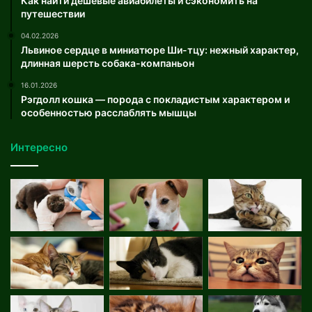
Как найти дешёвые авиабилеты и сэкономить на
путешествии
04.02.2026
Львиное сердце в миниатюре Ши-тцу: нежный характер,
длинная шерсть собака-компаньон
16.01.2026
Рэгдолл кошка — порода с покладистым характером и
особенностью расслаблять мышцы
Интересно