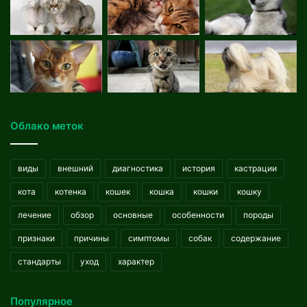
Облако меток
виды
внешний
диагностика
история
кастрации
кота
котенка
кошек
кошка
кошки
кошку
лечение
обзор
основные
особенности
породы
признаки
причины
симптомы
собак
содержание
стандарты
уход
характер
Популярное