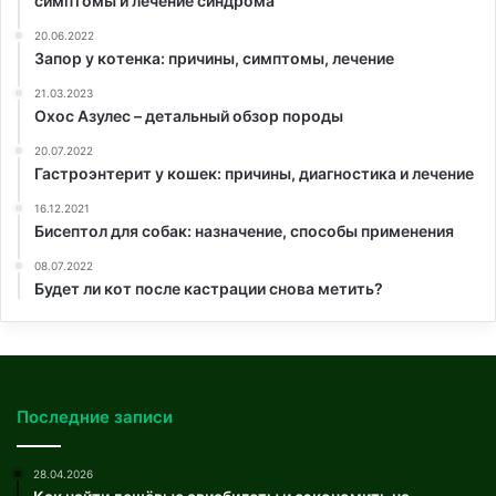
симптомы и лечение синдрома
20.06.2022
Запор у котенка: причины, симптомы, лечение
21.03.2023
Охос Азулес – детальный обзор породы
20.07.2022
Гастроэнтерит у кошек: причины, диагностика и лечение
16.12.2021
Бисептол для собак: назначение, способы применения
08.07.2022
Будет ли кот после кастрации снова метить?
Последние записи
28.04.2026