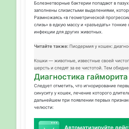
Болезнетворные бактерии попадают в пазух
заполнены слизистыми выделениями, которы
Размножаясь «в геометрической прогресси
слизь» в едкую массу и «разъедать» тонкие
инфекции для других животных.
Читайте также:
Пиодермия у кошек: диагно
Кошки — животные, известные своей чисто
шерсть и следят за ее чистотой. Тем обидне
Диагностика гайморита
Следует отметить, что игнорирование перв
синуситу у кошек, лечение которого длитель
дальнейшем при появлении первых признак
челюсти: