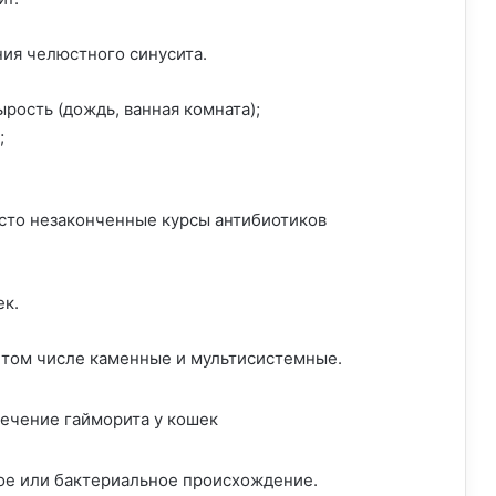
ия челюстного синусита.
рость (дождь, ванная комната);
;
сто незаконченные курсы антибиотиков
ек.
в том числе каменные и мультисистемные.
ое или бактериальное происхождение.