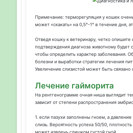
Примечание: терморегуляция у кошек очень
может «скакать» на 0,5°-1° в течение дня, э
Отведя кошку к ветеринару, четко опишите
подтверждения диагноза животному будет с
чтобы определить характер заболевания. О
болезни и выработки стратегии лечения пит
Увеличение слизистой может быть связано 
Лечение гайморита
На рентгенограмме очная ниша выглядит те
зависит от степени распространения эмбрио
1. если пазухи заполнены гноем, а давлени
слизь. Вероятность успеха 50/50, плотность
может извлечь слишком густой гной.