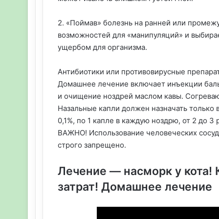
2. «Поймав» болезнь на ранней или промеж
возможностей для «манипуляций» и выбира
ущербом для организма.
Антибиотики или противовирусные препарат
Домашнее лечение включает инъекции баль
и очищение ноздрей маслом кавы. Согрева
Назальные капли должен назначать только в
0,1%, по 1 капле в каждую ноздрю, от 2 до 3 р
ВАЖНО! Использование человеческих сосуд
строго запрещено.
Лечение — насморк у кота! 
затрат! Домашнее лечение