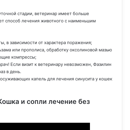
уточной стадии, ветеринар имеет больше
ет способ лечения животного с наименьшим
ы, в зависимости от характера поражения;
зама или прополиса, обработку оксолиновой мазью
ющие компрессы;
рач! Если визит к ветеринару невозможен, Фазилин
аз в день.
осуживающих капель для лечения синусита у кошек
Кошка и сопли лечение без