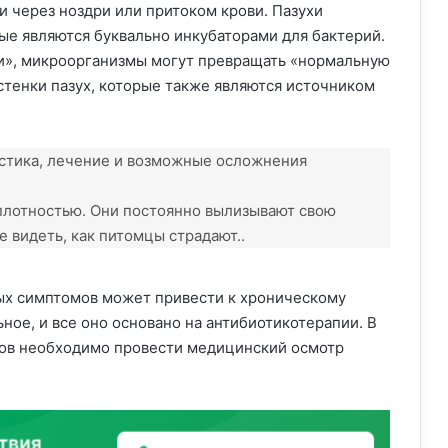
и через ноздри или притоком крови. Пазухи
е являются буквально инкубаторами для бактерий.
и», микроорганизмы могут превращать «нормальную
 стенки пазух, которые также являются источником
стика, лечение и возможные осложнения
плотностью. Они постоянно вылизывают свою
е видеть, как питомцы страдают..
ых симптомов может привести к хроническому
ное, и все оно основано на антибиотикотерапии. В
ов необходимо провести медицинский осмотр