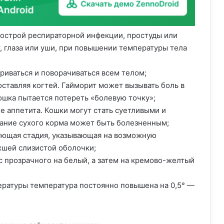
 острой респираторной инфекции, простуды или
, глаза или уши, при повышении температуры тела
риваться и поворачиваться всем телом;
оставляя когтей. Гайморит может вызывать боль в
Кошка пытается потереть «болевую точку»;
е аппетита. Кошки могут стать суетливыми и
ание сухого корма может быть болезненным;
ующая стадия, указывающая на возможную
хшей слизистой оболочки;
с прозрачного на белый, а затем на кремово-желтый
ературы температура постоянно повышена на 0,5° —