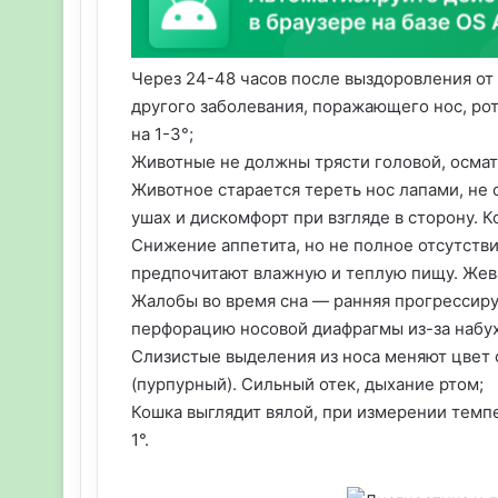
Через 24-48 часов после выздоровления от
другого заболевания, поражающего нос, рот
на 1-3°;
Животные не должны трясти головой, осмат
Животное старается тереть нос лапами, не 
ушах и дискомфорт при взгляде в сторону. 
Снижение аппетита, но не полное отсутстви
предпочитают влажную и теплую пищу. Жев
Жалобы во время сна — ранняя прогрессир
перфорацию носовой диафрагмы из-за набу
Слизистые выделения из носа меняют цвет 
(пурпурный). Сильный отек, дыхание ртом;
Кошка выглядит вялой, при измерении темп
1°.