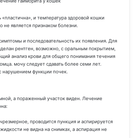
 «пластична», и температура здоровой кошки
то не является признаком болезни.
 симптомы и последовательность их появления. Для
делан рентген, возможно, с оральным покрытием,
бщий анализ крови для общего понимания течения
омца. мочу следует сдавать более семи лет.
с нарушением функции почек.
мной, а пораженный участок виден. Лечение
на:
е чрезмерное, проводится пункция и аспирируется
 жидкости не видна на снимках, а аспирация не