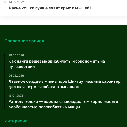
14.09.2022
Какие кошки лучше ловят крыс и мышей?
Последние записи
28.04.2026
Как найти дешёвые авиабилеты и сэкономить на
путешествии
04.02.2026
Львиное сердце в миниатюре Ши-тцу: нежный характер,
длинная шерсть собака-компаньон
16.01.2026
Рэгдолл кошка — порода с покладистым характером и
особенностью расслаблять мышцы
Интересно