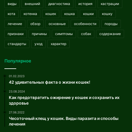
виды
внешний
диагностика
история
кастрации
кота
котенка
кошек
кошка
кошки
кошку
лечение
обзор
основные
особенности
породы
признаки
причины
симптомы
собак
содержание
стандарты
уход
характер
Популярное
01.02.2023
42 удивительных факта о жизни кошек!
23.08.2024
Как предотвратить ожирение у кошек и сохранить их
здоровье
27.06.2022
Чесоточный клещ у кошек. Виды паразита и способы
лечения