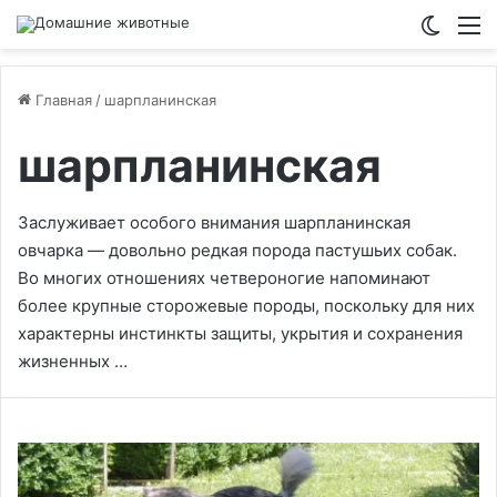
Switch
М
Главная
/
шарпланинская
шарпланинская
Заслуживает особого внимания шарпланинская
овчарка — довольно редкая порода пастушьих собак.
Во многих отношениях четвероногие напоминают
более крупные сторожевые породы, поскольку для них
характерны инстинкты защиты, укрытия и сохранения
жизненных …