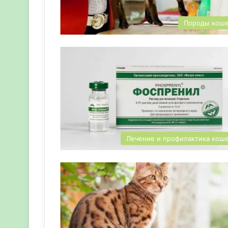
Породы кош
Лечение и профилактика кош