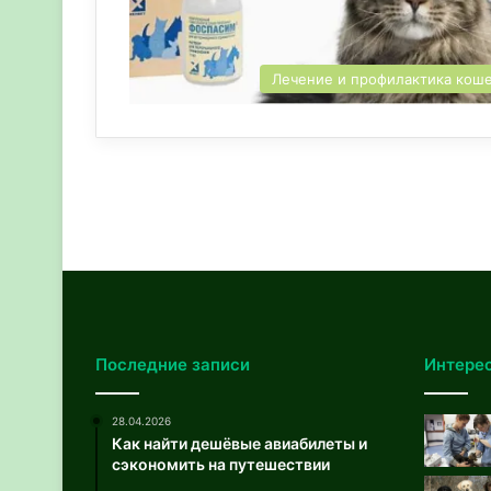
Лечение и профилактика кош
Последние записи
Интере
28.04.2026
Как найти дешёвые авиабилеты и
сэкономить на путешествии