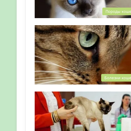
Породы кош
Болезни кош