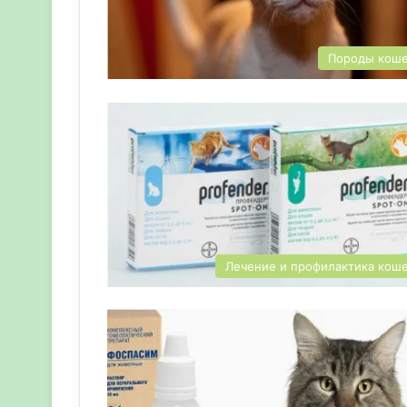
Породы кош
Лечение и профилактика кош