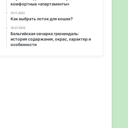
комфортные «апартаменты»
10.11.2022
Как выбрать лоток для кошек?
18.07.2022
Бельгийская овчарка грюнендаль:
история содержания, окрас, характер и
особенности