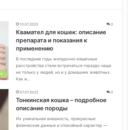
10.07.2023
0
Квамател для кошек: описание
препарата и показания к
применению
В последние годы желудочно-кишечные
расстройства стали встречаться гораздо чаще
не только у людей, но и у домашних животных.
ек
Как и…
07.07.2023
0
Тонкинская кошка – подробное
описание породы
Их уникальная внешность, прекрасные
физические данные и спокойный характер —