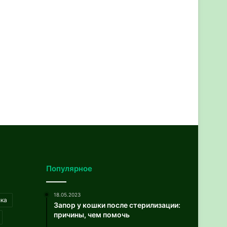
Популярное
18.05.2023
ика
Запор у кошки после стерилизации:
причины, чем помочь