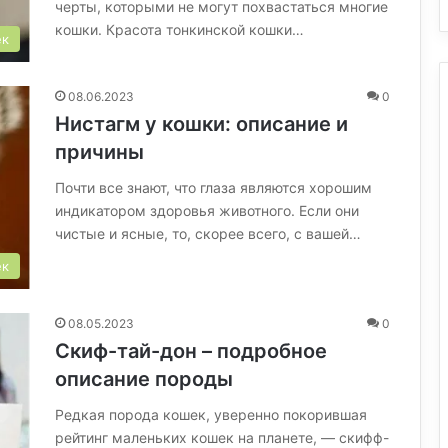
черты, которыми не могут похвастаться многие
кошки. Красота тонкинской кошки…
ек
08.06.2023
0
Нистагм у кошки: описание и
причины
Почти все знают, что глаза являются хорошим
индикатором здоровья животного. Если они
чистые и ясные, то, скорее всего, с вашей…
ек
08.05.2023
0
Скиф-тай-дон – подробное
описание породы
Редкая порода кошек, уверенно покорившая
рейтинг маленьких кошек на планете, — скифф-