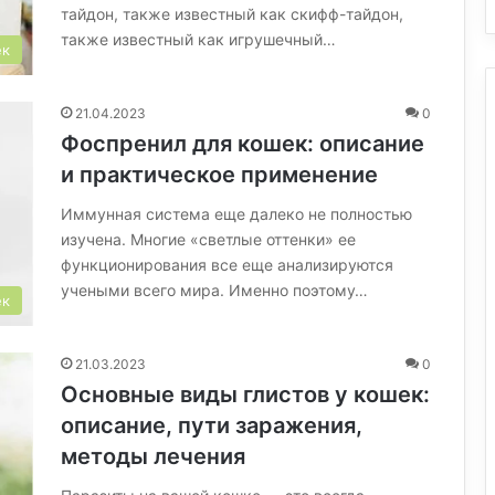
тайдон, также известный как скифф-тайдон,
также известный как игрушечный…
ек
21.04.2023
0
Фоспренил для кошек: описание
и практическое применение
Иммунная система еще далеко не полностью
изучена. Многие «светлые оттенки» ее
функционирования все еще анализируются
учеными всего мира. Именно поэтому…
ек
21.03.2023
0
Основные виды глистов у кошек:
описание, пути заражения,
методы лечения