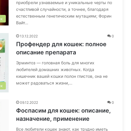
приобрели узнаваемые и уникальные черты по
счастливой случайности, а точнее, благодаря
естественным генетическим мутациям; Форин
ек
Вайт…
13.12.2022
0
Профендер для кошек: полное
описание препарата
Эрминтоз — головная боль для многих
любителей домашних животных. Когда
кишечник вашей кошки полон глистов, она не
может радоваться жизни,…
ек
09.12.2022
0
Фоспасим для кошек: описание,
назначение, применение
Все любители кошек знают, как трудно иметь